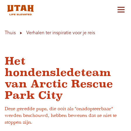
Hoo
Skip to content
Thuis
Verhalen ter inspiratie voor je reis
Het
hondensledeteam
van Arctic Rescue
Park City
Deze geredde pups, die ooit als "onadopteerbaar"
werden beschouwd, hebben bewezen dat ze niet te
stoppen zijn.