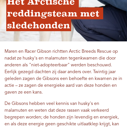
Het Arctische 
reddingsteam met 
sledehonden
Maren en Racer Gibson richtten Arctic Breeds Rescue op
nadat ze husky's en malamuten tegenkwamen die door
anderen als "niet-adopteerbaar" werden beschouwd.
Eerlijk gezegd dachten zij daar anders over. Twintig jaar
geleden zagen de Gibsons een behoefte en kwamen ze in
actie – ze zagen de energieke aard van deze honden en
gaven ze een kans.
De Gibsons hebben veel kennis van husky's en
malamuten en weten dat deze rassen vaak verkeerd
begrepen worden; de honden zijn levendig en energiek,
en als deze energie geen geschikte uitlaatklep krijgt, kan