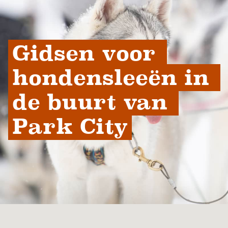
Gidsen voor 
hondensleeën in 
de buurt van 
Park City