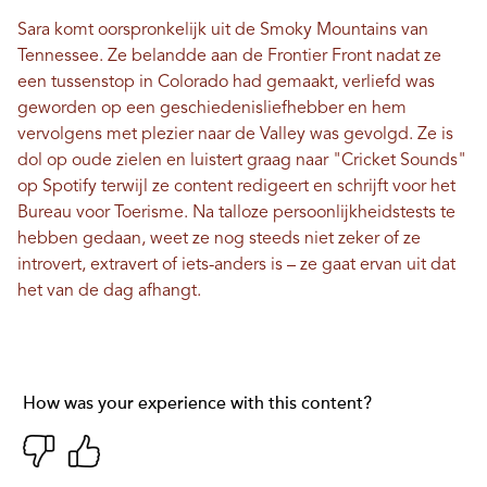
Sara komt oorspronkelijk uit de Smoky Mountains van
Tennessee. Ze belandde aan de Frontier Front nadat ze
een tussenstop in Colorado had gemaakt, verliefd was
geworden op een geschiedenisliefhebber en hem
vervolgens met plezier naar de Valley was gevolgd. Ze is
dol op oude zielen en luistert graag naar "Cricket Sounds"
op Spotify terwijl ze content redigeert en schrijft voor het
Bureau voor Toerisme. Na talloze persoonlijkheidstests te
hebben gedaan, weet ze nog steeds niet zeker of ze
introvert, extravert of iets-anders is – ze gaat ervan uit dat
het van de dag afhangt.