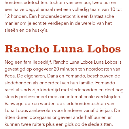
hondensledetochten: tochten van een uur, twee uur en
een halve dag, allemaal met een volledig team van 10 tot
12 honden. Een hondensledetocht is een fantastische
manier om je echt te verdiepen in de wereld van het
sleeën en de husky's.
Rancho Luna Lobos
Nog een familiebedrijf,
Rancho Luna Lobos
Luna Lobos is
gevestigd op ongeveer 20 minuten ten noordoosten van
Peoa. De eigenaren, Dana en Fernando, beschouwen de
sledehonden als onderdeel van hun familie. Fernando
racet al sinds zijn kindertijd met sledehonden en doet nog
steeds professioneel mee aan internationale wedstrijden.
Vanwege de kou worden de sledehondentochten van
Luna Lobos aanbevolen voor kinderen vanaf drie jaar. De
ritten duren doorgaans ongeveer anderhalf uur en er
kunnen twee ruiters plus een gids op de slede zitten.