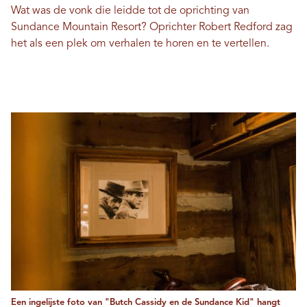
Wat was de vonk die leidde tot de oprichting van
Sundance Mountain Resort? Oprichter Robert Redford zag
het als een plek om verhalen te horen en te vertellen.
Een ingelijste foto van "Butch Cassidy en de Sundance Kid" hangt