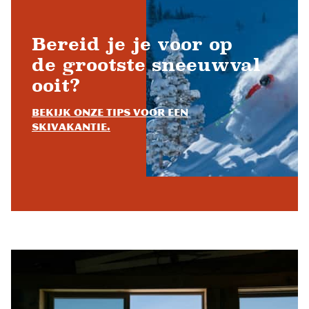
Bereid je je voor op
de grootste sneeuwval
ooit?
Bekijk onze tips voor een
skivakantie.