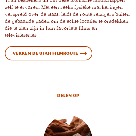
Trail bezoekers uit om deze iconische landschappen
zelf te ervaren. Met een reeks fysieke markeringen
verspreid over de staat, leidt de route reizigers buiten
de gebaande paden om de echte locaties te ontdekken
die te zien zijn in hun favoriete films en
televisieseries.
Verken de Utah filmroute
Delen op