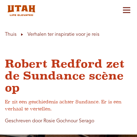
Hoo
Skip to content
Thuis
Verhalen ter inspiratie voor je reis
Robert Redford zet
de Sundance scène
op
Er zit een geschiedenis achter Sundance. Er is een
verhaal te vertellen.
Geschreven door Rosie Gochnour Serago