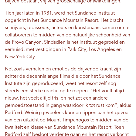
blijven bestaan, vrij van grootschalige ontwikkelingen.
Tien jaar later, in 1981, werd het Sundance Instituut
opgericht in het Sundance Mountain Resort. Het bracht
schrijvers, regisseurs, acteurs en kunstenaars samen om te
collaboreren te midden van de natuurlijke schoonheid van
de Provo Canyon. Sindsdien is het instituut gegroeid en
verhuisd, met vestigingen in Park City, Los Angeles en
New York City.
Net zoals verhalen en emoties de drijvende kracht zijn
achter de decennialange films die door het Sundance
Institute zijn geproduceerd, weet het resort zelf nog
steeds een sterke reactie op te roepen. "Het voelt altijd
nieuw, het voelt altijd fris, en het zet een andere
gemoedstoestand in gang waardoor ik tot rust kom", aldus
Redford. Weinig gevoelens kunnen tippen aan het gevoel
van een uitzicht op Mount Timpanogos te midden van de
kwaliteit en klasse van Sundance Mountain Resort. Toen
Redford zelf besloot verder te gaan en het resort verkocht