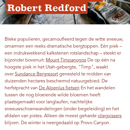
Robert Redford
Bleke populieren, gecamoufleerd tegen de witte sneeuw,
omarmen een reeks dramatische bergtoppen. Eén piek –
een indrukwekkend kalkstenen rotslandschap – steekt er
bijzonder bovenuit:
Mount Timpanogos
De op één na
hoogste piek in het Utah-gebergte, "Timp", waakt
over
Sundance Bergresort
genesteld te midden van
duizenden hectares beschermd natuurgebied. De
herfstpracht van
De Alpenlus fietsen
En het wandelen
tussen de nog bloeiende wilde bloemen heeft
plaatsgemaakt voor langlaufen, nachtelijke
sneeuwschoenwandelingen (onder begeleiding) en het
afdalen van pistes. Alleen de meest geharde
vliegvissers
blijven. De winter is neergedaald op Provo Canyon.