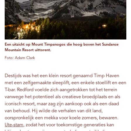
Een uitzicht op Mount Timpanogos die hoog boven het Sundance
Mountain Resort uittorent.
Foto: Adam Clark
Destijds was het een klein resort genaamd Timp Haven
met een zelfgemaakte sleeplift, een enkele stoellift en een
T-bar. Redford voelde zich aangetrokken tot het terrein
vanwege het potentieel als creatieve broedplaats en als
iconisch resort, maar zag zijn aankoop ook als een daad
van behoud. Hij wilde de verhalen van dit land,
oorspronkelijk een mekka voor koele zomers, bewaren.
Ute-stam
, zodat het voor toekomstige generaties kan