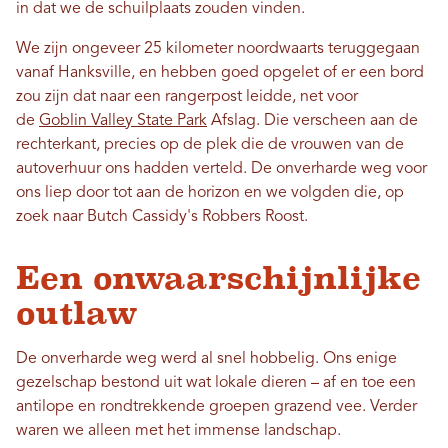
in dat we de schuilplaats zouden vinden.
We zijn ongeveer 25 kilometer noordwaarts teruggegaan
vanaf Hanksville, en hebben goed opgelet of er een bord
zou zijn dat naar een rangerpost leidde, net voor
de
Goblin Valley State Park
Afslag. Die verscheen aan de
rechterkant, precies op de plek die de vrouwen van de
autoverhuur ons hadden verteld. De onverharde weg voor
ons liep door tot aan de horizon en we volgden die, op
zoek naar Butch Cassidy's Robbers Roost.
Een onwaarschijnlijke
outlaw
De onverharde weg werd al snel hobbelig. Ons enige
gezelschap bestond uit wat lokale dieren – af en toe een
antilope en rondtrekkende groepen grazend vee. Verder
waren we alleen met het immense landschap.