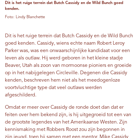
Dit is het ruige terrein dat Butch Cassidy en de Wild Bunch goed
kenden.
Foto: Lindy Blanchette
Dit is het ruige terrein dat Butch Cassidy en de Wild Bunch
goed kenden. Cassidy, wiens echte naam Robert Leroy
Parker was, was een onwaarschijnlijke kandidaat voor een
leven als outlaw. Hij werd geboren in het kleine stadje
Beaver, Utah als zoon van mormoonse pioniers en groeide
op in het nabijgelegen Circleville. Degenen die Cassidy
kenden, beschreven hem niet als het meedogenloze
voortvluchtige type dat veel outlaws werden
afgeschilderd.
Omdat er meer over Cassidy de ronde doet dan dat er
feiten over hem bekend zijn, is hij uitgegroeid tot een van
de grootste legendes van het Amerikaanse Westen. Zijn
kennismaking met Robbers Roost zou zijn begonnen in
zijn jeugd, toen hij samen met een mentor, Mike Cassidy