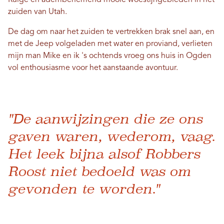
Ruige en adembenemend mooie woestijngebieden in het
zuiden van Utah.
De dag om naar het zuiden te vertrekken brak snel aan, en
met de Jeep volgeladen met water en proviand, verlieten
mijn man Mike en ik 's ochtends vroeg ons huis in Ogden
vol enthousiasme voor het aanstaande avontuur.
"De aanwijzingen die ze ons
gaven waren, wederom, vaag.
Het leek bijna alsof Robbers
Roost niet bedoeld was om
gevonden te worden."