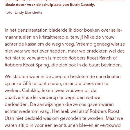
ideale decor voor de schuilplaats van Butch Cassidy.
Foto: Lindy Blanchette
In het benzinestation bladerde ik door boeken over salie-
maanrituelen en kristaltherapie, terwijl Mike de vrouw
achter de kassa om de weg vroeg. Vreemd genoeg wist ze
niet waar we het over hadden, maar we ontdekten wel dat
het niet te verwarren is met de Robbers Roost Ranch of
Robbers Roost Spring, die zich ook in de buurt bevinden.
We stapten weer in de Jeep en besloten de coördinaten
op onze GPS te controleren, maar die bleek niet te
werken. Gelukkig leken twee vrouwen bij de
quadverhuurder verderop te begrijpen wat we
bedoelden. De aanwijzingen die ze ons gaven waren
echter wederom vaag. Het leek wel alsof Robbers Roost
Utah niet bedoeld was om gevonden te worden. Maar we
waren altijd in voor een avontuur en bleven er vertrouwd