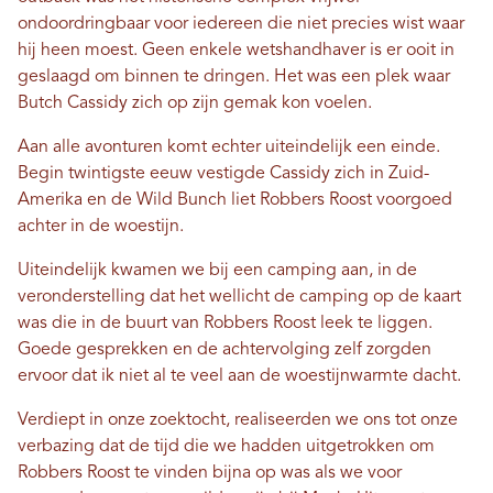
ondoordringbaar voor iedereen die niet precies wist waar
hij heen moest. Geen enkele wetshandhaver is er ooit in
geslaagd om binnen te dringen. Het was een plek waar
Butch Cassidy zich op zijn gemak kon voelen.
Aan alle avonturen komt echter uiteindelijk een einde.
Begin twintigste eeuw vestigde Cassidy zich in Zuid-
Amerika en de Wild Bunch liet Robbers Roost voorgoed
achter in de woestijn.
Uiteindelijk kwamen we bij een camping aan, in de
veronderstelling dat het wellicht de camping op de kaart
was die in de buurt van Robbers Roost leek te liggen.
Goede gesprekken en de achtervolging zelf zorgden
ervoor dat ik niet al te veel aan de woestijnwarmte dacht.
Verdiept in onze zoektocht, realiseerden we ons tot onze
verbazing dat de tijd die we hadden uitgetrokken om
Robbers Roost te vinden bijna op was als we voor