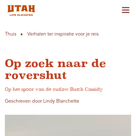
Hoo
Skip to content
Thuis
Verhalen ter inspiratie voor je reis
Op zoek naar de
rovershut
Op het spoor van de outlaw Butch Cassidy
Geschreven door Lindy Blanchette