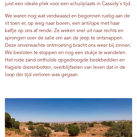
juist een ideale plek voor een schuilplaats in Cassidy's tijd.
We waren nog wat verdwaasd en begonnen rustig aan de
rit toen er, op weg naar boven, een antilope met haar
kalfje op ons af rende. Ze weken snel uit naar rechts en
sprongen over de salie om aan de jeep te ontsnappen.
Deze onverwachte ontmoeting bracht ons weer bij zinnen.
We besloten te stoppen en nog een stukje te wandelen.
Het rode zand onthulde opgedroogde beekbedden en
fragiele dierenbotten, overblijfselen van leven dat in de
loop der tijd verloren was gegaan.