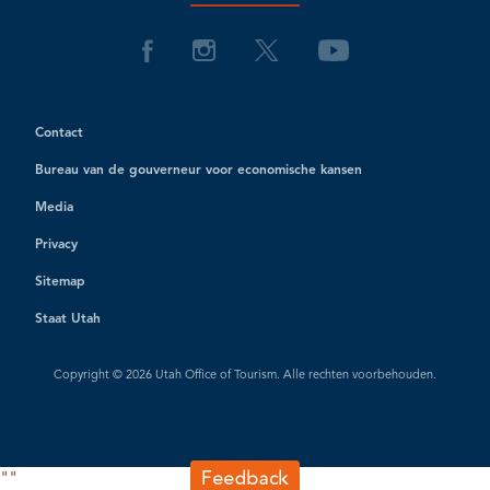
Contact
Bureau van de gouverneur voor economische kansen
Media
Privacy
Sitemap
Staat Utah
Copyright © 2026 Utah Office of Tourism. Alle rechten voorbehouden.
"
"