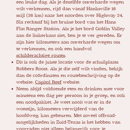
een leuke dag. Als je dezelfde onverharde wegen
wilt verkennen, rijd dan vanaf Hanksville 16
mijl (26 km) naar het noorden over Highway 24.
Sla rechtsaf bij het bruine bord van het Hans
Flat Ranger Station. Als je het bord Goblin Valley
aan de linkerkant ziet, ben je te ver gereden. Er
zijn hier kilometers aan onverharde wegen om
te verkennen, en ook een handvol
schilderachtige routes
.
Dit is ook de juiste locatie voor de schuilplaats
Robbers Roost. Als je die zelf wilt vinden, bekijk
dan de coördinaten en routebeschrijving op de
website.
Capitol Reef
website.
Neem altijd voldoende eten en drinken mee voor
minstens een dag per persoon in je groep, en ook
een noodpakket. Je weet nooit wat er in de
woestijn, kilometers verwijderd van de
hoofdweg, kan gebeuren. Met zoveel offroad-
mogelijkheden in Zuid-Texas is het hebben van
voorraden niet alleen belangrijk voor je