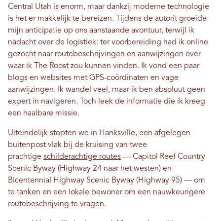
Central Utah is enorm, maar dankzij moderne technologie
is het er makkelijk te bereizen. Tijdens de autorit groeide
mijn anticipatie op ons aanstaande avontuur, terwijl ik
nadacht over de logistiek: ter voorbereiding had ik online
gezocht naar routebeschrijvingen en aanwijzingen over
waar ik The Roost zou kunnen vinden. Ik vond een paar
blogs en websites met GPS-coördinaten en vage
aanwijzingen. Ik wandel veel, maar ik ben absoluut geen
expert in navigeren. Toch leek de informatie die ik kreeg
een haalbare missie.
Uiteindelijk stopten we in Hanksville, een afgelegen
buitenpost vlak bij de kruising van twee
prachtige
schilderachtige routes
— Capitol Reef Country
Scenic Byway (Highway 24 naar het westen) en
Bicentennial Highway Scenic Byway (Highway 95) — om
te tanken en een lokale bewoner om een ​​nauwkeurigere
routebeschrijving te vragen.