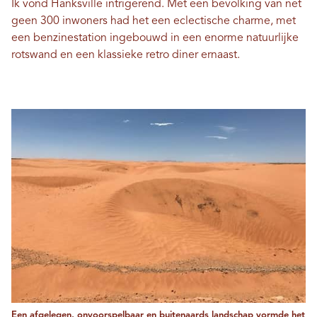
Ik vond Hanksville intrigerend. Met een bevolking van net
geen 300 inwoners had het een eclectische charme, met
een benzinestation ingebouwd in een enorme natuurlijke
rotswand en een klassieke retro diner ernaast.
Een afgelegen, onvoorspelbaar en buitenaards landschap vormde het