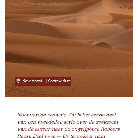
Roversnest
| Andrew Burr
Noot van de redactie: Dit is het eerste deel
van een tweedelige serie over de zoektocht
van de auteur naar de ongrijpbare Robbers
Roost. Deel twee —
De terugkeer naar