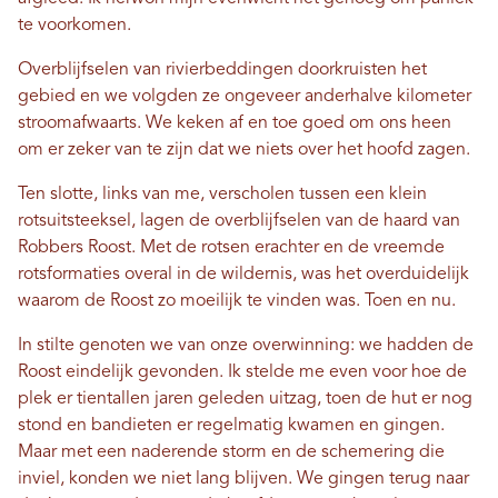
te voorkomen.
Overblijfselen van rivierbeddingen doorkruisten het
gebied en we volgden ze ongeveer anderhalve kilometer
stroomafwaarts. We keken af ​​en toe goed om ons heen
om er zeker van te zijn dat we niets over het hoofd zagen.
Ten slotte, links van me, verscholen tussen een klein
rotsuitsteeksel, lagen de overblijfselen van de haard van
Robbers Roost. Met de rotsen erachter en de vreemde
rotsformaties overal in de wildernis, was het overduidelijk
waarom de Roost zo moeilijk te vinden was. Toen en nu.
In stilte genoten we van onze overwinning: we hadden de
Roost eindelijk gevonden. Ik stelde me even voor hoe de
plek er tientallen jaren geleden uitzag, toen de hut er nog
stond en bandieten er regelmatig kwamen en gingen.
Maar met een naderende storm en de schemering die
inviel, konden we niet lang blijven. We gingen terug naar