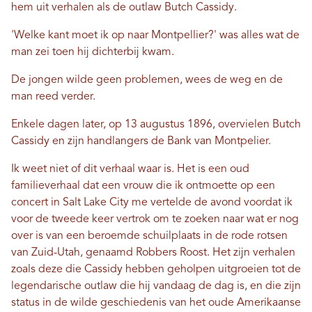
hem uit verhalen als de outlaw Butch Cassidy.
'Welke kant moet ik op naar Montpellier?' was alles wat de
man zei toen hij dichterbij kwam.
De jongen wilde geen problemen, wees de weg en de
man reed verder.
Enkele dagen later, op 13 augustus 1896, overvielen Butch
Cassidy en zijn handlangers de Bank van Montpelier.
Ik weet niet of dit verhaal waar is. Het is een oud
familieverhaal dat een vrouw die ik ontmoette op een
concert in Salt Lake City me vertelde de avond voordat ik
voor de tweede keer vertrok om te zoeken naar wat er nog
over is van een beroemde schuilplaats in de rode rotsen
van Zuid-Utah, genaamd Robbers Roost. Het zijn verhalen
zoals deze die Cassidy hebben geholpen uitgroeien tot de
legendarische outlaw die hij vandaag de dag is, en die zijn
status in de wilde geschiedenis van het oude Amerikaanse