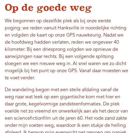
Op de goede weg
We begonnen op dezelfde plek als bij onze eerste
poging: we reden vanuit Hanksville in noordelijke richting
en volgden de kaart op onze GPS nauwkeurig. Nadat we
de hoofdweg hadden verlaten, reden we ongeveer 40
kilometer. Bij een driesprong volgden we opnieuw de
aanwijzingen naar rechts. Bij een volgende splitsing
sloegen we een nieuwe weg in. Al snel waren we zo dicht
mogelijk bij het punt op onze GPS. Vanaf daar moesten we
te voet verder.
De wandeling begon met een steile afdaling vanaf de
weg naar wat leek op een gigantische kom met hier en
daar grote, kegelvormige zandsteenformaties. De plek
voelde net zo vreemd en onwerkelijk aan als het decor van
een sciencefictionfilm uit de jaren 60. Het rode zand zakte
onder mijn voeten weg, waardoor ik een stukje de helling
afgleed. Ik herwon mijn evenwicht net genoeg om paniek