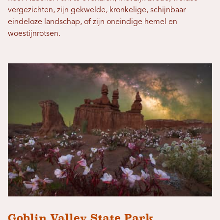
vergezichten, zijn gekwelde, kronkelige, schijnbaar
eindeloze landschap, of zijn oneindige hemel en
woestijnrotsen.
Goblin Valley State Park