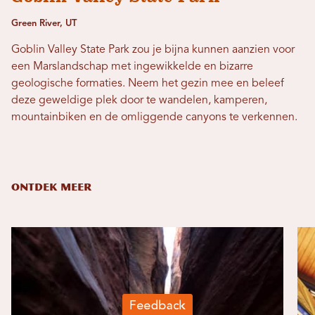
Green River, UT
Goblin Valley State Park zou je bijna kunnen aanzien voor
een Marslandschap met ingewikkelde en bizarre
geologische formaties. Neem het gezin mee en beleef
deze geweldige plek door te wandelen, kamperen,
mountainbiken en de omliggende canyons te verkennen.
ONTDEK MEER