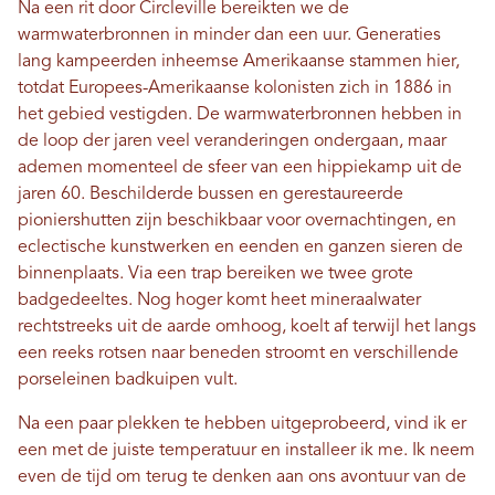
Na een rit door Circleville bereikten we de
warmwaterbronnen in minder dan een uur. Generaties
lang kampeerden inheemse Amerikaanse stammen hier,
totdat Europees-Amerikaanse kolonisten zich in 1886 in
het gebied vestigden. De warmwaterbronnen hebben in
de loop der jaren veel veranderingen ondergaan, maar
ademen momenteel de sfeer van een hippiekamp uit de
jaren 60. Beschilderde bussen en gerestaureerde
pioniershutten zijn beschikbaar voor overnachtingen, en
eclectische kunstwerken en eenden en ganzen sieren de
binnenplaats. Via een trap bereiken we twee grote
badgedeeltes. Nog hoger komt heet mineraalwater
rechtstreeks uit de aarde omhoog, koelt af terwijl het langs
een reeks rotsen naar beneden stroomt en verschillende
porseleinen badkuipen vult.
Na een paar plekken te hebben uitgeprobeerd, vind ik er
een met de juiste temperatuur en installeer ik me. Ik neem
even de tijd om terug te denken aan ons avontuur van de