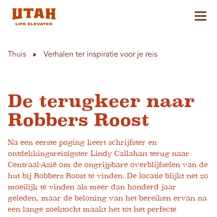
Hoo
Skip to content
Thuis
Verhalen ter inspiratie voor je reis
De terugkeer naar
Robbers Roost
Na een eerste poging keert schrijfster en
ontdekkingsreizigster Lindy Callahan terug naar
Centraal-Azië om de ongrijpbare overblijfselen van de
hut bij Robbers Roost te vinden. De locatie blijkt net zo
moeilijk te vinden als meer dan honderd jaar
geleden, maar de beloning van het bereiken ervan na
een lange zoektocht maakt het tot het perfecte