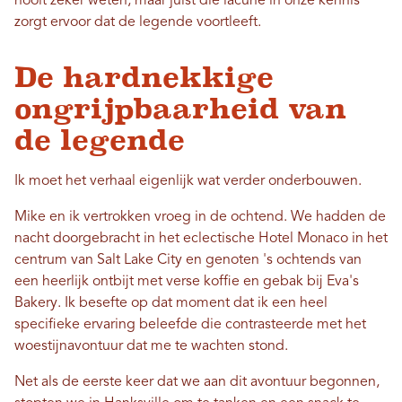
nooit zeker weten, maar juist die lacune in onze kennis
zorgt ervoor dat de legende voortleeft.
De hardnekkige
ongrijpbaarheid van
de legende
Ik moet het verhaal eigenlijk wat verder onderbouwen.
Mike en ik vertrokken vroeg in de ochtend. We hadden de
nacht doorgebracht in het eclectische Hotel Monaco in het
centrum van Salt Lake City en genoten 's ochtends van
een heerlijk ontbijt met verse koffie en gebak bij Eva's
Bakery. Ik besefte op dat moment dat ik een heel
specifieke ervaring beleefde die contrasteerde met het
woestijnavontuur dat me te wachten stond.
Net als de eerste keer dat we aan dit avontuur begonnen,