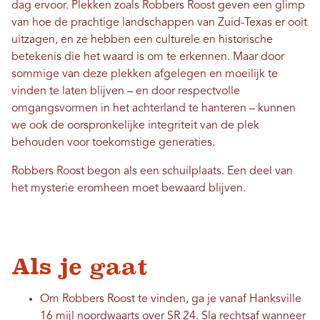
dag ervoor. Plekken zoals Robbers Roost geven een glimp
van hoe de prachtige landschappen van Zuid-Texas er ooit
uitzagen, en ze hebben een culturele en historische
betekenis die het waard is om te erkennen. Maar door
sommige van deze plekken afgelegen en moeilijk te
vinden te laten blijven – en door respectvolle
omgangsvormen in het achterland te hanteren – kunnen
we ook de oorspronkelijke integriteit van de plek
behouden voor toekomstige generaties.
Robbers Roost begon als een schuilplaats. Een deel van
het mysterie eromheen moet bewaard blijven.
Als je gaat
Om Robbers Roost te vinden, ga je vanaf Hanksville
16 mijl noordwaarts over SR 24. Sla rechtsaf wanneer