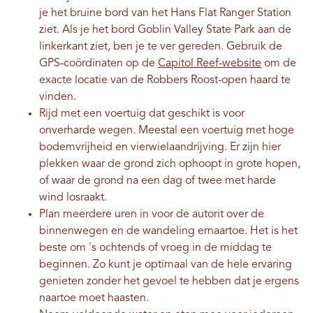
je het bruine bord van het Hans Flat Ranger Station
ziet. Als je het bord Goblin Valley State Park aan de
linkerkant ziet, ben je te ver gereden. Gebruik de
GPS-coördinaten op de
Capitol Reef-website
om de
exacte locatie van de Robbers Roost-open haard te
vinden.
Rijd met een voertuig dat geschikt is voor
onverharde wegen. Meestal een voertuig met hoge
bodemvrijheid en vierwielaandrijving. Er zijn hier
plekken waar de grond zich ophoopt in grote hopen,
of waar de grond na een dag of twee met harde
wind losraakt.
Plan meerdere uren in voor de autorit over de
binnenwegen en de wandeling ernaartoe. Het is het
beste om 's ochtends of vroeg in de middag te
beginnen. Zo kunt je optimaal van de hele ervaring
genieten zonder het gevoel te hebben dat je ergens
naartoe moet haasten.