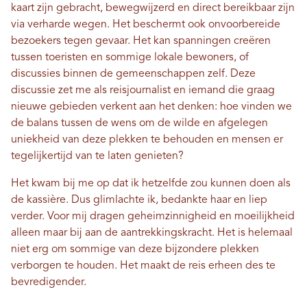
kaart zijn gebracht, bewegwijzerd en direct bereikbaar zijn
via verharde wegen. Het beschermt ook onvoorbereide
bezoekers tegen gevaar. Het kan spanningen creëren
tussen toeristen en sommige lokale bewoners, of
discussies binnen de gemeenschappen zelf. Deze
discussie zet me als reisjournalist en iemand die graag
nieuwe gebieden verkent aan het denken: hoe vinden we
de balans tussen de wens om de wilde en afgelegen
uniekheid van deze plekken te behouden en mensen er
tegelijkertijd van te laten genieten?
Het kwam bij me op dat ik hetzelfde zou kunnen doen als
de kassière. Dus glimlachte ik, bedankte haar en liep
verder. Voor mij dragen geheimzinnigheid en moeilijkheid
alleen maar bij aan de aantrekkingskracht. Het is helemaal
niet erg om sommige van deze bijzondere plekken
verborgen te houden. Het maakt de reis erheen des te
bevredigender.