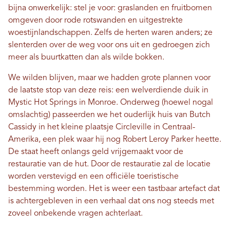
bijna onwerkelijk: stel je voor: graslanden en fruitbomen
omgeven door rode rotswanden en uitgestrekte
woestijnlandschappen. Zelfs de herten waren anders; ze
slenterden over de weg voor ons uit en gedroegen zich
meer als buurtkatten dan als wilde bokken.
We wilden blijven, maar we hadden grote plannen voor
de laatste stop van deze reis: een welverdiende duik in
Mystic Hot Springs in Monroe. Onderweg (hoewel nogal
omslachtig) passeerden we het ouderlijk huis van Butch
Cassidy in het kleine plaatsje Circleville in Centraal-
Amerika, een plek waar hij nog Robert Leroy Parker heette.
De staat heeft onlangs geld vrijgemaakt voor de
restauratie van de hut. Door de restauratie zal de locatie
worden verstevigd en een officiële toeristische
bestemming worden. Het is weer een tastbaar artefact dat
is achtergebleven in een verhaal dat ons nog steeds met
zoveel onbekende vragen achterlaat.