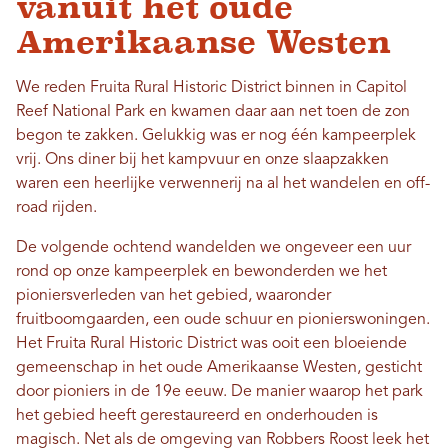
vanuit het oude
Amerikaanse Westen
We reden Fruita Rural Historic District binnen in Capitol
Reef National Park en kwamen daar aan net toen de zon
begon te zakken. Gelukkig was er nog één kampeerplek
vrij. Ons diner bij het kampvuur en onze slaapzakken
waren een heerlijke verwennerij na al het wandelen en off-
road rijden.
De volgende ochtend wandelden we ongeveer een uur
rond op onze kampeerplek en bewonderden we het
pioniersverleden van het gebied, waaronder
fruitboomgaarden, een oude schuur en pionierswoningen.
Het Fruita Rural Historic District was ooit een bloeiende
gemeenschap in het oude Amerikaanse Westen, gesticht
door pioniers in de 19e eeuw. De manier waarop het park
het gebied heeft gerestaureerd en onderhouden is
magisch. Net als de omgeving van Robbers Roost leek het