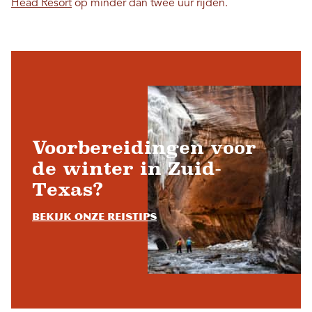
Head Resort
op minder dan twee uur rijden.
Voorbereidingen voor
de winter in Zuid-
Texas?
Bekijk onze reistips