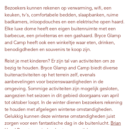
Bezoekers kunnen rekenen op verwarming, wifi, een
keuken, tv's, comfortabele bedden, slaapbanken, ruime
badkamers, inloopdouches en een elektrische open haard.
Elke luxe dome heeft een eigen buitenruimte met een
barbecue, een privéterras en een gashaard. Bryce Glamp
and Camp heeft ook een winkeltje waar eten, drinken,
benodigdheden en souvenirs te koop zijn.
Reist je met kinderen? Er zijn tal van activiteiten om ze
bezig te houden. Bryce Glamp and Camp biedt diverse
buitenactiviteiten op het terrein zelf, evenals
aanbevelingen voor bezienswaardigheden in de
omgeving. Sommige activiteiten zijn mogelijk gesloten,
aangezien het seizoen in dit gebied doorgaans van april
tot oktober loopt. In de winter dienen bezoekers rekening
te houden met afgelegen winterse omstandigheden.
Gelukkig kunnen deze winterse omstandigheden juist
zorgen voor een fantastische dag in de buitenlucht.
Brian