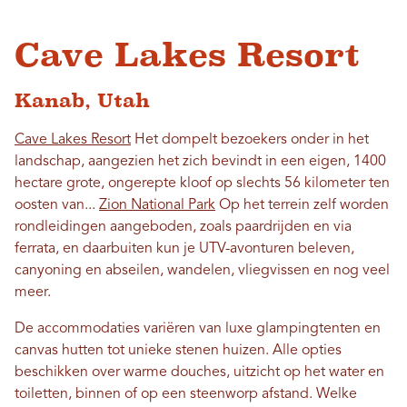
Cave Lakes Resort
Kanab, Utah
Cave Lakes Resort
Het dompelt bezoekers onder in het
landschap, aangezien het zich bevindt in een eigen, 1400
hectare grote, ongerepte kloof op slechts 56 kilometer ten
oosten van...
Zion National Park
Op het terrein zelf worden
rondleidingen aangeboden, zoals paardrijden en via
ferrata, en daarbuiten kun je UTV-avonturen beleven,
canyoning en abseilen, wandelen, vliegvissen en nog veel
meer.
De accommodaties variëren van luxe glampingtenten en
canvas hutten tot unieke stenen huizen. Alle opties
beschikken over warme douches, uitzicht op het water en
toiletten, binnen of op een steenworp afstand. Welke