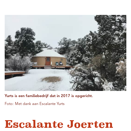
Yurts is een familiebedrijf dat in 2017 is opgericht.
Foto: Met dank aan Escalante Yurts
Escalante Joerten