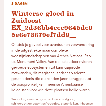
5 dagen
Winterse gloed in
Zuidoost-
EX_2d36bb4ccc9645dc9
5e6e73679ef7dd9__
Ontdek je gevoel voor avontuur en verwondering
in de uitgestrekte maar complexe
woestijnlandschappen van Arches National Park
tot Monument Valley. Van delicate, door rivieren
gevoede ecosystemen tot karmozijnrode
rotswanden, dit magische landschap ademt
geschiedenis die duizenden jaren teruggaat tot
de oorspronkelijke inheemse Amerikaanse
kolonisten voor wie deze plaatsen heilig waren.
Wandelen, avontuur, geschiedenis en erfgoed,
schilderachtige autoritten/roadtrips, sterrenkijken, inheemse