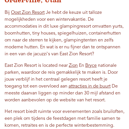
Orderville, Utah
Bij
Oost Zion Resort
Je hebt de keuze uit talloze
mogelijkheden voor een wintervakantie. De
accommodaties in dit luxe glampingresort omvatten yurts,
boomhutten, tiny houses, spiegelhuizen, containerhutten
om naar de sterren te kijken, glampingtenten en zelfs
moderne hutten. En wat is er nu fijner dan te ontspannen
in een van de jacuzzi's van East Zion Resort?
East Zion Resort is located near
Zion
En
Bryce
nationale
parken, waardoor de reis gemakkelijk te maken is. Door
jouw verblijf in het centraal gelegen resort heeft je
toegang tot een overvloed aan
attracties in de buurt
De
meeste daarvan liggen op minder dan 30 mijl afstand en
worden aanbevolen op de website van het resort.
Het resort biedt ruimte voor evenementen zoals bruiloften,
een plek om tijdens de feestdagen met familie samen te
komen, retraites en is de perfecte winterbestemming.