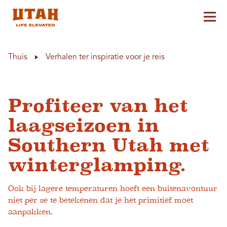
Hoo
Skip to content
Thuis
Verhalen ter inspiratie voor je reis
Profiteer van het
laagseizoen in
Southern Utah met
winterglamping.
Ook bij lagere temperaturen hoeft een buitenavontuur
niet per se te betekenen dat je het primitief moet
aanpakken.