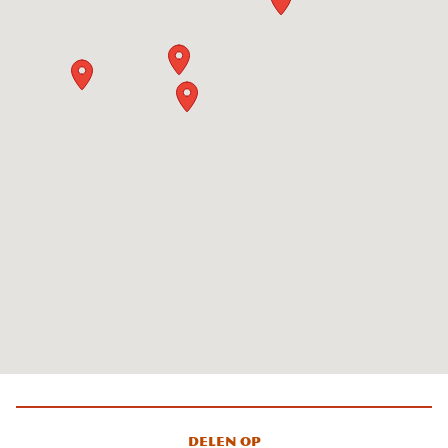
Delen op