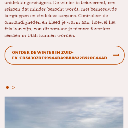
ontdekkingsreizigers. De winter is betoverend, een
seizoen dat minder bezocht wordt, met besneeuwde
bergtoppen en eindeloze canyons. Controleer de
omstandigheden en kleed je warm aan: hoewel het
fris kan zijn, zou dit zomaar je nieuwe favoriete
seizoen in Utah kunnen worden.
Ontdek de winter in Zuid-
EX_cd5a307de59944da9bbb822b520c44ad__