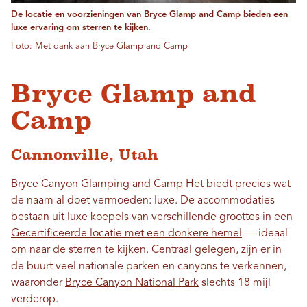
De locatie en voorzieningen van Bryce Glamp and Camp bieden een
luxe ervaring om sterren te kijken.
Foto: Met dank aan Bryce Glamp and Camp
Bryce Glamp and
Camp
Cannonville, Utah
Bryce Canyon Glamping and Camp
Het biedt precies wat
de naam al doet vermoeden: luxe. De accommodaties
bestaan ​​uit luxe koepels van verschillende groottes in een
Gecertificeerde locatie met een donkere hemel
— ideaal
om naar de sterren te kijken. Centraal gelegen, zijn er in
de buurt veel nationale parken en canyons te verkennen,
waaronder
Bryce Canyon National Park
slechts 18 mijl
verderop.