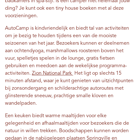
badkamers in spa-stijl. Is een camper niet helemaal jouw
ding? Je kunt ook een tiny house boeken met al deze
voorzieningen.
AutoCamp is kindvriendelijk en biedt tal van activiteiten
om je bezig te houden tijdens een van de mooiste
seizoenen van het jaar. Bezoekers kunnen er deelnemen
aan ochtendyoga, marshmallows roosteren boven het
vuur, spelletjes spelen in de lounge, gratis fietsen
gebruiken en meedoen aan de wekelijkse programma-
activiteiten.
Zion National Park
Het ligt op slechts 15
minuten afstand, waar je kunt genieten van uitzichtpunten
bij zonsondergang en schilderachtige autoroutes met
glinsterende sneeuw, prachtige smalle kloven en
wandelpaden.
Een keuken biedt warme maaltijden voor elke
gelegenheid en afhaalmaaltijden voor bezoekers die de
natuur in willen trekken. Boodschappen kunnen worden
gedaan in de nabijgelegen plaatsen Springville en