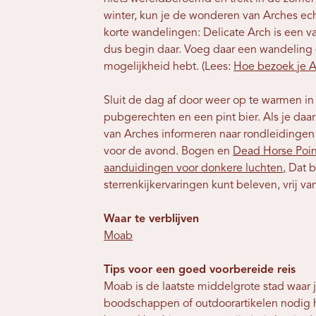
winter, kun je de wonderen van Arches ech
korte wandelingen: Delicate Arch is een va
dus begin daar. Voeg daar een wandeling d
mogelijkheid hebt. (Lees:
Hoe bezoek je 
Sluit de dag af door weer op te warmen in
pubgerechten en een pint bier. Als je daar
van Arches informeren naar rondleidingen
voor de avond. Bogen en
Dead Horse Poin
aanduidingen voor donkere luchten,
Dat b
sterrenkijkervaringen kunt beleven, vrij van
Waar te verblijven
Moab
Tips voor een goed voorbereide reis
Moab is de laatste middelgrote stad waar 
boodschappen of outdoorartikelen nodig heb