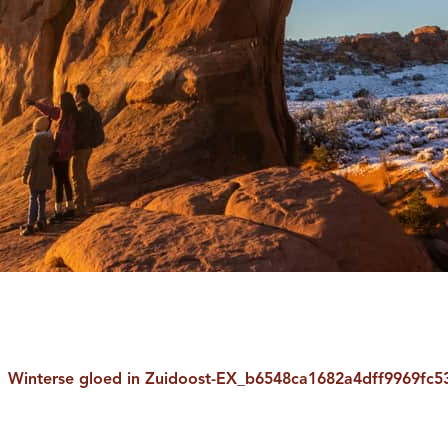
Winterse gloed in Zuidoost-EX_b6548ca1682a4dff9969fc