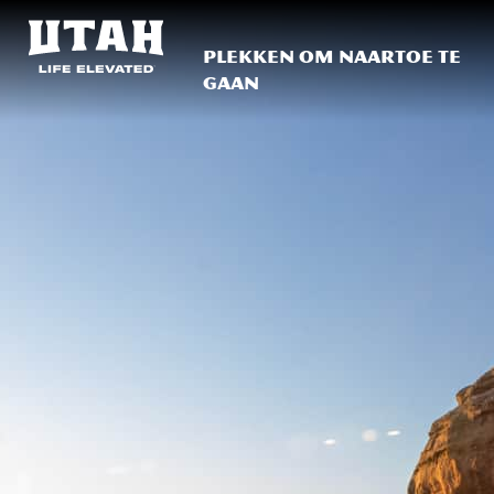
Plekken om naartoe te
gaan
Skip to content