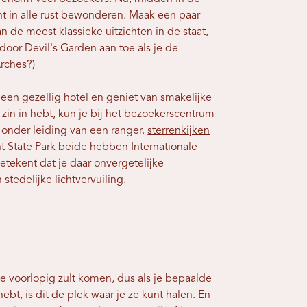
t in alle rust bewonderen. Maak een paar
n de meest klassieke uitzichten in de staat,
oor Devil's Garden aan toe als je de
Arches?
)
 een gezellig hotel en geniet van smakelijke
 zin in hebt, kun je bij het bezoekerscentrum
 onder leiding van een ranger.
sterrenkijken
t State Park
beide hebben
Internationale
etekent dat je daar onvergetelijke
 stedelijke lichtvervuiling.
je voorlopig zult komen, dus als je bepaalde
t, is dit de plek waar je ze kunt halen. En