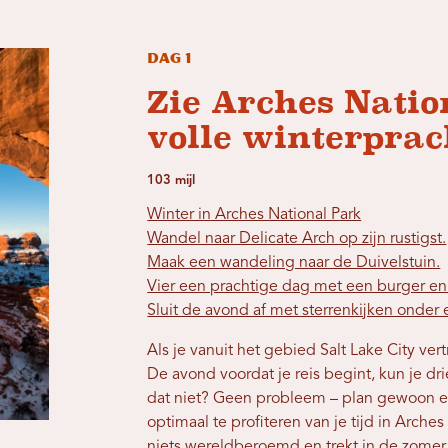
Dag 1
Zie Arches Natio
volle winterprac
103 mijl
Winter in Arches National Park
Wandel naar Delicate Arch op zijn rustigst.
Maak een wandeling naar de Duivelstuin.
Vier een prachtige dag met een burger en
Sluit de avond af met sterrenkijken onder
Als je vanuit het gebied Salt Lake City vert
De avond voordat je reis begint, kun je dri
dat niet? Geen probleem – plan gewoon ee
optimaal te profiteren van je tijd in Arche
niets wereldberoemd en trekt in de zomer