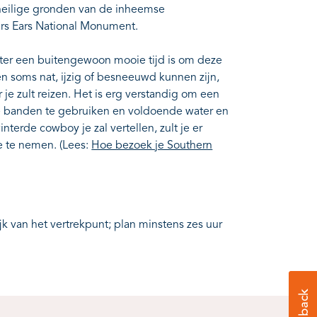
heilige gronden van de inheemse
s Ears National Monument.
ter een buitengewoon mooie tijd is om deze
 soms nat, ijzig of besneeuwd kunnen zijn,
zult reizen. Het is erg verstandig om een ​​
de banden te gebruiken en voldoende water en
erde cowboy je zal vertellen, zult je er
ee te nemen. (Lees:
Hoe bezoek je Southern
ijk van het vertrekpunt; plan minstens zes uur