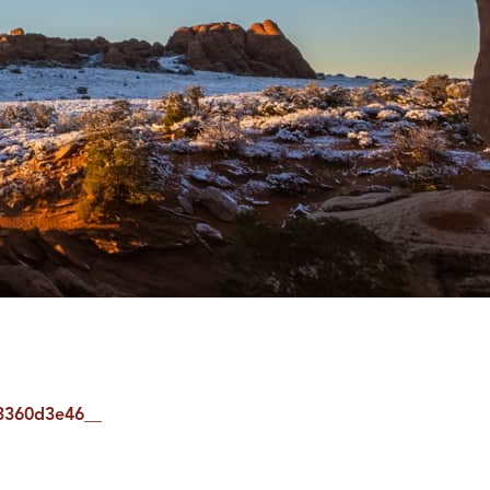
53360d3e46__