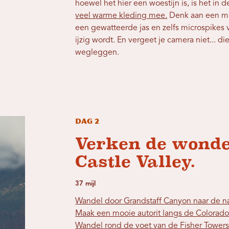
hoewel het hier een woestijn is, is het in
veel warme kleding mee.
Denk aan een mu
een gewatteerde jas en zelfs microspikes v
ijzig wordt. En vergeet je camera niet... di
wegleggen.
Dag 2
Verken de wond
Castle Valley.
37 mijl
Wandel door Grandstaff Canyon naar de na
Maak een mooie autorit langs de Colorado-
Wandel rond de voet van de Fisher Towers