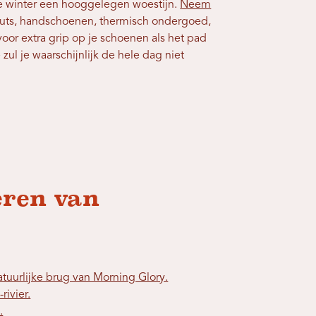
 de winter een hooggelegen woestijn.
Neem
ts, handschoenen, thermisch ondergoed,
oor extra grip op je schoenen als het pad
e zul je waarschijnlijk de hele dag niet
eren van
tuurlijke brug van Morning Glory.
rivier.
.