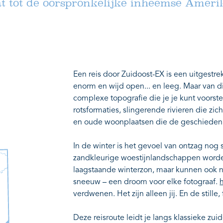
t tot de oorspronkelijke inheemse Ameri
Een reis door Zuidoost-EX is een uitgestre
enorm en wijd open... en leeg. Maar van d
complexe topografie die je je kunt voorst
rotsformaties, slingerende rivieren die 
en oude woonplaatsen die de geschieden
In de winter is het gevoel van ontzag nog 
zandkleurige woestijnlandschappen worden
laagstaande winterzon, maar kunnen ook n
sneeuw – een droom voor elke fotograaf.
verdwenen. Het zijn alleen jij. En de stille,
Deze reisroute leidt je langs klassieke zu