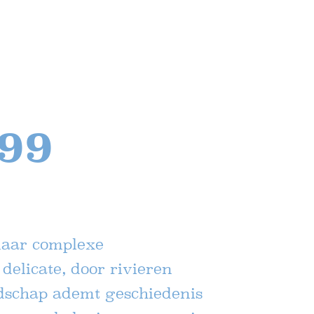
99
maar complexe
elicate, door rivieren
dschap ademt geschiedenis