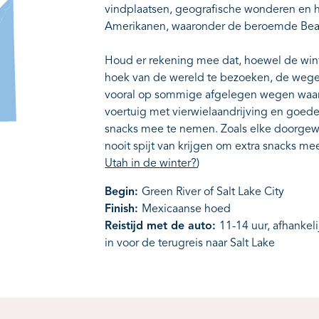
vindplaatsen, geografische wonderen en 
Amerikanen, waaronder de beroemde Bear
Houd er rekening mee dat, hoewel de win
hoek van de wereld te bezoeken, de wegen
vooral op sommige afgelegen wegen waar je 
voertuig met vierwielaandrijving en goe
snacks mee te nemen. Zoals elke doorgewint
nooit spijt van krijgen om extra snacks m
Utah in de winter?
)
Begin:
Green River of Salt Lake City
Finish:
Mexicaanse hoed
Reistijd met de auto:
11-14 uur, afhankel
in voor de terugreis naar Salt Lake