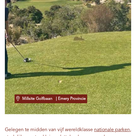
Millsite Golfbaan
| Emery Provincie
Gelegen te midden van vijf wereldklasse
nationale parken
,