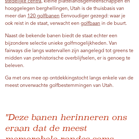
stedelijke centra
, kleine plattelandsgemeenschappen en
hooggelegen berghellingen, Utah is de thuisbasis van
meer dan
120 golfbanen
Eenvoudiger gezegd: waar je
ook reist in de staat, verwacht een
golfbaan
in de buurt.
Naast de bekende banen biedt de staat echter een
bijzondere selectie unieke golfmogelijkheden. Van
fairways die langs watervallen zijn aangelegd tot greens te
midden van prehistorische overblijfselen, er is genoeg te
beleven.
Ga met ons mee op ontdekkingstocht langs enkele van de
meest onverwachte golfbestemmingen van Utah.
"Deze banen herinneren ons
eraan dat de meest
memorabele rondes soms