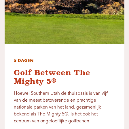
5 dagen
Golf Between The
Mighty 5®
Hoewel Southern Utah de thuisbasis is van vijf
van de meest betoverende en prachtige
nationale parken van het land, gezamenlijk
bekend als The Mighty 5®, is het ook het
centrum van ongelooflijke golfbanen.