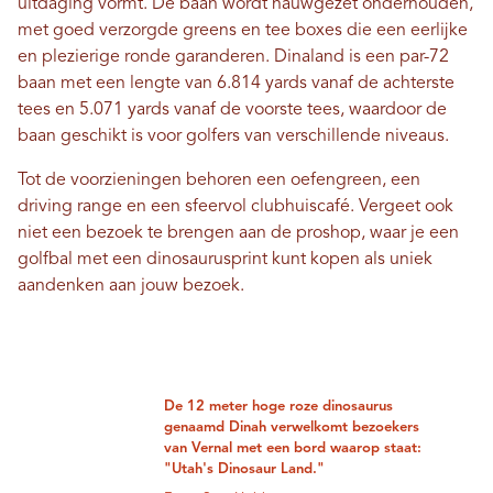
uitdaging vormt. De baan wordt nauwgezet onderhouden,
met goed verzorgde greens en tee boxes die een eerlijke
en plezierige ronde garanderen. Dinaland is een par-72
baan met een lengte van 6.814 yards vanaf de achterste
tees en 5.071 yards vanaf de voorste tees, waardoor de
baan geschikt is voor golfers van verschillende niveaus.
Tot de voorzieningen behoren een oefengreen, een
driving range en een sfeervol clubhuiscafé. Vergeet ook
niet een bezoek te brengen aan de proshop, waar je een
golfbal met een dinosaurusprint kunt kopen als uniek
aandenken aan jouw bezoek.
De 12 meter hoge roze dinosaurus
genaamd Dinah verwelkomt bezoekers
van Vernal met een bord waarop staat:
"Utah's Dinosaur Land."