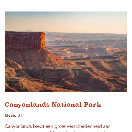
Canyonlands National Park
Moab, UT
Canyonlands biedt een grote verscheidenheid aan