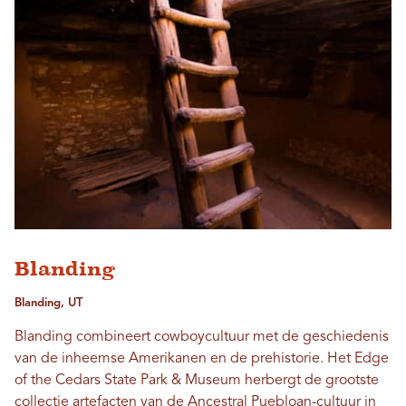
Blanding
Blanding, UT
Blanding combineert cowboycultuur met de geschiedenis
van de inheemse Amerikanen en de prehistorie. Het Edge
of the Cedars State Park & Museum herbergt de grootste
collectie artefacten van de Ancestral Puebloan-cultuur in