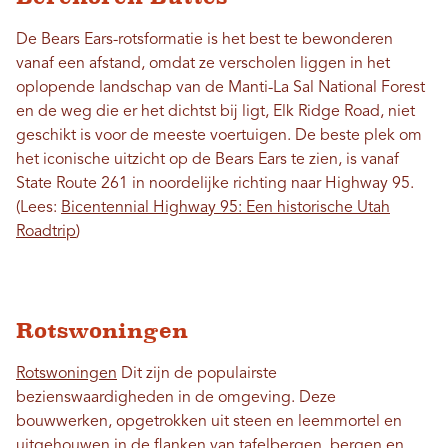
De Bears Ears-rotsformatie is het best te bewonderen
vanaf een afstand, omdat ze verscholen liggen in het
oplopende landschap van de Manti-La Sal National Forest
en de weg die er het dichtst bij ligt, Elk Ridge Road, niet
geschikt is voor de meeste voertuigen. De beste plek om
het iconische uitzicht op de Bears Ears te zien, is vanaf
State Route 261 in noordelijke richting naar Highway 95.
(Lees:
Bicentennial Highway 95: Een historische Utah
Roadtrip
)
Rotswoningen
Rotswoningen
Dit zijn de populairste
bezienswaardigheden in de omgeving. Deze
bouwwerken, opgetrokken uit steen en leemmortel en
uitgehouwen in de flanken van tafelbergen, bergen en