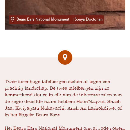
Bears Ears National Monument
| Sonya Doctorian
Twee torenhoge tafelbergen steken af ​​tegen een
prachtig landschap. De twee tafelbergen zijn zo
kenmerkend dat ze in elk van de inheemse talen van
de regio dezelfde naam hebben: Hoon'Naqvut, Shash
Jáa, Kwiyagatu Nukavachi, Ansh An Lashokdiwe, of
in het Engels: Bears Ears.
Het Bears Ears National Monument omvat rode rotsen,