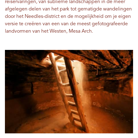
reiservaringen, van sublieme landschappen in de meer
afgelegen delen van het park tot gematigde wandelingen
door het Needles-district en de mogelijkheid om je eigen
versie te creëren van een van de meest gefotografeerde
landvormen van het Westen, Mesa Arch.