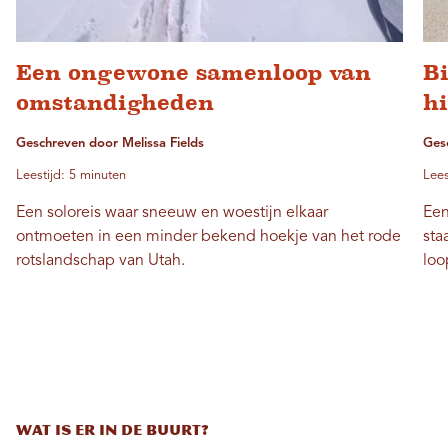
Een ongewone samenloop van
B
omstandigheden
hi
Geschreven door Melissa Fields
Ges
Leestijd: 5 minuten
Lees
Een soloreis waar sneeuw en woestijn elkaar
Een
ontmoeten in een minder bekend hoekje van het rode
sta
rotslandschap van Utah.
loo
Wat is er in de buurt?