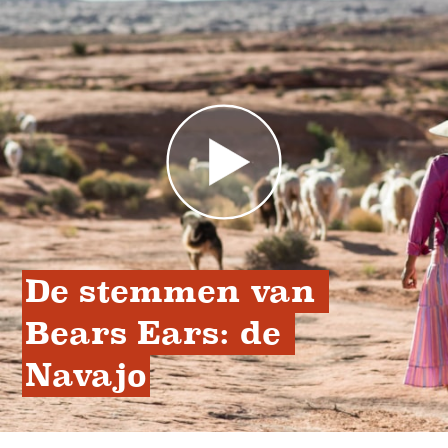
De stemmen van 
Bears Ears: de 
Navajo