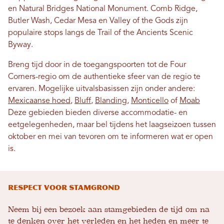
en Natural Bridges National Monument. Comb Ridge,
Butler Wash, Cedar Mesa en Valley of the Gods zijn
populaire stops langs de Trail of the Ancients Scenic
Byway.
Breng tijd door in de toegangspoorten tot de Four
Corners-regio om de authentieke sfeer van de regio te
ervaren. Mogelijke uitvalsbasissen zijn onder andere:
Mexicaanse hoed
,
Bluff
,
Blanding
,
Monticello
of
Moab
Deze gebieden bieden diverse accommodatie- en
eetgelegenheden, maar bel tijdens het laagseizoen tussen
oktober en mei van tevoren om te informeren wat er open
is.
Respect voor stamgrond
Neem bij een bezoek aan stamgebieden de tijd om na
te denken over het verleden en het heden en meer te