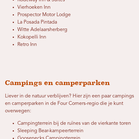
Rodeway Inn & Suites
Vierhoeken Inn
Prospector Motor Lodge
La Posada Pintada
Witte Adelaarsherberg
Kokopelli Inn
Retro Inn
Campings en camperparken
Liever in de natuur verblijven? Hier zijn een paar campings
en camperparken in de Four Corners-regio die je kunt
overwegen:
Campingterrein bij de ruïnes van de vierkante toren
Sleeping Bear-kampeerterrein
Goosenecks Campingterrein