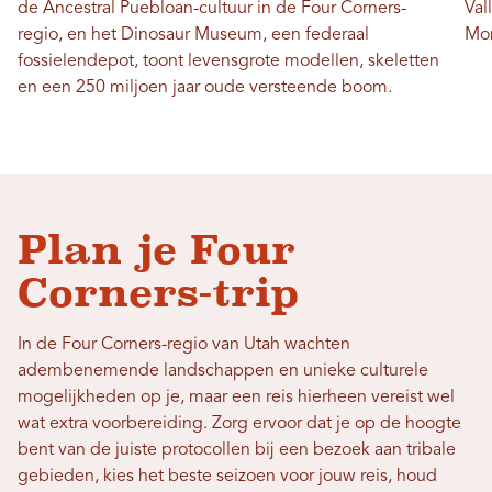
de Ancestral Puebloan-cultuur in de Four Corners-
Val
regio, en het Dinosaur Museum, een federaal
Mo
fossielendepot, toont levensgrote modellen, skeletten
en een 250 miljoen jaar oude versteende boom.
Plan je Four
Corners-trip
In de Four Corners-regio van Utah wachten
adembenemende landschappen en unieke culturele
mogelijkheden op je, maar een reis hierheen vereist wel
wat extra voorbereiding. Zorg ervoor dat je op de hoogte
bent van de juiste protocollen bij een bezoek aan tribale
gebieden, kies het beste seizoen voor jouw reis, houd