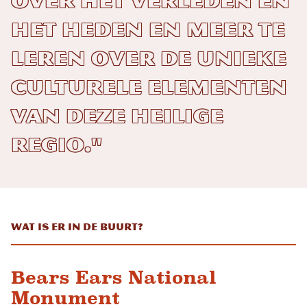
over het verleden en
het heden en meer te
leren over de unieke
culturele elementen
van deze heilige
regio."
Wat is er in de buurt?
Bears Ears National
Monument