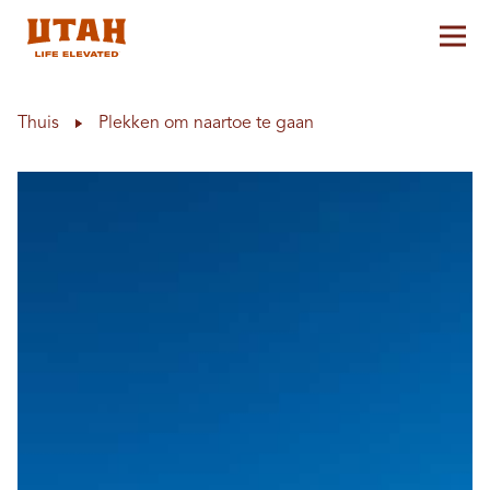
Hoo
Skip to content
Thuis
Plekken om naartoe te gaan