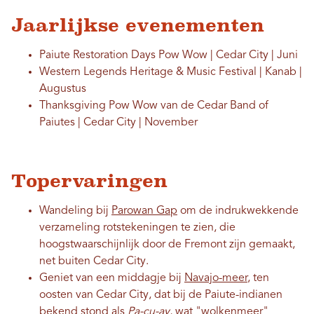
Jaarlijkse evenementen
Paiute Restoration Days Pow Wow | Cedar City | Juni
Western Legends Heritage & Music Festival | Kanab |
Augustus
Thanksgiving Pow Wow van de Cedar Band of
Paiutes | Cedar City | November
Topervaringen
Wandeling bij
Parowan Gap
om de indrukwekkende
verzameling rotstekeningen te zien, die
hoogstwaarschijnlijk door de Fremont zijn gemaakt,
net buiten Cedar City.
Geniet van een middagje bij
Navajo-meer
, ten
oosten van Cedar City, dat bij de Paiute-indianen
bekend stond als
Pa-cu-ay
, wat "wolkenmeer"