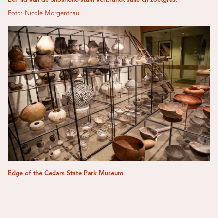
Een lid van de Shoshone-stam verbrandt salie en zoetgras.
Foto: Nicole Morgenthau
Edge of the Cedars State Park Museum