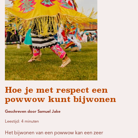
Hoe je met respect een
powwow kunt bijwonen
Geschreven door Samuel Jake
Leestijd: 4 minuten
Het bijwonen van een powwow kan een zeer