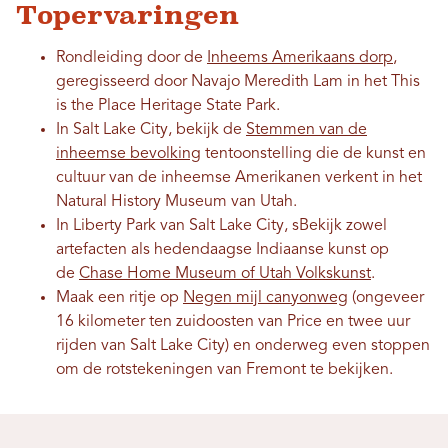
Topervaringen
Rondleiding door de
Inheems Amerikaans dorp
,
geregisseerd door Navajo Meredith Lam in het This
is the Place Heritage State Park.
In Salt Lake City, bekijk de
Stemmen van de
inheemse bevolking
tentoonstelling die de kunst en
cultuur van de inheemse Amerikanen verkent in het
Natural History Museum van Utah.
In Liberty Park van Salt Lake City, s
Bekijk zowel
artefacten als hedendaagse Indiaanse kunst op
de
Chase Home Museum of Utah Volkskunst
.
Maak een ritje op
Negen mijl canyonweg
(ongeveer
16 kilometer ten zuidoosten van Price en twee uur
rijden van Salt Lake City)
en onderweg even stoppen
om de rotstekeningen van Fremont te bekijken.