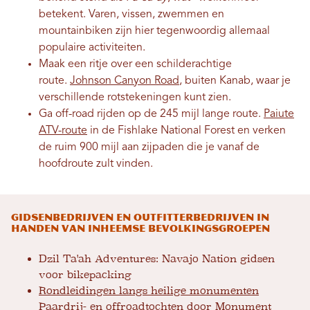
betekent. Varen, vissen, zwemmen en
mountainbiken zijn hier tegenwoordig allemaal
populaire activiteiten.
Maak een ritje over een schilderachtige
route.
Johnson Canyon Road
, buiten Kanab, waar je
verschillende rotstekeningen kunt zien.
Ga off-road rijden op de 245 mijl lange route.
Paiute
ATV-route
in de Fishlake National Forest en verken
de ruim 900 mijl aan zijpaden die je vanaf de
hoofdroute zult vinden.
Gidsenbedrijven en outfitterbedrijven in
handen van inheemse bevolkingsgroepen
Dzil Ta'ah Adventures: Navajo Nation gidsen
voor bikepacking
Rondleidingen langs heilige monumenten
Paardrij- en offroadtochten door Monument