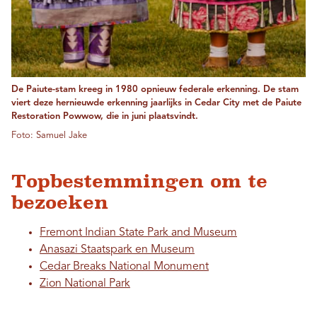
De Paiute-stam kreeg in 1980 opnieuw federale erkenning. De stam
viert deze hernieuwde erkenning jaarlijks in Cedar City met de Paiute
Restoration Powwow, die in juni plaatsvindt.
Foto: Samuel Jake
Topbestemmingen om te
bezoeken
Fremont Indian State Park and Museum
Anasazi Staatspark en Museum
Cedar Breaks National Monument
Zion National Park