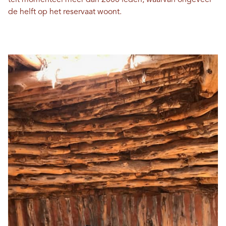
telt momenteel meer dan 2000 leden, waarvan ongeveer
de helft op het reservaat woont.