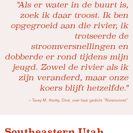
"Als er water in de buurt is,
zoek ik daar troost. Ik ben
opgegroeid aan die rivier, ik
trotseerde de
stroomversnellingen en
dobberde er rond tijdens mijn
jeugd. Zowel de rivier als ik
zijn veranderd, maar onze
koers blijft hetzelfde."
– Tacey M. Atsitty, Diné, over haar gedicht "Riviersonnet"
Southeastern Utah