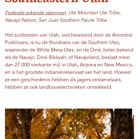
Federale erkende stammen
: Ute Mountain Ute Tribe,
Navajo Nation, San Juan Southern Paiute Tribe
Het zuidoosten van Utah, ooit bewoond door de Ancestral
Puebloans, is nu de thuisbasis van de Southern Utes,
waaronder de White Mesa Utes, en de Diné, beter bekend
als de Navajo. Diné Bikéyah, of Navajoland, beslaat meer
dan 27.000 vierkante mijl in Utah, Arizona en New Mexico,
en is het grootste indianenreservaat van het land. Hoewel
ze een geschiedenis hebben als jagers-verzamelaars,
hebben ze ook landbouwtechnieken ontwikkeld.