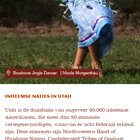
Shoshone Jingle Dancer
| Nicole Morgenthau
Inheemse naties in Utah
Utah is de thuisbasis van ongeveer 60.000 inheemse
Amerikanen, die meer dan 50 stammen
vertegenwoordigen, waarvan er acht federaal erkend
zijn. Deze stammen zijn Northwestern Band of
Shoshone Nation, Confederated Tribes of Goshute,