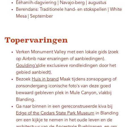
Ééhaniih-dagviering | Navajo-berg | augustus
Berendans: Traditionele hand- en stokspellen | White
Mesa | September
Topervaringen
Verken Monument Valley met een lokale gids (zoek
op Airbnb naar ervaringen of aanbiedingen).
Goulding's
(die exclusieve rondleidingen door het
gebied aanbiedt).
Bezoek
Huis in brand
Maak tijdens zonsopgang of
zonsondergang iconische foto's van deze goed
bewaard gebleven plek in Mule Canyon, vlakbij
Blanding.
Ga naar binnen in een gereconstrueerde kiva bij
Edge of the Cedars State Park Museum
in Blanding
om een ​​kijkje te nemen in het oude leven en de
architectuur van de Ancestrale Puebloanen, en om