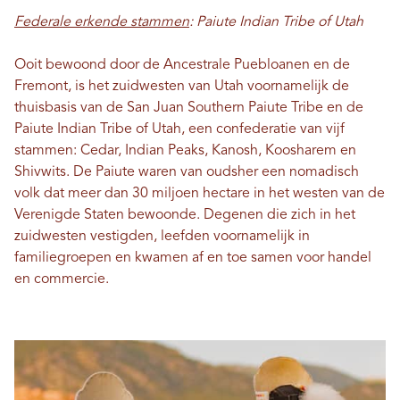
Federale erkende stammen
: Paiute Indian Tribe of Utah
Ooit bewoond door de Ancestrale Puebloanen en de
Fremont, is het zuidwesten van Utah voornamelijk de
thuisbasis van de San Juan Southern Paiute Tribe en de
Paiute Indian Tribe of Utah, een confederatie van vijf
stammen: Cedar, Indian Peaks, Kanosh, Koosharem en
Shivwits. De Paiute waren van oudsher een nomadisch
volk dat meer dan 30 miljoen hectare in het westen van de
Verenigde Staten bewoonde. Degenen die zich in het
zuidwesten vestigden, leefden voornamelijk in
familiegroepen en kwamen af ​​en toe samen voor handel
en commercie.