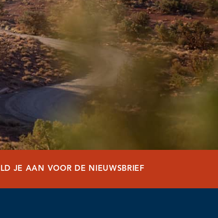
LD JE AAN VOOR DE NIEUWSBRIEF