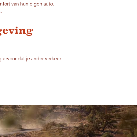
mfort van hun eigen auto.
.
geving
ervoor dat je ander verkeer