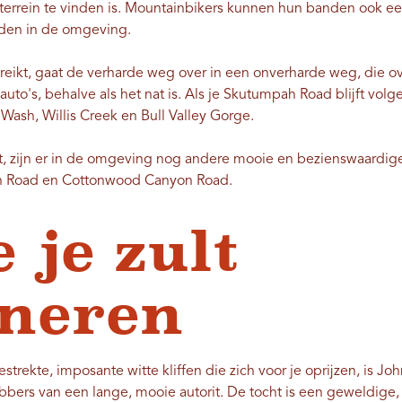
terrein te vinden is. Mountainbikers kunnen hun banden ook e
aden in de omgeving.
eikt, gaat de verharde weg over in een onverharde weg, die o
to's, behalve als het nat is. Als je Skutumpah Road blijft volgen
Wash, Willis Creek en Bull Valley Gorge.
dt, zijn er in de omgeving nog andere mooie en bezienswaardige 
n Road en Cottonwood Canyon Road.
 je zult
neren
trekte, imposante witte kliffen die zich voor je oprijzen, is 
ebbers van een lange, mooie autorit. De tocht is een geweldige,