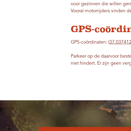
voor gezinnen die willen gen
Vooral motorrijders vinden d
GPS-coördi
GPS-coördinaten: (
37.037412
Parkeer op de daarvoor best
niet hindert. Er zijn geen ve