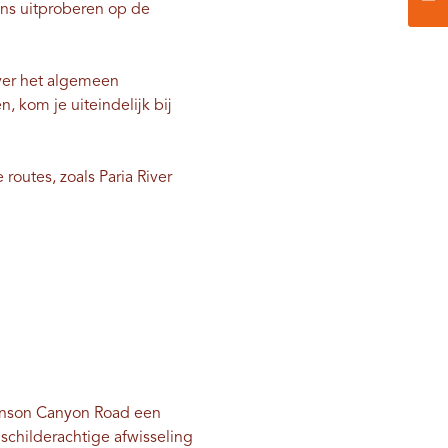
ens uitproberen op de
ver het algemeen
, kom je uiteindelijk bij
routes, zoals Paria River
Johnson Canyon Road een
 schilderachtige afwisseling