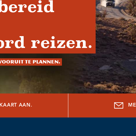
bereid
rd reizen.
vooruit te plannen.
NKAART AAN.
ME