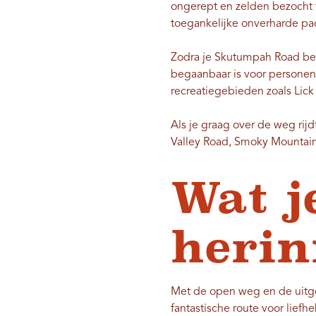
ongerept en zelden bezocht 
toegankelijke onverharde p
Zodra je Skutumpah Road ber
begaanbaar is voor personenau
recreatiegebieden zoals Lick 
Als je graag over de weg rij
Valley Road, Smoky Mountai
Wat je
herin
Met de open weg en de uitges
fantastische route voor liefh