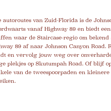
 autoroutes van Zuid-Florida is de John
rdwaarts vanaf Highway 89 en biedt een 
iffen waar de Staircase-regio om bekend s
ghway 89 af naar Johnson Canyon Road. 
houdt en vervolg jouw weg over onverhar
ge plekjes op Skutumpah Road. Of blijf 
kele van de tweespoorpaden en kleinere c
eiken.