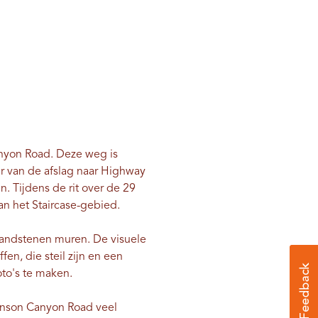
anyon Road. Deze weg is
r van de afslag naar Highway
. Tijdens de rit over de 29
van het Staircase-gebied.
zandstenen muren. De visuele
en, die steil zijn en een
oto's te maken.
hnson Canyon Road veel