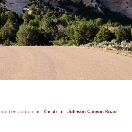
eden en dorpen
Kanab
Johnson Canyon Road