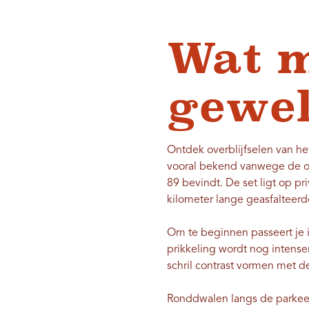
Wat m
gewel
Ontdek overblijfselen van he
vooral bekend vanwege de ou
89 bevindt. De set ligt op p
kilometer lange geasfalteerde
Om te beginnen passeert je 
prikkeling wordt nog intenser
schril contrast vormen met d
Ronddwalen langs de parkeer