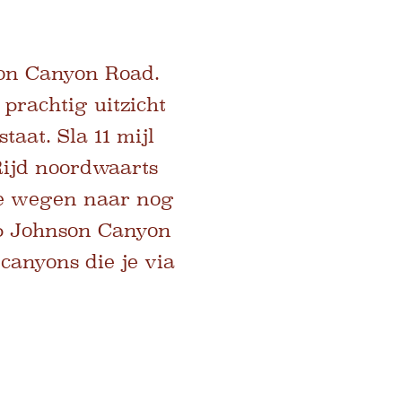
son Canyon Road.
prachtig uitzicht
taat. Sla 11 mijl
Rijd noordwaarts
de wegen naar nog
op Johnson Canyon
anyons die je via