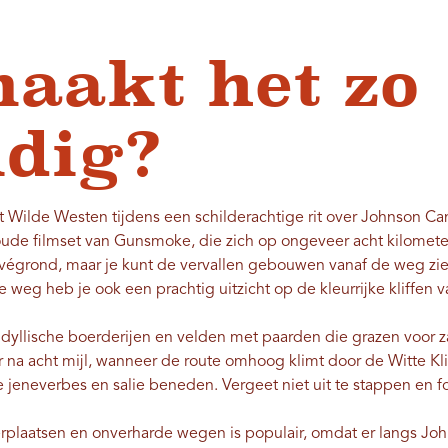
aakt het zo
dig?
t Wilde Westen tijdens een schilderachtige rit over Johnson C
de filmset van Gunsmoke, die zich op ongeveer acht kilomete
rivégrond, maar je kunt de vervallen gebouwen vanaf de weg zien
 weg heb je ook een prachtig uitzicht op de kleurrijke kliffen 
idyllische boerderijen en velden met paarden die grazen voor 
 na acht mijl, wanneer de route omhoog klimt door de Witte Kliff
e jeneverbes en salie beneden. Vergeet niet uit te stappen en f
plaatsen en onverharde wegen is populair, omdat er langs Jo