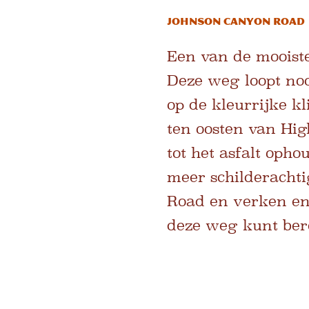
Johnson Canyon Road
Een van de mooiste
Deze weg loopt noo
op de kleurrijke kl
ten oosten van Hi
tot het asfalt op
meer schilderachti
Road en verken en
deze weg kunt ber