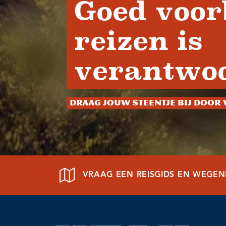
Goed voor
reizen is
verantwoo
Draag jouw steentje bij door 
VRAAG EEN REISGIDS EN WEGE