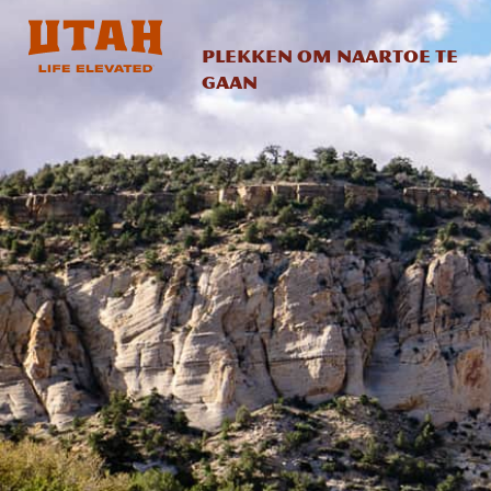
Plekken om naartoe te
gaan
Skip to content