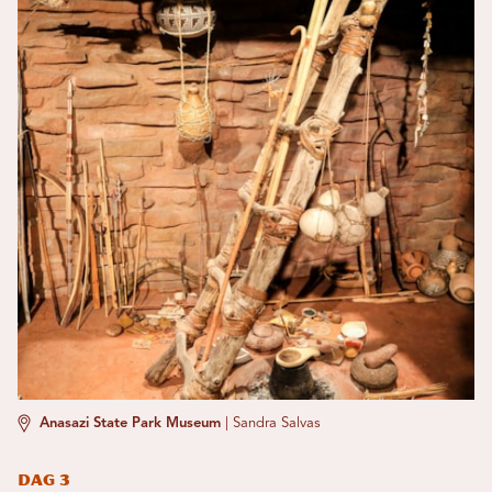
Anasazi State Park Museum
|
Sandra Salvas
Dag 3