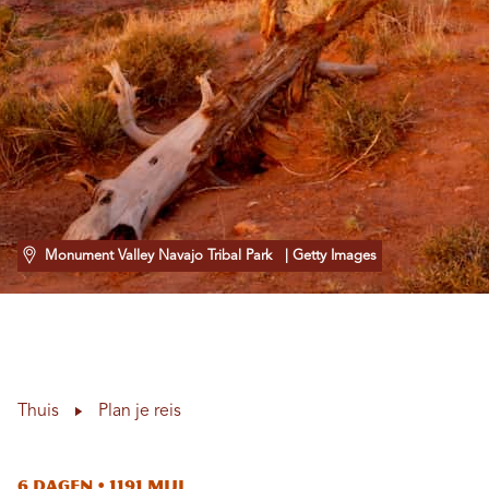
Monument Valley Navajo Tribal Park
| Getty Images
Thuis
Plan je reis
6 dagen • 1191 mijl