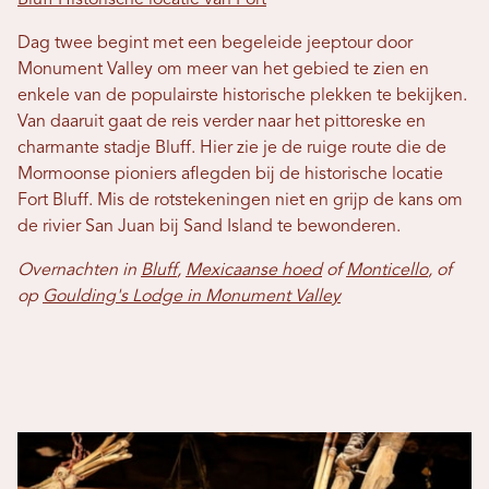
Bluff Historische locatie van Fort
Dag twee begint met een begeleide jeeptour door
Monument Valley om meer van het gebied te zien en
enkele van de populairste historische plekken te bekijken.
Van daaruit gaat de reis verder naar het pittoreske en
charmante stadje Bluff. Hier zie je de ruige route die de
Mormoonse pioniers aflegden bij de historische locatie
Fort Bluff. Mis de rotstekeningen niet en grijp de kans om
de rivier San Juan bij Sand Island te bewonderen.
Overnachten in
Bluff
,
Mexicaanse hoed
of
Monticello
, of
op
Goulding's Lodge in Monument Valley