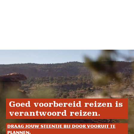
Goed voorbereid reizen is
verantwoord reizen.
Draag jouw steentje bij door vooruit te
plannen.