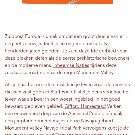
Zuidoost-Europa is uniek omdat een groot deel ervan er
nog net zo ruw, natuurlijk en ongerept uitziet als
honderden jaren geleden. Je kunt dezelfde eerbied voor
deze plekken delen als de eerste prehistorische bewoners
en de moderne mens.
Inheemse Naties
tijdens deze
zesdaagse roadtrip naar de regio Monument Valley.
Als je naar het noorden reist, kun je leven zoals de pioniers
die zich vestigden in
Bluff Fort
Of stel je eens voor hoe het
leven was als boer in een woestijngebied, in het goed
bewaard gebleven gebied.
Gifford Homestead
Verken
een eeuwenoud dorp van de Ancestral Pueblo of maak
een jeeptour door het majestueuze Navajo-gebied.
Monument Valley Navajo Tribal Park
Vervolgens kunt je de