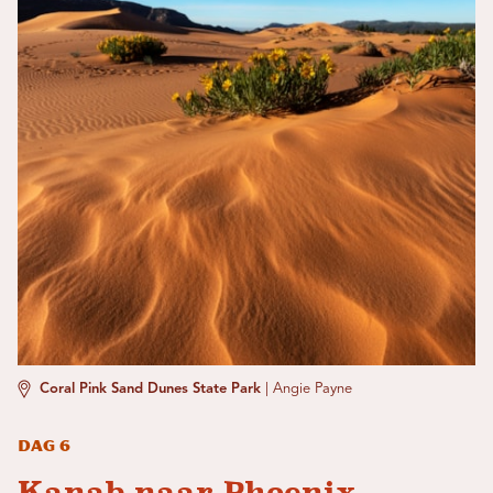
Coral Pink Sand Dunes State Park
|
Angie Payne
Dag 6
Kanab naar Phoenix