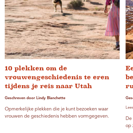
10 plekken om de
Ee
vrouwengeschiedenis te eren
b
tijdens je reis naar Utah
r
Geschreven door Lindy Blanchette
Gesc
Lees
Opmerkelijke plekken die je kunt bezoeken waar
vrouwen de geschiedenis hebben vormgegeven.
De 
op 