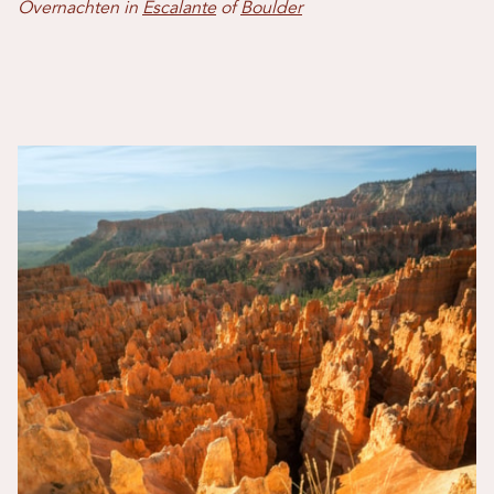
Overnachten in
Escalante
of
Boulder