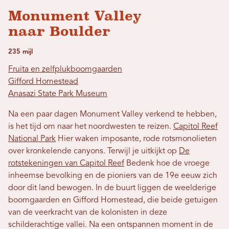
Monument Valley
naar Boulder
235 mijl
Fruita en zelfplukboomgaarden
Gifford Homestead
Anasazi State Park Museum
Na een paar dagen Monument Valley verkend te hebben,
is het tijd om naar het noordwesten te reizen.
Capitol Reef
National Park
Hier waken imposante, rode rotsmonolieten
over kronkelende canyons. Terwijl je uitkijkt op
De
rotstekeningen van Capitol Reef
Bedenk hoe de vroege
inheemse bevolking en de pioniers van de 19e eeuw zich
door dit land bewogen. In de buurt liggen de weelderige
boomgaarden en Gifford Homestead, die beide getuigen
van de veerkracht van de kolonisten in deze
schilderachtige vallei. Na een ontspannen moment in de