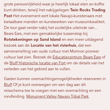
grote persoonlijkheid waar je heerlijk lokaal eten en koffie
kunt drinken, terwijl het nabijgelegen
Twin Rocks Trading
Post
Het evenement eert lokale Navajo-kunstenaars met
betaalbare manden en kunstwerken van museumkwaliteit.
De tour gaat verder nabij het zuidelijke uiteinde van...
Bears Ears, met een gemakkelijke tussenstop bij
Rotstekeningen op Sand Island
en een meer uitdagend
bezoek aan de
Locatie van het rivierhuis
, dat een
samensmelting van oude cultuur met Mormon pioneer
cultuur laat zien. Bezoek de
Educatiecentrum Bears Ears
of
de
Bluff Historische locatie van Fort
om de details van het
verleden van het gebied aan te vullen.
Gasten kunnen overnachtingsmogelijkheden reserveren in
Bluff
Of je kunt overwegen om een ​​dag aan dit
reisschema toe te voegen met een overnachting en een
rondleiding.
Monument Valley Navajo Tribal Park
.