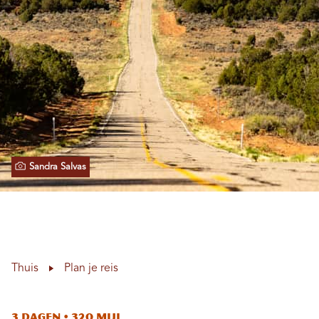
Sandra Salvas
Thuis
Plan je reis
3 dagen • 320 mijl