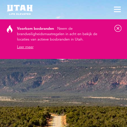
Hoo
Skip to content
Voorkom bosbranden
Neem de
brandveiligheidsmaatregelen in acht en bekijk de
locaties van actieve bosbranden in Utah.
Leer meer