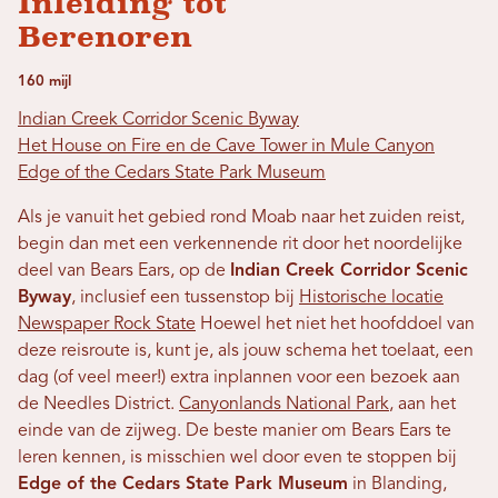
Inleiding tot
Berenoren
160 mijl
Indian Creek Corridor Scenic Byway
Het House on Fire en de Cave Tower in Mule Canyon
Edge of the Cedars State Park Museum
Als je vanuit het gebied rond Moab naar het zuiden reist,
begin dan met een verkennende rit door het noordelijke
deel van Bears Ears, op de
Indian Creek Corridor Scenic
Byway
, inclusief een tussenstop bij
Historische locatie
Newspaper Rock State
Hoewel het niet het hoofddoel van
deze reisroute is, kunt je, als jouw schema het toelaat, een
dag (of veel meer!) extra inplannen voor een bezoek aan
de Needles District.
Canyonlands National Park
, aan het
einde van de zijweg. De beste manier om Bears Ears te
leren kennen, is misschien wel door even te stoppen bij
Edge of the Cedars State Park Museum
in Blanding,