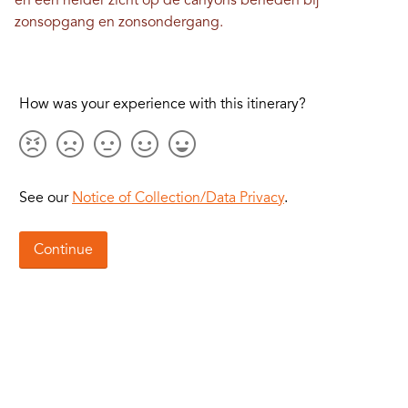
en een helder zicht op de canyons beneden bij
zonsopgang en zonsondergang.