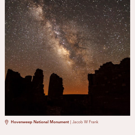
Hovenweep National Monument
|
Jacob W Frank