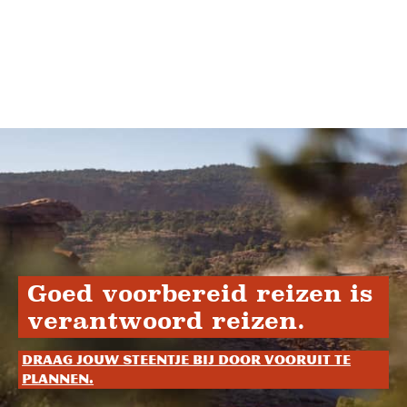
Goed voorbereid reizen is
verantwoord reizen.
Draag jouw steentje bij door vooruit te
plannen.