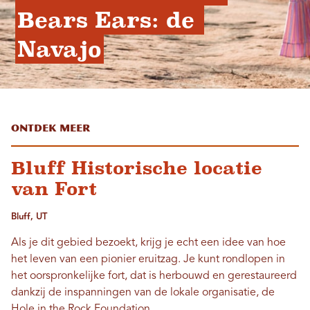
Bears Ears: de 
Navajo
Ontdek meer
Bluff Historische locatie
van Fort
Bluff, UT
Als je dit gebied bezoekt, krijg je echt een idee van hoe
het leven van een pionier eruitzag. Je kunt rondlopen in
het oorspronkelijke fort, dat is herbouwd en gerestaureerd
dankzij de inspanningen van de lokale organisatie, de
Hole in the Rock Foundation.