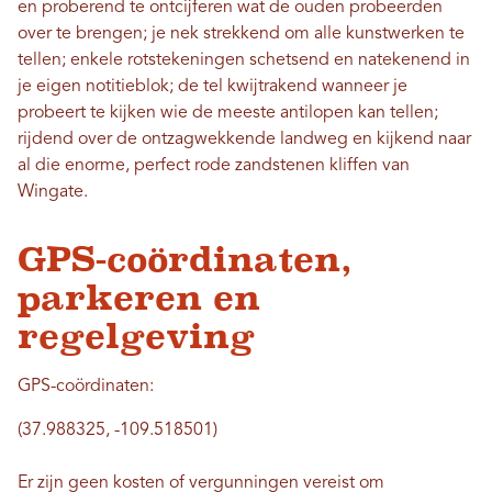
en proberend te ontcijferen wat de ouden probeerden
over te brengen; je nek strekkend om alle kunstwerken te
tellen; enkele rotstekeningen schetsend en natekenend in
je eigen notitieblok; de tel kwijtrakend wanneer je
probeert te kijken wie de meeste antilopen kan tellen;
rijdend over de ontzagwekkende landweg en kijkend naar
al die enorme, perfect rode zandstenen kliffen van
Wingate.
GPS-coördinaten,
parkeren en
regelgeving
GPS-coördinaten:
(37.988325, -109.518501)
Er zijn geen kosten of vergunningen vereist om