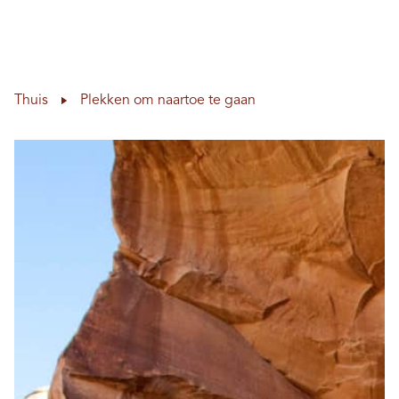
Hoo
Skip to content
Thuis
Plekken om naartoe te gaan