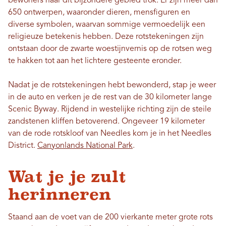
bewoners naar dit bijzondere gebied trok. Er zijn meer dan
650 ontwerpen, waaronder dieren, mensfiguren en
diverse symbolen, waarvan sommige vermoedelijk een
religieuze betekenis hebben. Deze rotstekeningen zijn
ontstaan ​​door de zwarte woestijnvernis op de rotsen weg
te hakken tot aan het lichtere gesteente eronder.
Nadat je de rotstekeningen hebt bewonderd, stap je weer
in de auto en verken je de rest van de 30 kilometer lange
Scenic Byway. Rijdend in westelijke richting zijn de steile
zandstenen kliffen betoverend. Ongeveer 19 kilometer
van de rode rotskloof van Needles kom je in het Needles
District.
Canyonlands National Park
.
Wat je je zult
herinneren
Staand aan de voet van de 200 vierkante meter grote rots