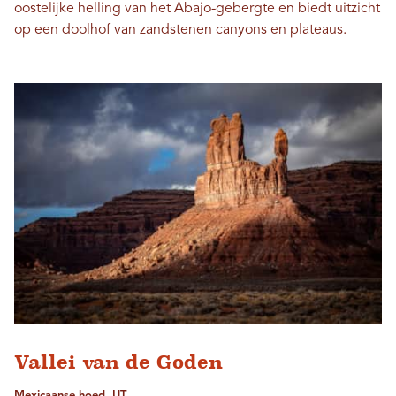
oostelijke helling van het Abajo-gebergte en biedt uitzicht
op een doolhof van zandstenen canyons en plateaus.
Vallei van de Goden
Mexicaanse hoed, UT