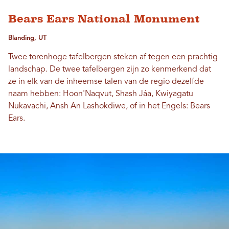
Bears Ears National Monument
Blanding, UT
Twee torenhoge tafelbergen steken af ​​tegen een prachtig
landschap. De twee tafelbergen zijn zo kenmerkend dat
ze in elk van de inheemse talen van de regio dezelfde
naam hebben: Hoon'Naqvut, Shash Jáa, Kwiyagatu
Nukavachi, Ansh An Lashokdiwe, of in het Engels: Bears
Ears.