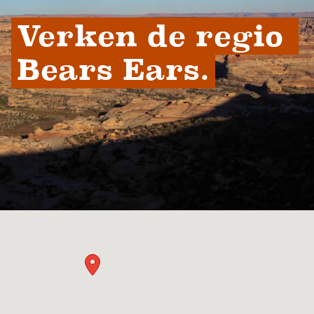
Verken de regio 
Bears Ears.