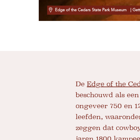
Edge of the Cedars State Park Museum
| Get
De
Edge of the Ce
beschouwd als een
ongeveer 750 en 12
leefden, waaronder
zeggen dat cowboy
jaren 1800 kampee