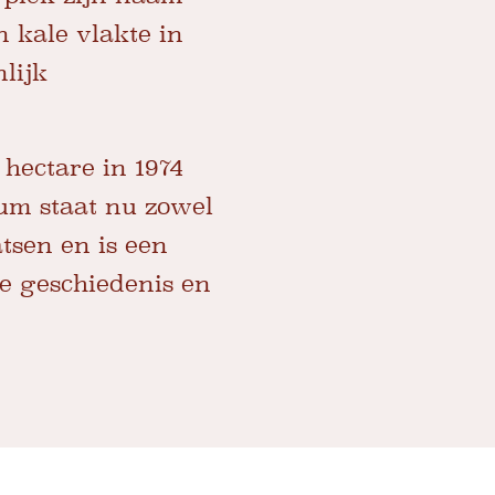
n kale vlakte in
lijk
hectare in 1974
eum staat nu zowel
atsen en is een
de geschiedenis en