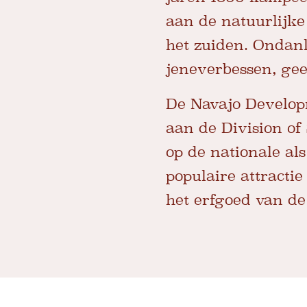
aan de natuurlijke 
het zuiden. Ondank
jeneverbessen, gee
De Navajo Developm
aan de Division of
op de nationale als
populaire attracti
het erfgoed van d