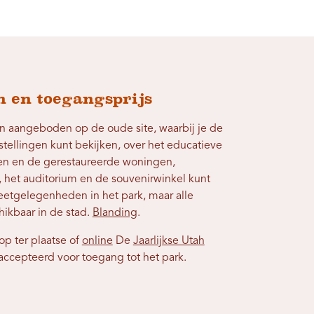
 en toegangsprijs
n aangeboden op de oude site, waarbij je de
tellingen kunt bekijken, over het educatieve
en en de gerestaureerde woningen,
, het auditorium en de souvenirwinkel kunt
eetgelegenheden in het park, maar alle
hikbaar in de stad.
Blanding
.
op ter plaatse of
online
De
Jaarlijkse Utah
ccepteerd voor toegang tot het park.