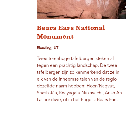
Bears Ears National
Monument
Blanding, UT
Twee torenhoge tafelbergen steken af ​​
tegen een prachtig landschap. De twee
tafelbergen zijn zo kenmerkend dat ze in
elk van de inheemse talen van de regio
dezelfde naam hebben: Hoon'Naqvut,
Shash Jáa, Kwiyagatu Nukavachi, Ansh An
Lashokdiwe, of in het Engels: Bears Ears.