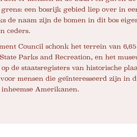
grens: een bosrijk gebied liep over in ee
s de naam zijn de bomen in dit bos eigen
n ceders.
ent Council schonk het terrein van 6,65 
 State Parks and Recreation, en het mus
 op de staatsregisters van historische pla
e voor mensen die geïnteresseerd zijn in 
e inheemse Amerikanen.