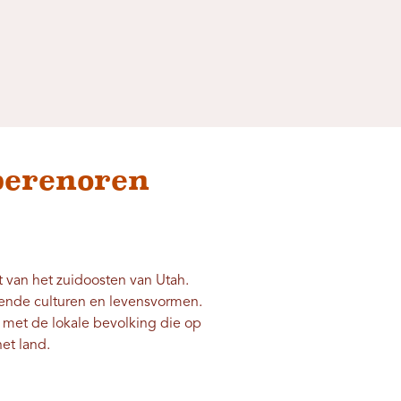
berenoren
t van het zuidoosten van Utah.
lende culturen en levensvormen.
s met de lokale bevolking die op
et land.