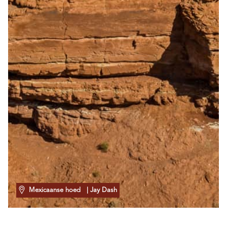
Mexicaanse hoed
| Jay Dash