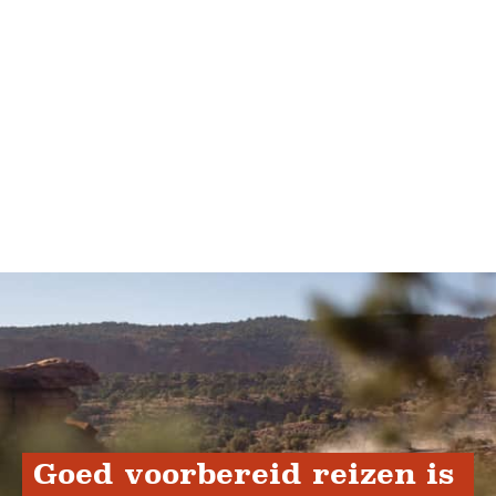
Goed voorbereid reizen is