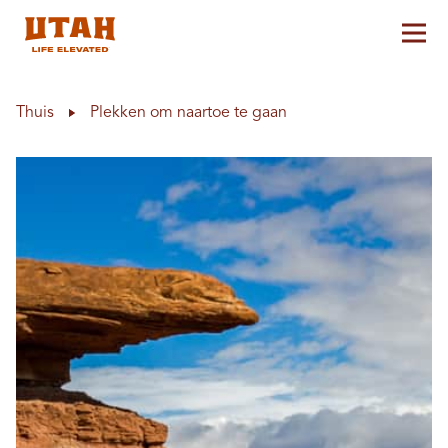
Hoo
Skip to content
Thuis
Plekken om naartoe te gaan