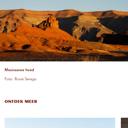
Mexicaanse hoed
Foto: Rosie Serago
ONTDEK MEER