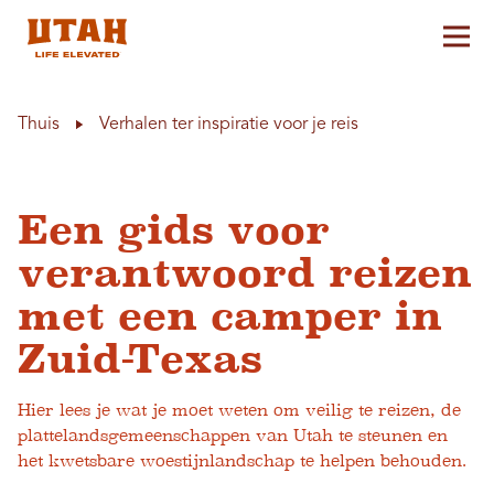
Hoo
Skip to content
Thuis
Verhalen ter inspiratie voor je reis
Een gids voor
verantwoord reizen
met een camper in
Zuid-Texas
Hier lees je wat je moet weten om veilig te reizen, de
plattelandsgemeenschappen van Utah te steunen en
het kwetsbare woestijnlandschap te helpen behouden.