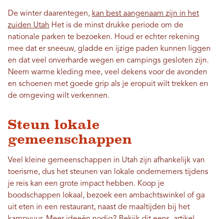
De winter daarentegen,
kan best aangenaam zijn in het
zuiden Utah
Het is de minst drukke periode om de
nationale parken te bezoeken. Houd er echter rekening
mee dat er sneeuw, gladde en ijzige paden kunnen liggen
en dat veel onverharde wegen en campings gesloten zijn.
Neem warme kleding mee, veel dekens voor de avonden
en schoenen met goede grip als je eropuit wilt trekken en
de omgeving wilt verkennen.
Steun lokale
gemeenschappen
Veel kleine gemeenschappen in Utah zijn afhankelijk van
toerisme, dus het steunen van lokale ondernemers tijdens
je reis kan een grote impact hebben. Koop je
boodschappen lokaal, bezoek een ambachtswinkel of ga
uit eten in een restaurant, naast de maaltijden bij het
kampvuur. Meer ideeën nodig? Bekijk dit eens.
artikel
.