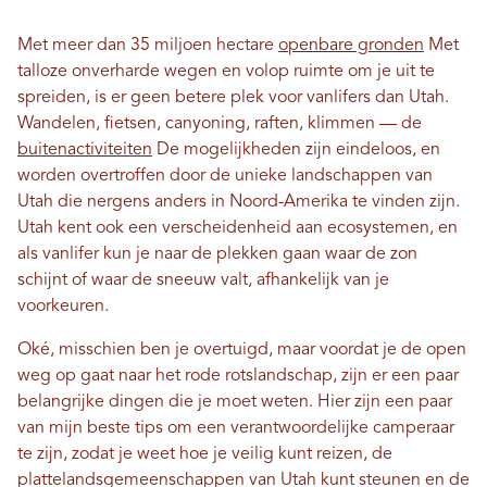
Met meer dan 35 miljoen hectare
openbare gronden
Met
talloze onverharde wegen en volop ruimte om je uit te
spreiden, is er geen betere plek voor vanlifers dan Utah.
Wandelen, fietsen, canyoning, raften, klimmen — de
buitenactiviteiten
De mogelijkheden zijn eindeloos, en
worden overtroffen door de unieke landschappen van
Utah die nergens anders in Noord-Amerika te vinden zijn.
Utah kent ook een verscheidenheid aan ecosystemen, en
als vanlifer kun je naar de plekken gaan waar de zon
schijnt of waar de sneeuw valt, afhankelijk van je
voorkeuren.
Oké, misschien ben je overtuigd, maar voordat je de open
weg op gaat naar het rode rotslandschap, zijn er een paar
belangrijke dingen die je moet weten. Hier zijn een paar
van mijn beste tips om een ​​verantwoordelijke camperaar
te zijn, zodat je weet hoe je veilig kunt reizen, de
plattelandsgemeenschappen van Utah kunt steunen en de