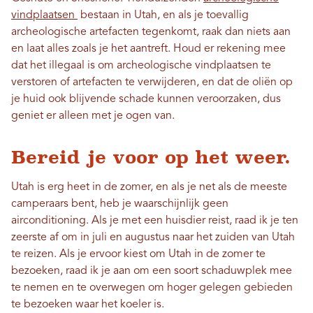
vindplaatsen
bestaan ​​in Utah, en als je toevallig
archeologische artefacten tegenkomt, raak dan niets aan
en laat alles zoals je het aantreft. Houd er rekening mee
dat het illegaal is om archeologische vindplaatsen te
verstoren of artefacten te verwijderen, en dat de oliën op
je huid ook blijvende schade kunnen veroorzaken, dus
geniet er alleen met je ogen van.
Bereid je voor op het weer.
Utah is erg heet in de zomer, en als je net als de meeste
camperaars bent, heb je waarschijnlijk geen
airconditioning. Als je met een huisdier reist, raad ik je ten
zeerste af om in juli en augustus naar het zuiden van Utah
te reizen. Als je ervoor kiest om Utah in de zomer te
bezoeken, raad ik je aan om een ​​soort schaduwplek mee
te nemen en te overwegen om hoger gelegen gebieden
te bezoeken waar het koeler is.