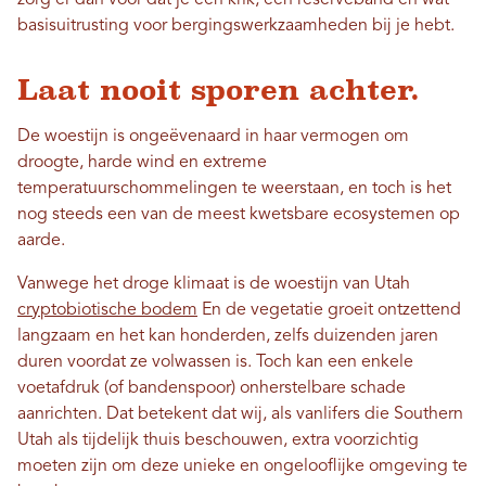
basisuitrusting voor bergingswerkzaamheden bij je hebt.
Laat nooit sporen achter.
De woestijn is ongeëvenaard in haar vermogen om
droogte, harde wind en extreme
temperatuurschommelingen te weerstaan, en toch is het
nog steeds een van de meest kwetsbare ecosystemen op
aarde.
Vanwege het droge klimaat is de woestijn van Utah
cryptobiotische bodem
En de vegetatie groeit ontzettend
langzaam en het kan honderden, zelfs duizenden jaren
duren voordat ze volwassen is. Toch kan een enkele
voetafdruk (of bandenspoor) onherstelbare schade
aanrichten. Dat betekent dat wij, als vanlifers die Southern
Utah als tijdelijk thuis beschouwen, extra voorzichtig
moeten zijn om deze unieke en ongelooflijke omgeving te