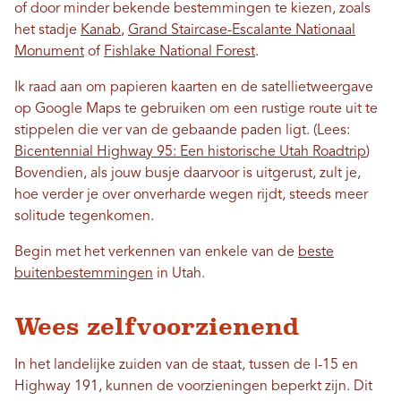
of door minder bekende bestemmingen te kiezen, zoals
het stadje
Kanab
,
Grand Staircase-Escalante Nationaal
Monument
of
Fishlake National Forest
.
Ik raad aan om papieren kaarten en de satellietweergave
op Google Maps te gebruiken om een ​​rustige route uit te
stippelen die ver van de gebaande paden ligt. (Lees:
Bicentennial Highway 95: Een historische Utah Roadtrip
)
Bovendien, als jouw busje daarvoor is uitgerust, zult je,
hoe verder je over onverharde wegen rijdt, steeds meer
solitude tegenkomen.
Begin met het verkennen van enkele van de
beste
buitenbestemmingen
in Utah.
Wees zelfvoorzienend
In het landelijke zuiden van de staat, tussen de I-15 en
Highway 191, kunnen de voorzieningen beperkt zijn. Dit