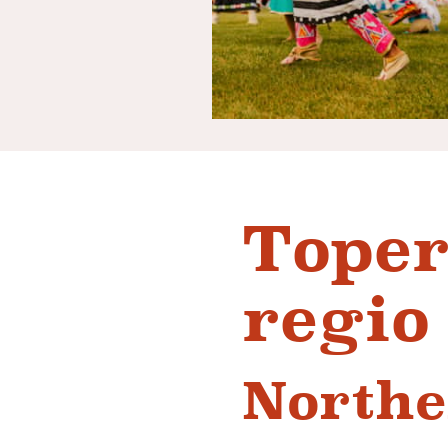
Toper
regio
Northe