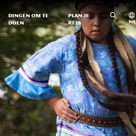
Zoeken o
In
Dingen om te
Plan je
Ne
doen
reis