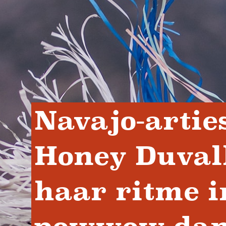
Navajo-arties
Honey Duvall
haar ritme in