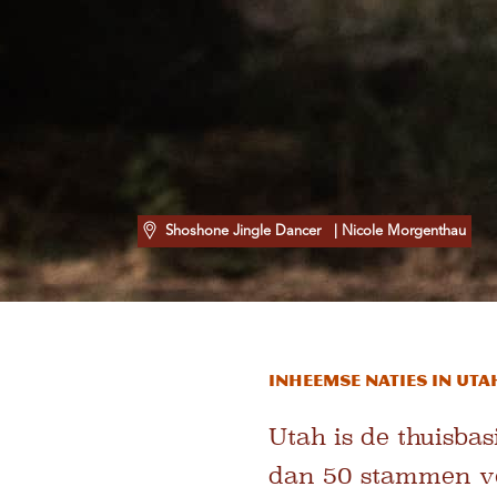
Shoshone Jingle Dancer
| Nicole Morgenthau
Inheemse naties in Uta
Utah is de thuisb
dan 50 stammen ve