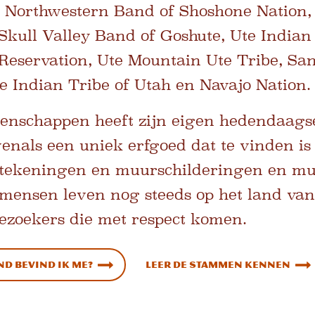
 Northwestern Band of Shoshone Nation,
 Skull Valley Band of Goshute, Ute Indian 
Reservation, Ute Mountain Ute Tribe, Sa
te Indian Tribe of Utah en Navajo Nation.
nschappen heeft zijn eigen hedendaagse t
venals een uniek erfgoed dat te vinden is
stekeningen en muurschilderingen en mu
 mensen leven nog steeds op het land va
zoekers die met respect komen.
d bevind ik me?
Leer de stammen kennen