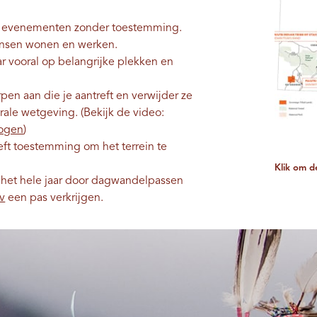
of evenementen zonder toestemming.
mensen wonen en werken.
ar vooral op belangrijke plekken en
en aan die je aantreft en verwijder ze
erale wetgeving. (Bekijk de video:
ogen
)
eft toestemming om het terrein te
Klik om d
 het hele jaar door dagwandelpassen
ov
een pas verkrijgen.