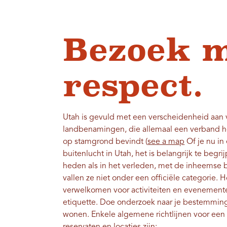
Bezoek 
respect.
Utah is gevuld met een verscheidenheid aan v
landbenamingen, die allemaal een verband h
op stamgrond bevindt (
see a map
Of je nu in
buitenlucht in Utah, het is belangrijk te begri
heden als in het verleden, met de inheemse 
vallen ze niet onder een officiële categorie
verwelkomen voor activiteiten en evenementen
etiquette. Doe onderzoek naar je bestemmin
wonen. Enkele algemene richtlijnen voor ee