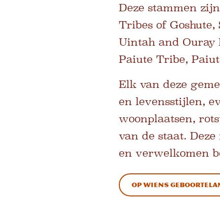
Deze stammen zijn
Tribes of Goshute,
Uintah and Ouray 
Paiute Tribe, Paiu
Elk van deze gemee
en levensstijlen, e
woonplaatsen, rot
van de staat. Deze
en verwelkomen be
Op wiens geboortelan