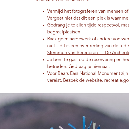
reservaten en locaties zijn:
Vermijd het fotograferen van mensen 
Vergeet niet dat dit een plek is waar 
Gedraag je te allen tijde respectvol, ma
begraafplaatsen.
Raak geen aardewerk of andere voorwerp
niet – dit is een overtreding van de fed
Stemmen van Berenoren — De Archeol
Je bent te gast op de reservering en he
betreden. Gedraag je hiernaar.
Voor Bears Ears National Monument zijn
vereist. Bezoek de website.
recreatie.g