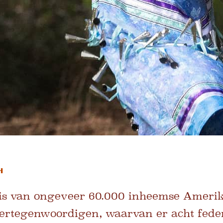
h
asis van ongeveer 60.000 inheemse Ameri
rtegenwoordigen, waarvan er acht feder