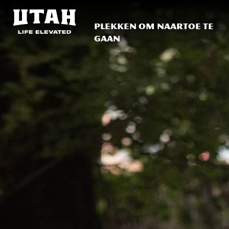
Plekken om naartoe te
gaan
Skip to content