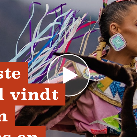
te 
 vindt 
 