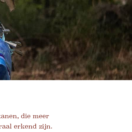
kanen, die meer
aal erkend zijn.