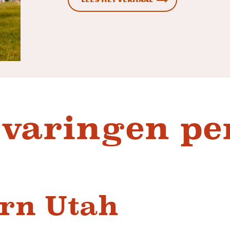
varingen pe
rn Utah