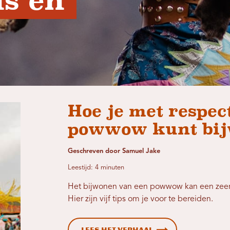
 en 
Hoe je met respec
powwow kunt bi
Geschreven door Samuel Jake
Leestijd: 4 minuten
Het bijwonen van een powwow kan een zeer b
Hier zijn vijf tips om je voor te bereiden.
Lees het verhaal