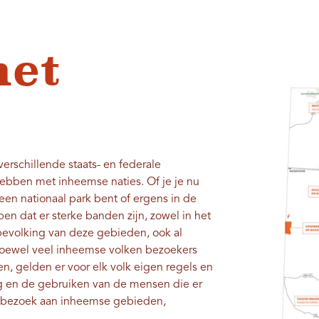
met
erschillende staats- en federale
ebben met inheemse naties. Of je je nu
 een nationaal park bent of ergens in de
jpen dat er sterke banden zijn, zowel in het
bevolking van deze gebieden, ook al
. Hoewel veel inheemse volken bezoekers
, gelden er voor elk volk eigen regels en
g en de gebruiken van de mensen die er
n bezoek aan inheemse gebieden,