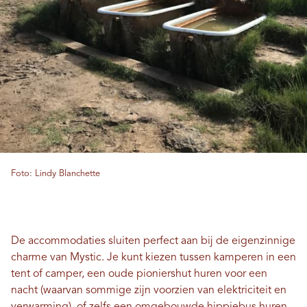
Foto: Lindy Blanchette
De accommodaties sluiten perfect aan bij de eigenzinnige
charme van Mystic. Je kunt kiezen tussen kamperen in een
tent of camper, een oude pioniershut huren voor een
nacht (waarvan sommige zijn voorzien van elektriciteit en
verwarming), of zelfs een omgebouwde hippiebus huren