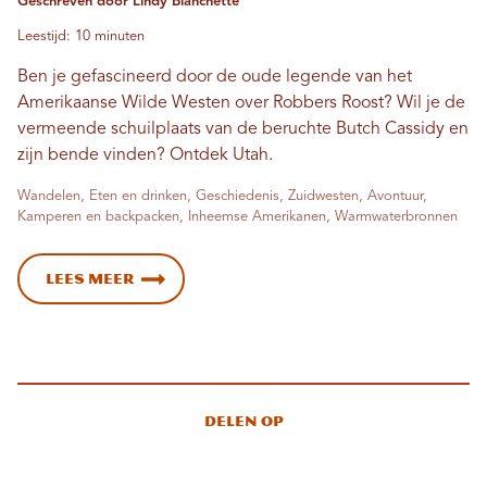
Geschreven door Lindy Blanchette
Leestijd: 10 minuten
Ben je gefascineerd door de oude legende van het
Amerikaanse Wilde Westen over Robbers Roost? Wil je de
vermeende schuilplaats van de beruchte Butch Cassidy en
zijn bende vinden? Ontdek Utah.
Wandelen, Eten en drinken, Geschiedenis, Zuidwesten, Avontuur,
Kamperen en backpacken, Inheemse Amerikanen, Warmwaterbronnen
Lees meer
Delen op