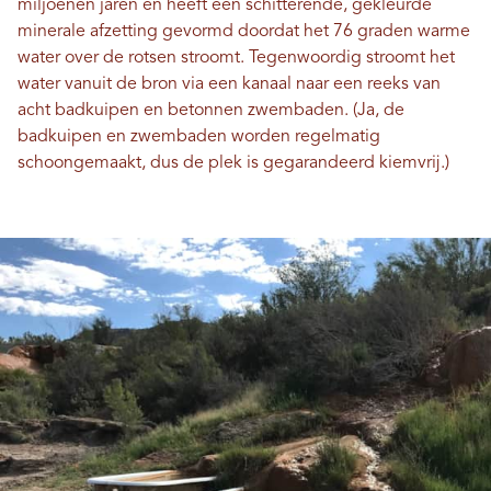
miljoenen jaren en heeft een schitterende, gekleurde
minerale afzetting gevormd doordat het 76 graden warme
water over de rotsen stroomt. Tegenwoordig stroomt het
water vanuit de bron via een kanaal naar een reeks van
acht badkuipen en betonnen zwembaden. (Ja, de
badkuipen en zwembaden worden regelmatig
schoongemaakt, dus de plek is gegarandeerd kiemvrij.)