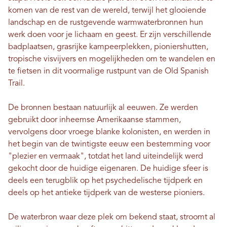
komen van de rest van de wereld, terwijl het glooiende
landschap en de rustgevende warmwaterbronnen hun
werk doen voor je lichaam en geest. Er zijn verschillende
badplaatsen, grasrijke kampeerplekken, pioniershutten,
tropische visvijvers en mogelijkheden om te wandelen en
te fietsen in dit voormalige rustpunt van de Old Spanish
Trail.
De bronnen bestaan ​​natuurlijk al eeuwen. Ze werden
gebruikt door inheemse Amerikaanse stammen,
vervolgens door vroege blanke kolonisten, en werden in
het begin van de twintigste eeuw een bestemming voor
"plezier en vermaak", totdat het land uiteindelijk werd
gekocht door de huidige eigenaren. De huidige sfeer is
deels een terugblik op het psychedelische tijdperk en
deels op het antieke tijdperk van de westerse pioniers.
De waterbron waar deze plek om bekend staat, stroomt al