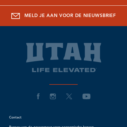
MELD JE AAN VOOR DE NIEUWSBRIEF
Contact