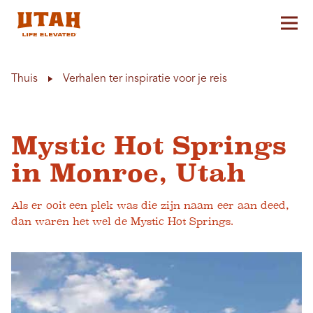
Hoo
Skip to content
Thuis
Verhalen ter inspiratie voor je reis
Mystic Hot Springs
in Monroe, Utah
Als er ooit een plek was die zijn naam eer aan deed,
dan waren het wel de Mystic Hot Springs.