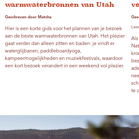
warmwaterbronnen van Utah
v
Geschreven door Matcha
Ges
Lees
Hier is een korte gids voor het plannen van je bezoek
aan de beste warmwaterbronnen van Utah. Het plezier
Als
gaat verder dan alleen zitten en baden: je vindt er
Nat
waterglijbanen, paddleboardyoga,
kro
kampeermogelijkheden en muziekfestivals, waardoor
bez
een kort bezoek verandert in een weekend vol plezier.
ade
nee
sch
te 