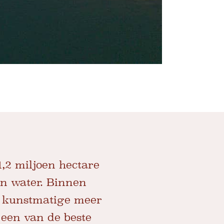
,2 miljoen hectare
n water. Binnen
te kunstmatige meer
 een van de beste