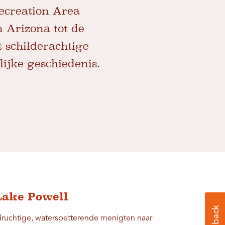
ecreation Area
n Arizona tot de
 schilderachtige
lijke geschiedenis.
Lake Powell
idruchtige, waterspetterende menigten naar