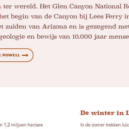
ter wereld. Het Glen Canyon National R
 het begin van de Canyon bij Lees Ferry i
et zuiden van Arizona en is gezegend met
 geologie en bewijs van 10.000 jaar mense
e Powell
De winter in 
 1,2 miljoen hectare
In de zomer trekken lu