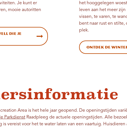
iteiten. Je kunt er
het hooggelegen woesti
en, mooie autoritten
leven aan het meer zijn
vissen, te varen, te wan
bent naar rust en stilte
plek.
ell die je
Ontdek de winte
ersinformatie
reation Area is het hele jaar geopend. De openingstijden vari
le Parkdienst
Raadpleeg de actuele openingstijden. Alle bezoek
s vereist voor het te water laten van een vaartuig. Huisdieren aa