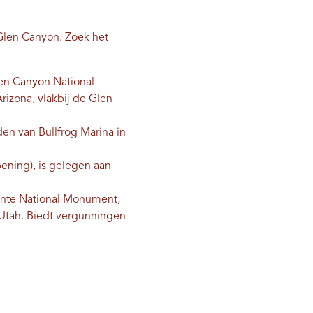
 Glen Canyon. Zoek het
len Canyon National
rizona, vlakbij de Glen
en van Bullfrog Marina in
ening), is gelegen aan
ante National Monument,
 Utah. Biedt vergunningen