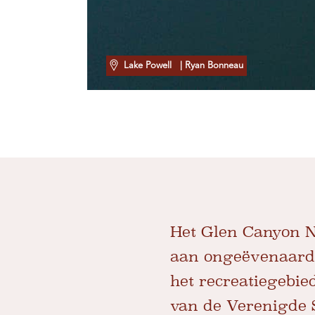
Lake Powell
| Ryan Bonneau
Het Glen Canyon Na
aan ongeëvenaarde
het recreatiegebie
van de Verenigde S