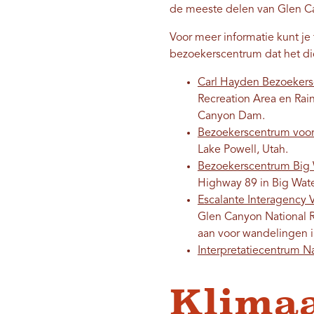
de meeste delen van Glen 
Voor meer informatie kunt je
bezoekerscentrum dat het dich
Carl Hayden Bezoeker
Recreation Area en Rai
Canyon Dam.
Bezoekerscentrum voor 
Lake Powell, Utah.
Bezoekerscentrum Big 
Highway 89 in Big Wate
Escalante Interagency V
Glen Canyon National R
aan voor wandelingen 
Interpretatiecentrum N
Klimaa