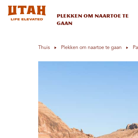
Plekken om naartoe te
gaan
Skip to content
Thuis
Plekken om naartoe te gaan
Pa