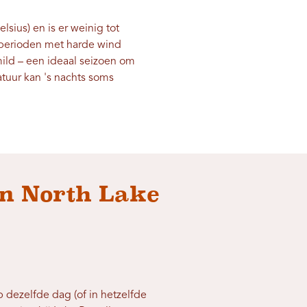
sius) en is er weinig tot
 perioden met harde wind
ld – een ideaal seizoen om
tuur kan 's nachts soms
in North Lake
p dezelfde dag (of in hetzelfde