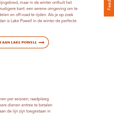
jngebied, maar in de winter onthult het
 rustigere kant: een serene omgeving om te
delen en off-road te rijden. Als je op zoek
, dan is Lake Powell in de winter de perfecte
r aan Lake Powell
ëren per seizoen; raadpleeg
ers dienen entree te betalen
n de lijn zijn toegestaan ​​in