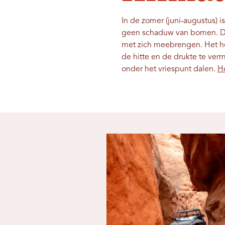
In de zomer (juni-augustus) 
geen schaduw van bomen. De 
met zich meebrengen. Het h
de hitte en de drukte te ver
onder het vriespunt dalen.
Ho