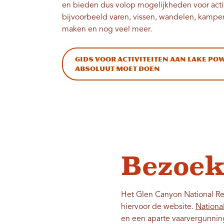
en bieden dus volop mogelijkheden voor activ
bijvoorbeeld varen, vissen, wandelen, kamper
maken en nog veel meer.
Gids voor activiteiten aan Lake Pow
absoluut moet doen
Bezoek
Het Glen Canyon National Rec
hiervoor de website.
Nationa
en een aparte vaarvergunning i