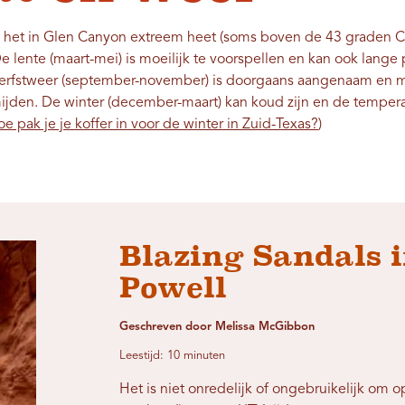
is het in Glen Canyon extreem heet (soms boven de 43 graden Cel
lente (maart-mei) is moeilijk te voorspellen en kan ook lange
erfstweer (september-november) is doorgaans aangenaam en mi
mijden. De winter (december-maart) kan koud zijn en de tempera
e pak je je koffer in voor de winter in Zuid-Texas?
)
Blazing Sandals 
Powell
Geschreven door Melissa McGibbon
Leestijd: 10 minuten
Het is niet onredelijk of ongebruikelijk om o