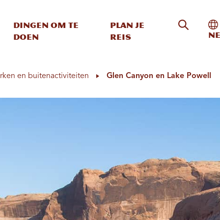
Zoeken o
In
Dingen om te
Plan je
Ne
doen
reis
rken en buitenactiviteiten
Glen Canyon en Lake Powell