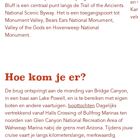
en 
Bluff is een centraal punt langs de Trail of the Ancients
Kan
National Scenic Byway. Het is een toegangspoort tot
vel
Monument Valley, Bears Ears National Monument,
Valley of the Gods en Hovenweep National
Monument.
Hoe kom je er?
De brug ontspringt aan de monding van Bridge Canyon,
in een baai aan Lake Powell, en is te bereiken met eigen
boten en andere vaartuigen.
boottochten
Dagelijks
vertrekkend vanaf Halls Crossing of Bullfrog Marinas ten
noorden van Glen Canyon National Recreation Area of ​​
Wahweap Marina nabij de grens met Arizona. Tijdens jouw
cruise vaart je langs kilometerslange, merkwaardig