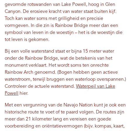
gevormde rotswanden van Lake Powell, hoog in Glen
Canyon. De erosieve kracht van water staat buiten kijf.
Toch kan water soms met grilligheid en precisie
vormgeven. In die zin is Rainbow Bridge meer dan een
symbool van leven in de woestijn – het is de woestijn die
tot leven is gekomen.
Bij een volle waterstand staat er bijna 15 meter water
onder de Rainbow Bridge, wat de betekenis van het
monument verklaart. Het wordt soms ten onrechte
Rainbow Arch genoemd. (Bogen hebben geen actieve
waterstroom, terwijl bruggen een waterloop overspannen.)
Controleer de actuele waterstand.
Waterpeil van Lake
Powell
hier.
Met een vergunning van de Navajo Nation kunt je ook een
historische route te voet of te paard volgen. De routes zijn
meer dan 21 kilometer lang en vereisen een goede
voorbereiding en oriëntatievermogen (bijv. kompas, kaart,