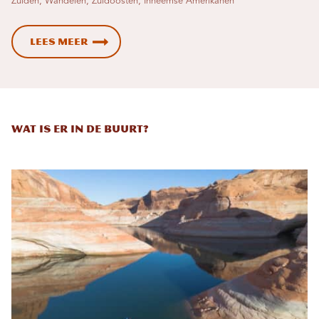
Zuiden, Wandelen, Zuidoosten, Inheemse Amerikanen
Lees meer
Wat is er in de buurt?