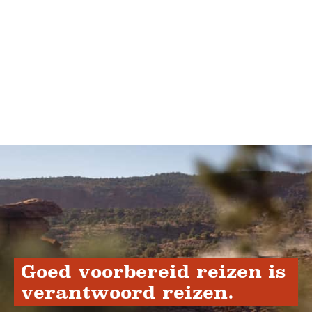
Goed voorbereid reizen is
verantwoord reizen.