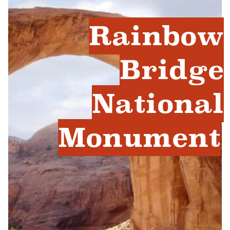
Rainbow
Bridge
National
Monument