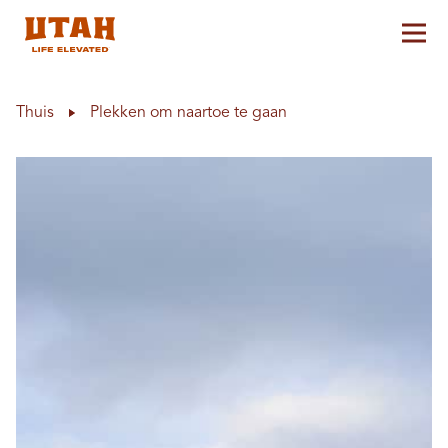
Hoo
Skip to content
Thuis
Plekken om naartoe te gaan