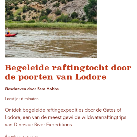
Begeleide raftingtocht door
de poorten van Lodore
Geschreven door Sara Hobbs
Leestijd: 6 minuten
Ontdek begeleide raftingexpedities door de Gates of
Lodore, een van de meest gewilde wildwaterraftingtrips
van Dinosaur River Expeditions.
Avontuur, planning