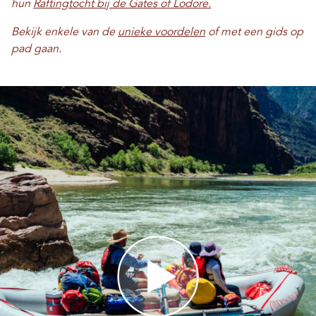
hun
Raftingtocht bij de Gates of Lodore.
Bekijk enkele van de
unieke voordelen
of met een gids op
pad gaan.