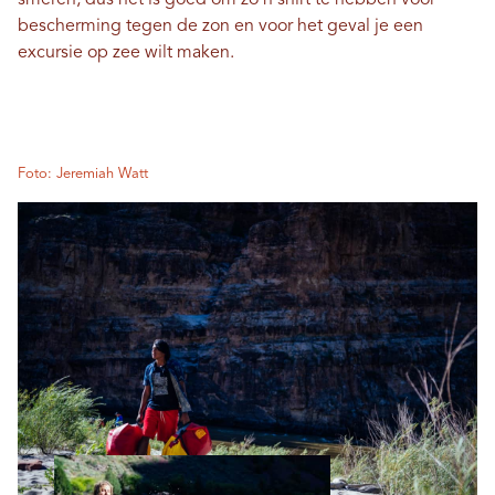
smeren, dus het is goed om zo'n shirt te hebben voor
bescherming tegen de zon en voor het geval je een
excursie op zee wilt maken.
Foto: Jeremiah Watt