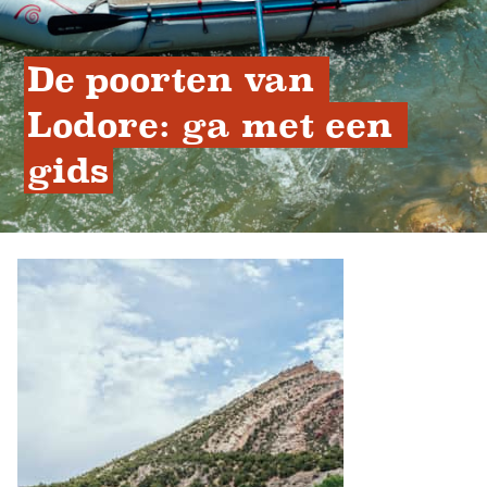
De poorten van 
Lodore: ga met een 
gids