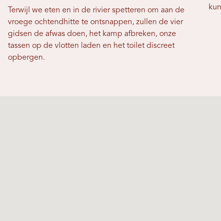
kun
Terwijl we eten en in de rivier spetteren om aan de
vroege ochtendhitte te ontsnappen, zullen de vier
gidsen de afwas doen, het kamp afbreken, onze
tassen op de vlotten laden en het toilet discreet
opbergen.