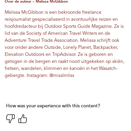
Over de auteur – Melissa McGibbon
Melissa McGibbon is een bekroonde freelance
reisjournalist gespecialiseerd in avontuurlijke reizen en
hoofdredacteur bij Outdoor Sports Guide Magazine. Ze is
lid van de Society of American Travel Writers en de
Adventure Travel Trade Association. Melissa schrijft ook
voor onder andere Outside, Lonely Planet, Backpacker,
Elevation Outdoors en TripAdvisor. Ze is geboren en
getogen in de bergen en raakt nooit uitgekeken op skiën,
fietsen, wandelen, klimmen en kanoën in het Wasatch-
gebergte. Instagram:
@misslmliss