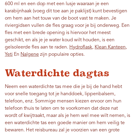
600 ml en een dop met een lusje waaraan je een
karabijnhaak (voeg dit toe aan je paklijst) kunt bevestigen
om hem aan het touw van de boot vast te maken. Je
riviergidsen vullen de fles graag voor je bij onderweg. Een
fles met een brede opening is hiervoor het meest
geschikt, en als je je water koud wilt houden, is een
geïsoleerde fles aan te raden.
Hydroflask
,
Klean Kanteen
,
Yeti
En
Nalgene
zijn populaire opties.
Waterdichte dagtas
Neem een ​​waterdichte tas mee die je bij de hand hebt
voor snelle toegang tot je handdoek, lippenbalsem,
telefoon, enz. Sommige mensen kiezen ervoor om hun
telefoon thuis te laten om te voorkomen dat deze nat
wordt of kwijtraakt, maar als je hem wel mee wilt nemen, is
een waterdichte tas een goede manier om hem veilig te
bewaren. Het reisbureau zal je voorzien van een grote