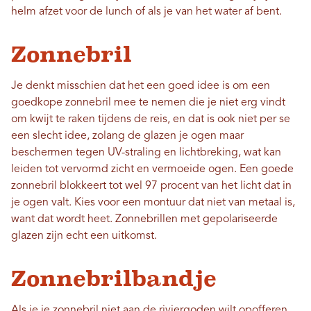
helm afzet voor de lunch of als je van het water af bent.
Zonnebril
Je denkt misschien dat het een goed idee is om een ​​
goedkope zonnebril mee te nemen die je niet erg vindt
om kwijt te raken tijdens de reis, en dat is ook niet per se
een slecht idee, zolang de glazen je ogen maar
beschermen tegen UV-straling en lichtbreking, wat kan
leiden tot vervormd zicht en vermoeide ogen. Een goede
zonnebril blokkeert tot wel 97 procent van het licht dat in
je ogen valt. Kies voor een montuur dat niet van metaal is,
want dat wordt heet. Zonnebrillen met gepolariseerde
glazen zijn echt een uitkomst.
Zonnebrilbandje
Als je je zonnebril niet aan de riviergoden wilt opofferen,