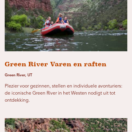
Green River Varen en raften
Green River, UT
Plezier voor gezinnen, stellen en individuele avonturiers:
de iconische Green River in het Westen nodigt uit tot
ontdekking.