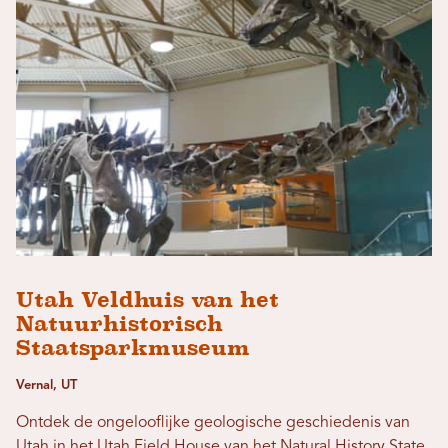
Utah Veldhuis van het
Natuurhistorisch
Staatsparkmuseum
Vernal, UT
Ontdek de ongelooflijke geologische geschiedenis van
Utah in het Utah Field House van het Natural History State