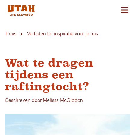
Hoo
Skip to content
Thuis
Verhalen ter inspiratie voor je reis
Wat te dragen
tijdens een
raftingtocht?
Geschreven door Melissa McGibbon