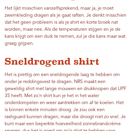
Het lijkt misschien vanzelfsprekend, maar ja, je moet
zwemkleding dragen als je gaat raften. Je denkt misschien
dat het geen probleem is als je shirt en korte broek nat
worden, maar nee. Als de temperaturen stijgen en je de
kans krijgt om een ​​duik te nemen, zul je die kans maar wat
graag grijpen.
Sneldrogend shirt
Het is prettig om een ​​sneldrogende laag te hebben om
onder je reddingsvest te dragen. NRS maakt een
geweldig shirt met lange mouwen en drukknopen dat UPF
35 heeft. Met zo'n shirt kun je het in het water
onderdompelen en weer aantrekken om af te koelen. Het
is binnen enkele minuten droog. Je zou ook een
rashguard kunnen dragen, maar die droogt niet zo snel. Je
kunt maar een beperkte hoeveelheid zonnebrandcrème