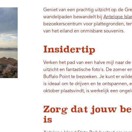
Geniet van een prachtig uitzicht op de Grea
wandelpaden bewandelt bij
Antelope Isla
bezoekerscentrum voor plattegronden, tent
van het eiland en onmisbare souvenirs.
Insidertip
Verken het pad van een halve mijl naar de 
uitzicht en fantastische foto's. De zomer 
Buffalo Point te bezoeken. Je kunt er wil
is ideaal om te drijven en te ontspannen,
oktober plaatsvindt, is werkelijk een ong
Zorg dat jouw b
is