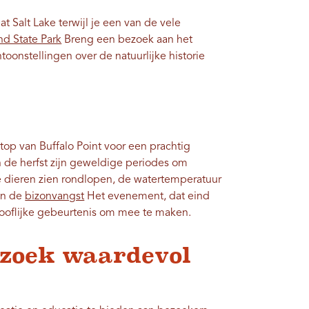
t Salt Lake terwijl je een van de vele
nd State Park
Breng een bezoek aan het
oonstellingen over de natuurlijke historie
top van Buffalo Point voor een prachtig
en de herfst zijn geweldige periodes om
de dieren zien rondlopen, de watertemperatuur
 en de
bizonvangst
Het evenement, dat eind
elooflijke gebeurtenis om mee te maken.
ezoek waardevol