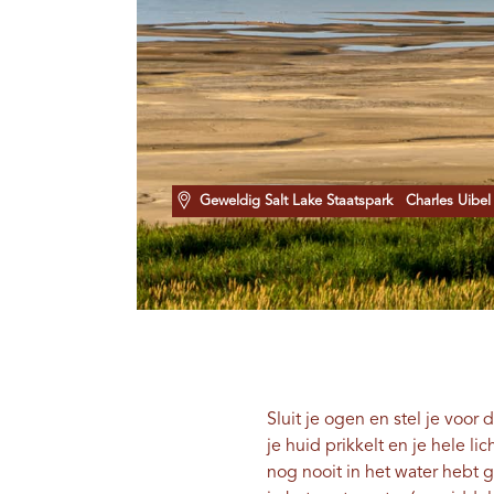
Geweldig Salt Lake Staatspark
Charles Uibel
Sluit je ogen en stel je voor 
je huid prikkelt en je hele l
nog nooit in het water hebt 