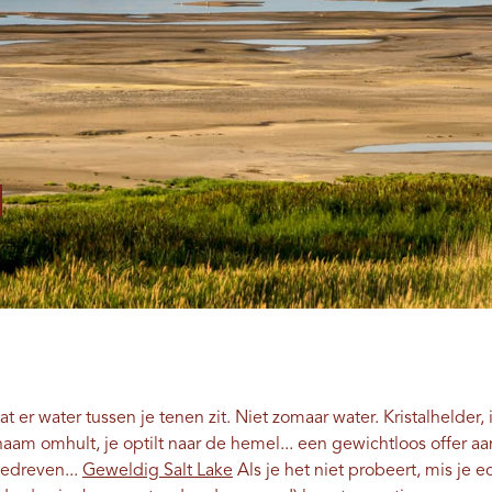
dat er water tussen je tenen zit. Niet zomaar water. Kristalhelder
ichaam omhult, je optilt naar de hemel... een gewichtloos offer a
gedreven...
Geweldig Salt Lake
Als je het niet probeert, mis je ec