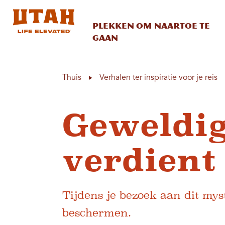
Plekken om naartoe te
gaan
Skip to content
Thuis
Verhalen ter inspiratie voor je reis
Geweldig
verdient
Tijdens je bezoek aan dit my
beschermen.