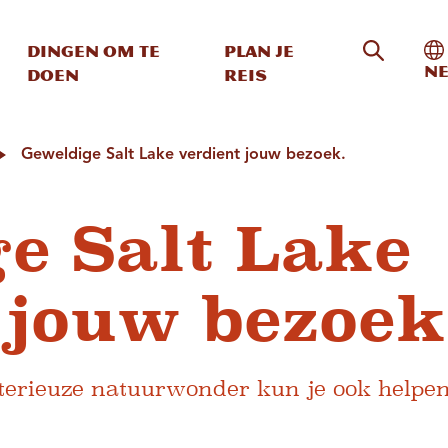
Zoeken o
In
Dingen om te
Plan je
Ne
doen
reis
Geweldige Salt Lake verdient jouw bezoek.
e Salt Lake
 jouw bezoek
sterieuze natuurwonder kun je ook helpen