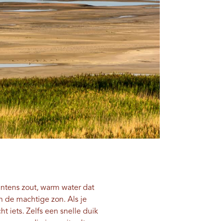
, intens zout, warm water dat
an de machtige zon. Als je
ht iets. Zelfs een snelle duik