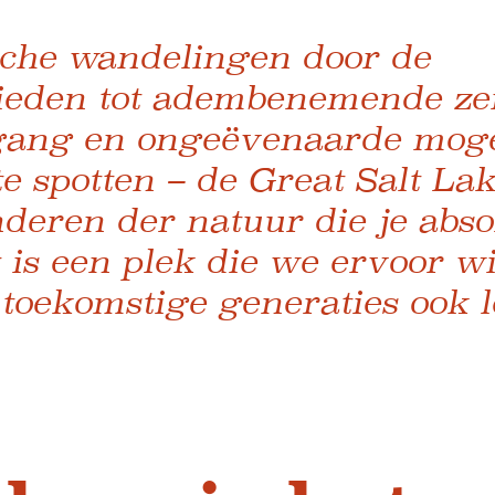
che wandelingen door de
eden tot adembenemende zeil
gang en ongeëvenaarde moge
e spotten – de Great Salt Lak
deren der natuur die je abso
t is een plek die we ervoor wi
 toekomstige generaties ook 