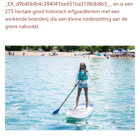
_EX_d9b40bfb4c284041be651ba3198db8b3__ en is een
275 hectare groot historisch erfgoedterrein met een
werkende boerderij die een kleine nederzetting aan de
grens nabootst.