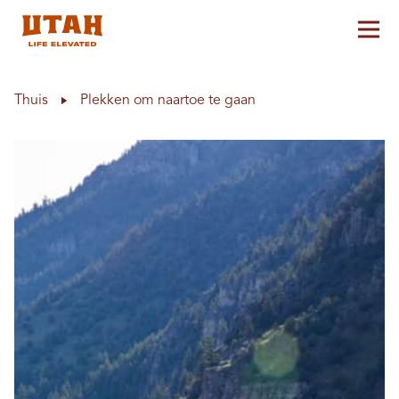
Hoo
Skip to content
Thuis
Plekken om naartoe te gaan