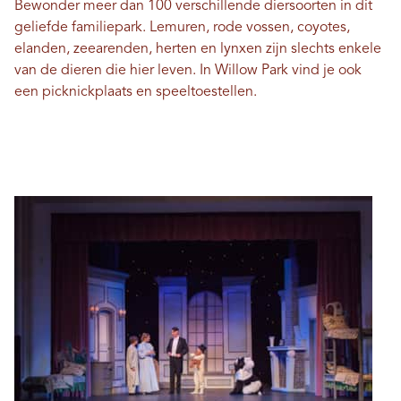
Bewonder meer dan 100 verschillende diersoorten in dit
geliefde familiepark. Lemuren, rode vossen, coyotes,
elanden, zeearenden, herten en lynxen zijn slechts enkele
van de dieren die hier leven. In Willow Park vind je ook
een picknickplaats en speeltoestellen.