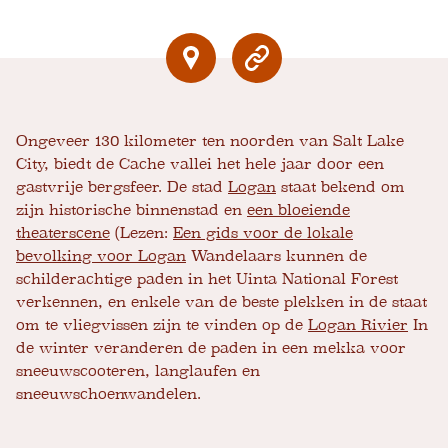
Ongeveer 130 kilometer ten noorden van Salt Lake
City, biedt de Cache vallei het hele jaar door een
gastvrije bergsfeer. De stad
Logan
staat bekend om
zijn historische binnenstad en
een bloeiende
theaterscene
(Lezen:
Een gids voor de lokale
bevolking voor Logan
Wandelaars kunnen de
schilderachtige paden in het Uinta National Forest
verkennen, en enkele van de beste plekken in de staat
om te vliegvissen zijn te vinden op de
Logan Rivier
In
de winter veranderen de paden in een mekka voor
sneeuwscooteren, langlaufen en
sneeuwschoenwandelen.