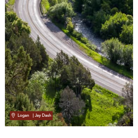
Logan
| Jay Dash