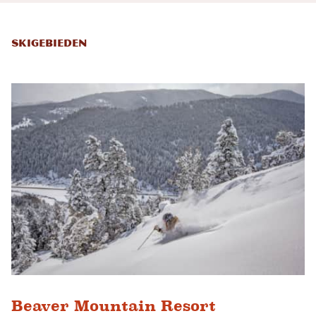
Skigebieden
Beaver Mountain Resort