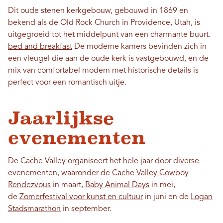
Dit oude stenen kerkgebouw, gebouwd in 1869 en
bekend als de Old Rock Church in Providence, Utah, is
uitgegroeid tot het middelpunt van een charmante buurt.
bed and breakfast
De moderne kamers bevinden zich in
een vleugel die aan de oude kerk is vastgebouwd, en de
mix van comfortabel modern met historische details is
perfect voor een romantisch uitje.
Jaarlijkse
evenementen
De Cache Valley organiseert het hele jaar door diverse
evenementen, waaronder de
Cache Valley Cowboy
Rendezvous
in maart,
Baby Animal Days
in mei,
de
Zomerfestival voor kunst en cultuur
in juni en de
Logan
Stadsmarathon
in september.