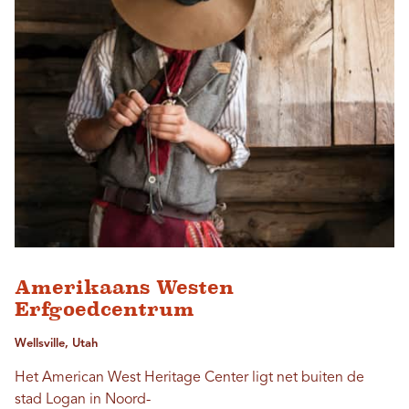
Amerikaans Westen
Erfgoedcentrum
Wellsville, Utah
Het American West Heritage Center ligt net buiten de
stad Logan in Noord-