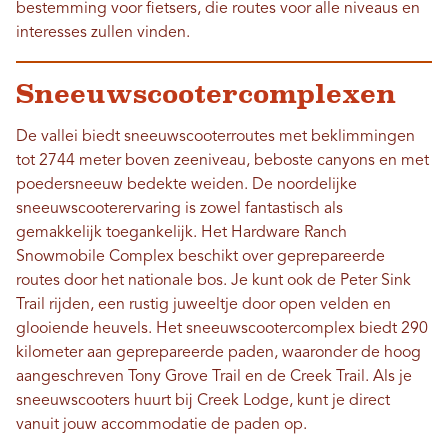
bestemming voor fietsers, die routes voor alle niveaus en
interesses zullen vinden.
Sneeuwscootercomplexen
De vallei biedt sneeuwscooterroutes met beklimmingen
tot 2744 meter boven zeeniveau, beboste canyons en met
poedersneeuw bedekte weiden. De noordelijke
sneeuwscooterervaring is zowel fantastisch als
gemakkelijk toegankelijk. Het Hardware Ranch
Snowmobile Complex beschikt over geprepareerde
routes door het nationale bos. Je kunt ook de Peter Sink
Trail rijden, een rustig juweeltje door open velden en
glooiende heuvels. Het sneeuwscootercomplex biedt 290
kilometer aan geprepareerde paden, waaronder de hoog
aangeschreven Tony Grove Trail en de Creek Trail. Als je
sneeuwscooters huurt bij Creek Lodge, kunt je direct
vanuit jouw accommodatie de paden op.