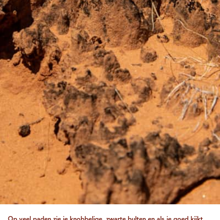
Op veel paden zie je knobbelige, zwarte bulten en als je goed kijkt,