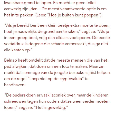
kwetsbare grond te lopen. En mocht er geen toilet
aanwezig zijn, dan...
De meest verantwoorde optie is om
het in te pakken. (Lees: "
Hoe je buiten kunt poepen
")
"Als je bereid bent een klein beetje extra moeite te doen,
hoef je nauwelijks de grond aan te raken," zegt ze. "Als je
in een groep bent, volg dan elkaars voetsporen. De eerste
voetafdruk is degene die schade veroorzaakt, dus ga niet
alle kanten op."
Belnap heeft ontdekt dat de meeste mensen die van het
pad afwijken, dat doen om een ​​foto te maken. Maar ze
merkt dat sommige van de jongste bezoekers juist helpen
om de regel "Loop niet op de cryptovaluta" te
handhaven.
"De ouders doen er vaak laconiek over, maar de kinderen
schreeuwen tegen hun ouders dat ze weer verder moeten
lopen," zegt ze. "Het is geweldig."