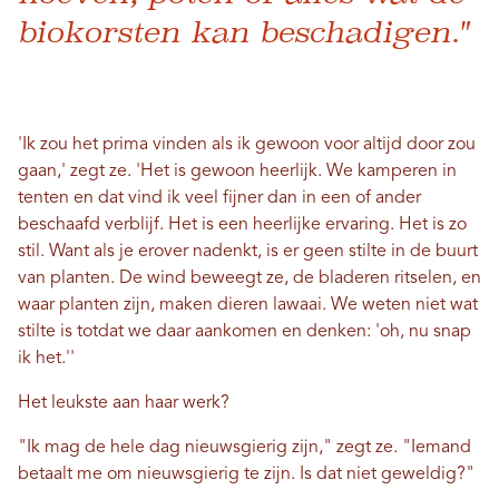
biokorsten kan beschadigen."
'Ik zou het prima vinden als ik gewoon voor altijd door zou
gaan,' zegt ze. 'Het is gewoon heerlijk. We kamperen in
tenten en dat vind ik veel fijner dan in een of ander
beschaafd verblijf. Het is een heerlijke ervaring. Het is zo
stil. Want als je erover nadenkt, is er geen stilte in de buurt
van planten. De wind beweegt ze, de bladeren ritselen, en
waar planten zijn, maken dieren lawaai. We weten niet wat
stilte is totdat we daar aankomen en denken: 'oh, nu snap
ik het.''
Het leukste aan haar werk?
"Ik mag de hele dag nieuwsgierig zijn," zegt ze. "Iemand
betaalt me ​​om nieuwsgierig te zijn. Is dat niet geweldig?"