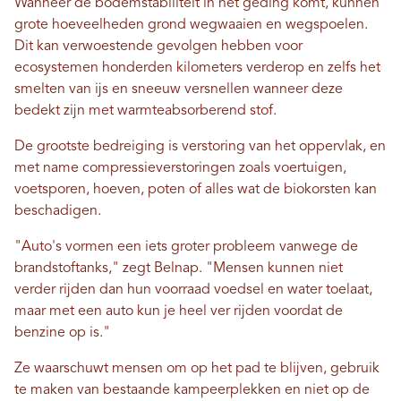
Wanneer de bodemstabiliteit in het geding komt, kunnen
grote hoeveelheden grond wegwaaien en wegspoelen.
Dit kan verwoestende gevolgen hebben voor
ecosystemen honderden kilometers verderop en zelfs het
smelten van ijs en sneeuw versnellen wanneer deze
bedekt zijn met warmteabsorberend stof.
De grootste bedreiging is verstoring van het oppervlak, en
met name compressieverstoringen zoals voertuigen,
voetsporen, hoeven, poten of alles wat de biokorsten kan
beschadigen.
"Auto's vormen een iets groter probleem vanwege de
brandstoftanks," zegt Belnap. "Mensen kunnen niet
verder rijden dan hun voorraad voedsel en water toelaat,
maar met een auto kun je heel ver rijden voordat de
benzine op is."
Ze waarschuwt mensen om op het pad te blijven, gebruik
te maken van bestaande kampeerplekken en niet op de