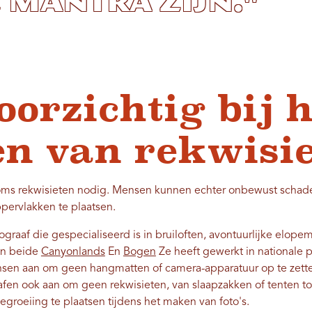
 mantra zijn."
oorzichtig bij h
en van rekwisie
 soms rekwisieten nodig. Mensen kunnen echter onbewust schad
pervlakken te plaatsen.
graaf die gespecialiseerd is in bruiloften, avontuurlijke elope
 in beide
Canyonlands
En
Bogen
Ze heeft gewerkt in nationale p
nsen aan om geen hangmatten of camera-apparatuur op te zet
afen ook aan om geen rekwisieten, van slaapzakken of tenten to
groeiing te plaatsen tijdens het maken van foto's.