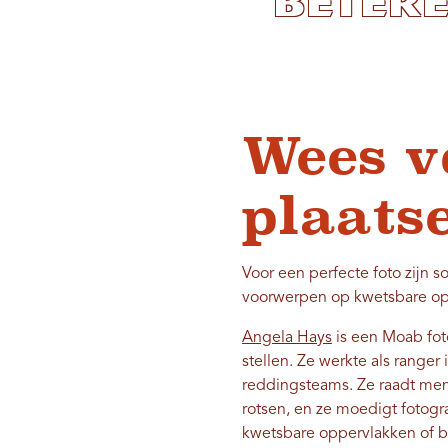
betere
Wees v
plaats
Voor een perfecte foto zijn
voorwerpen op kwetsbare op
Angela Hays
is een Moab foto
stellen. Ze werkte als ranger
reddingsteams. Ze raadt me
rotsen, en ze moedigt fotogr
kwetsbare oppervlakken of be