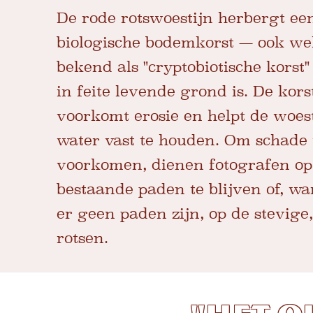
De rode rotswoestijn herbergt ee
biologische bodemkorst — ook we
bekend als "cryptobiotische korst"
in feite levende grond is. De kors
voorkomt erosie en helpt de woes
water vast te houden. Om schade 
voorkomen, dienen fotografen op
bestaande paden te blijven of, w
er geen paden zijn, op de stevige
rotsen.