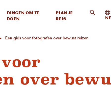
Zoeken o
In
Dingen om te
Plan je
Ne
doen
reis
Een gids voor fotografen over bewust reizen
 voor
en over bewu