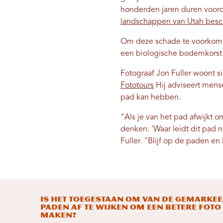
honderden jaren duren voordat
landschappen van Utah besc
Om deze schade te voorkomen,
een biologische bodemkorst e
Fotograaf Jon Fuller woont si
Fototours
Hij adviseert mense
pad kan hebben.
"Als je van het pad afwijkt 
denken: 'Waar leidt dit pad na
Fuller. "Blijf op de paden en
Is het toegestaan ​​om van de gemarke
paden af ​​te wijken om een ​​betere foto
maken?