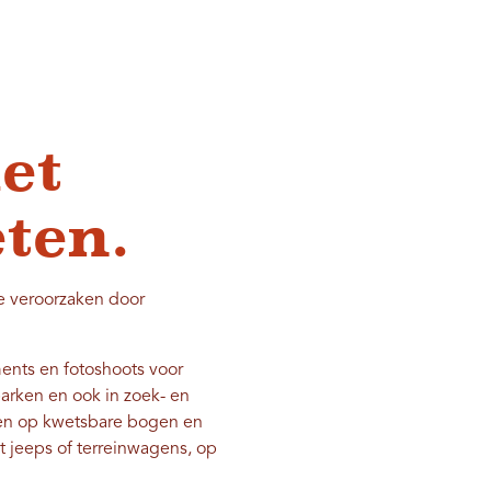
et
ten.
e veroorzaken door
ments en fotoshoots voor
arken en ook in zoek- en
ten op kwetsbare bogen en
t jeeps of terreinwagens, op