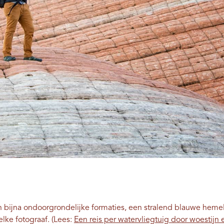
 bijna ondoorgrondelijke formaties, een stralend blauwe hem
lke fotograaf. (Lees:
Een reis per watervliegtuig door woestijn e