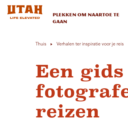
Plekken om naartoe te
gaan
Skip to content
Thuis
Verhalen ter inspiratie voor je reis
Een gids
fotograf
reizen