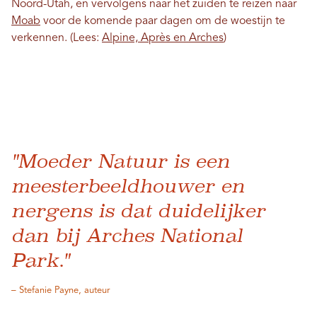
Noord-Utah, en vervolgens naar het zuiden te reizen naar
Moab
voor de komende paar dagen om de woestijn te
verkennen. (Lees:
Alpine, Après en Arches
)
"Moeder Natuur is een
meesterbeeldhouwer en
nergens is dat duidelijker
dan bij Arches National
Park."
– Stefanie Payne, auteur