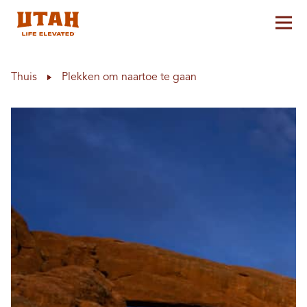
Hoo
Skip to content
Thuis
Plekken om naartoe te gaan