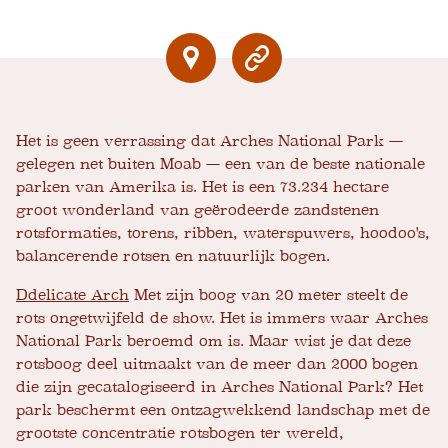
Het is geen verrassing dat Arches National Park —
gelegen net buiten Moab — een van de beste nationale
parken van Amerika is. Het is een 73.234 hectare
groot wonderland van geërodeerde zandstenen
rotsformaties, torens, ribben, waterspuwers, hoodoo's,
balancerende rotsen en natuurlijk bogen.
D
delicate Arch
Met zijn boog van 20 meter steelt de
rots ongetwijfeld de show. Het is immers waar Arches
National Park beroemd om is. Maar wist je dat deze
rotsboog deel uitmaakt van de meer dan 2000 bogen
die zijn gecatalogiseerd in Arches National Park? Het
park beschermt een ontzagwekkend landschap met de
grootste concentratie rotsbogen ter wereld,