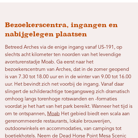
Bezoekerscentra, ingangen en
nabijgelegen plaatsen
Betreed Arches via de enige ingang vanaf US-191, op
slechts acht kilometer ten noorden van het levendige
avonturenstadje Moab. Ga eerst naar het
bezoekerscentrum van Arches, dat in de zomer geopend
is van 7.30 tot 18.00 uur en in de winter van 9.00 tot 16.00
uur. Het bevindt zich net voorbij de ingang. Vanaf daar
slingert de schilderachtige toegangsweg zich dramatisch
omhoog langs torenhoge rotswanden en -formaties
voordat je het hart van het park bereikt. Wanneer het tijd is
om te ontspannen,
Moab
Het gebied biedt een scala aan
gerenommeerde restaurants, lokale brouwerijen,
outdoorwinkels en accommodaties, van campings tot
boetiekhotels. Neem de Dead Horse Point Mesa Scenic