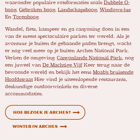
waaronder populaire rotsformaties zoals
Dubbele O-
boog
,
Gebroken boog,
Landschapsboog
,
Windows-lus
En
Torenboog
.
Wandel, fiets, kampeer en ga canyoning doen in een
van de meest spectaculaire parken ter wereld. Als je
avontuur je buiten de gebaande paden brengt, wacht
er nog veel meer op je buiten Arches National Park.
Verken de omgeving.
Canyonlands National Park
, nog
een juweel van
De Machtige Vijf
Keer terug naar de
bewoonde wereld en bekijk het eens
Moab's bruisende
Hoofdstraat
Hier vind je uiteenlopende restaurants,
deskundige outdoorwinkels en diverse
accommodaties.
Hoe bezoek je Arches?
Winter in Arches