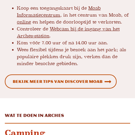
Koop een toegangskaart bij de
Moab
Informatiecentrum
, in het centrum van Moab, of
online
en helpen de doorlooptijd te verkorten.
Controleer de
Webcam bij de ingang van het
Arches-station
.
Kom vóór 7.00 uur of na 14.00 uur aan.
Wees flexibel tijdens je bezoek aan het park; als
populaire plekken druk zijn, verken dan de
minder bezochte gebieden.
Bekijk meer tips van Discover Moab
Wat te doen in Arches
Camping