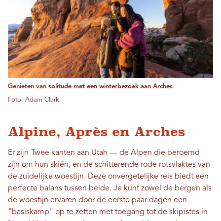
Genieten van solitude met een winterbezoek aan Arches
Foto: Adam Clark
Alpine, Après en Arches
Er zijn
Twee kanten aan Utah — de Alpen die beroemd
zijn om hun skiën, en de schitterende rode rotsvlaktes van
de zuidelijke woestijn. Deze onvergetelijke reis biedt een
perfecte balans tussen beide. Je kunt zowel de bergen als
de woestijn ervaren door de eerste paar dagen een
"basiskamp" op te zetten met toegang tot de skipistes in