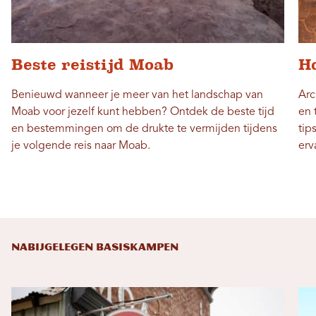
Beste reistijd Moab
H
Benieuwd wanneer je meer van het landschap van
Arc
Moab voor jezelf kunt hebben? Ontdek de beste tijd
en 
en bestemmingen om de drukte te vermijden tijdens
tip
je volgende reis naar Moab.
erv
NABIJGELEGEN BASISKAMPEN