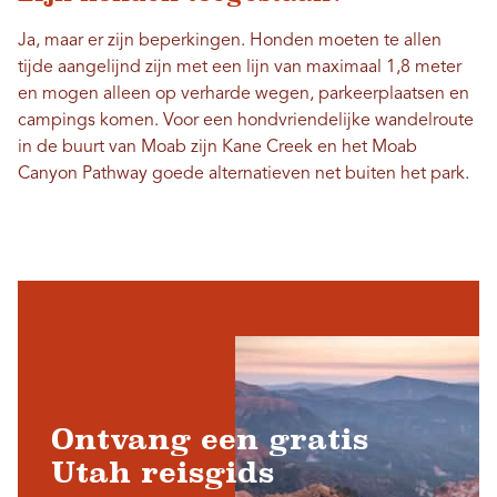
Ja, maar er zijn beperkingen. Honden moeten te allen
tijde aangelijnd zijn met een lijn van maximaal 1,8 meter
en mogen alleen op verharde wegen, parkeerplaatsen en
campings komen. Voor een hondvriendelijke wandelroute
in de buurt van Moab zijn Kane Creek en het Moab
Canyon Pathway goede alternatieven net buiten het park.
Ontvang een gratis
Utah reisgids