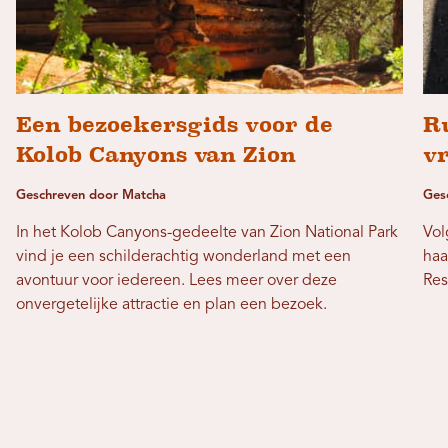
Een bezoekersgids voor de
R
Kolob Canyons van Zion
v
Geschreven door Matcha
Gesc
In het Kolob Canyons-gedeelte van Zion National Park
Vol
vind je een schilderachtig wonderland met een
haa
avontuur voor iedereen. Lees meer over deze
Res
onvergetelijke attractie en plan een bezoek.