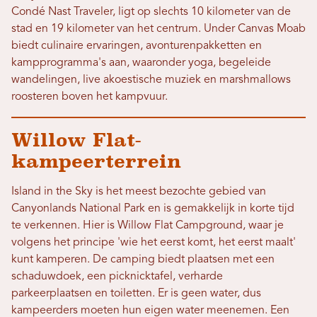
Condé Nast Traveler, ligt op slechts 10 kilometer van de
stad en 19 kilometer van het centrum. Under Canvas Moab
biedt culinaire ervaringen, avonturenpakketten en
kampprogramma's aan, waaronder yoga, begeleide
wandelingen, live akoestische muziek en marshmallows
roosteren boven het kampvuur.
Willow Flat-
kampeerterrein
Island in the Sky is het meest bezochte gebied van
Canyonlands National Park en is gemakkelijk in korte tijd
te verkennen. Hier is Willow Flat Campground, waar je
volgens het principe 'wie het eerst komt, het eerst maalt'
kunt kamperen. De camping biedt plaatsen met een
schaduwdoek, een picknicktafel, verharde
parkeerplaatsen en toiletten. Er is geen water, dus
kampeerders moeten hun eigen water meenemen. Een