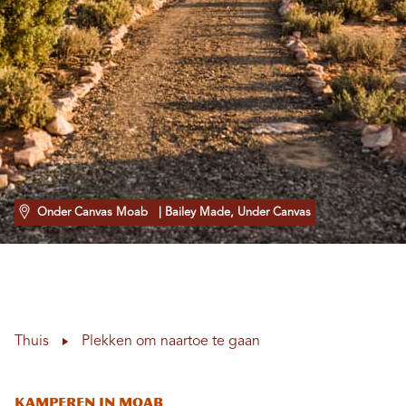
Onder Canvas Moab
| Bailey Made, Under Canvas
Thuis
Plekken om naartoe te gaan
Kamperen in Moab