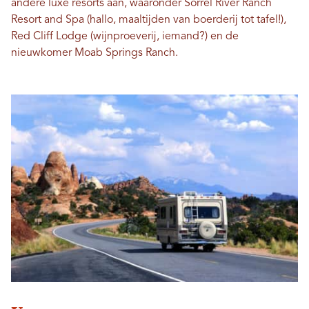
andere luxe resorts aan, waaronder Sorrel River Ranch
Resort and Spa (hallo, maaltijden van boerderij tot tafel!),
Red Cliff Lodge (wijnproeverij, iemand?) en de
nieuwkomer Moab Springs Ranch.