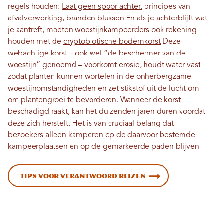
regels houden:
Laat geen spoor achter.
principes van
afvalverwerking,
branden blussen
En als je achterblijft wat
je aantreft, moeten woestijnkampeerders ook rekening
houden met de
cryptobiotische bodemkorst
Deze
webachtige korst – ook wel “de beschermer van de
woestijn” genoemd – voorkomt erosie, houdt water vast
zodat planten kunnen wortelen in de onherbergzame
woestijnomstandigheden en zet stikstof uit de lucht om
om plantengroei te bevorderen. Wanneer de korst
beschadigd raakt, kan het duizenden jaren duren voordat
deze zich herstelt. Het is van cruciaal belang dat
bezoekers alleen kamperen op de daarvoor bestemde
kampeerplaatsen en op de gemarkeerde paden blijven.
Tips voor verantwoord reizen