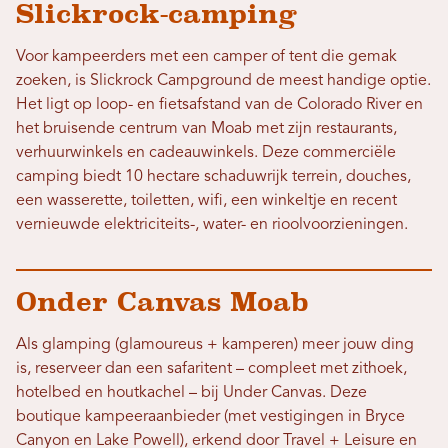
Slickrock-camping
Voor kampeerders met een camper of tent die gemak
zoeken, is Slickrock Campground de meest handige optie.
Het ligt op loop- en fietsafstand van de Colorado River en
het bruisende centrum van Moab met zijn restaurants,
verhuurwinkels en cadeauwinkels. Deze commerciële
camping biedt 10 hectare schaduwrijk terrein, douches,
een wasserette, toiletten, wifi, een winkeltje en recent
vernieuwde elektriciteits-, water- en rioolvoorzieningen.
Onder Canvas Moab
Als glamping (glamoureus + kamperen) meer jouw ding
is, reserveer dan een safaritent – ​​compleet met zithoek,
hotelbed en houtkachel – bij Under Canvas. Deze
boutique kampeeraanbieder (met vestigingen in Bryce
Canyon en Lake Powell), erkend door Travel + Leisure en