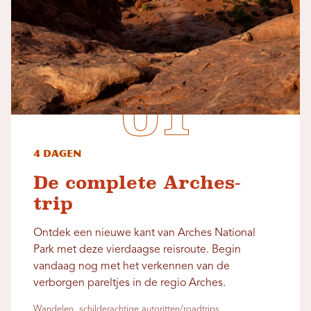
4 dagen
De complete Arches-
trip
Ontdek een nieuwe kant van Arches National
Park met deze vierdaagse reisroute. Begin
vandaag nog met het verkennen van de
verborgen pareltjes in de regio Arches.
Wandelen, schilderachtige autoritten/roadtrips