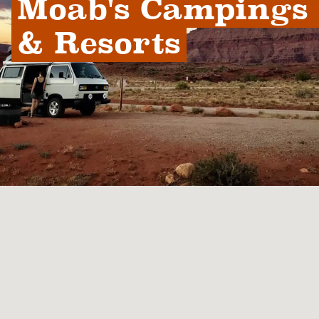
Moab's Campings 
& Resorts