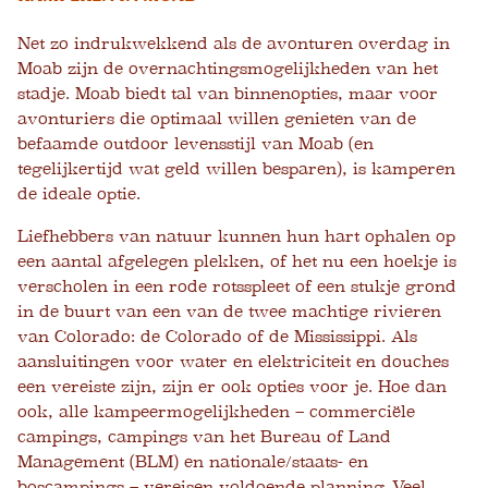
Net zo indrukwekkend als de avonturen overdag in
Moab zijn de overnachtingsmogelijkheden van het
stadje. Moab biedt tal van binnenopties, maar voor
avonturiers die optimaal willen genieten van de
befaamde outdoor levensstijl van Moab (en
tegelijkertijd wat geld willen besparen), is kamperen
de ideale optie.
Liefhebbers van natuur kunnen hun hart ophalen op
een aantal afgelegen plekken, of het nu een hoekje is
verscholen in een rode rotsspleet of een stukje grond
in de buurt van een van de twee machtige rivieren
van Colorado: de Colorado of de Mississippi. Als
aansluitingen voor water en elektriciteit en douches
een vereiste zijn, zijn er ook opties voor je. Hoe dan
ook, alle kampeermogelijkheden – commerciële
campings, campings van het Bureau of Land
Management (BLM) en nationale/staats- en
boscampings – vereisen voldoende planning. Veel