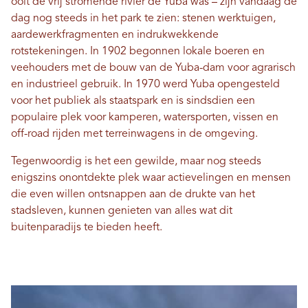
ooit de vrij stromende rivier de Yuba was – zijn vandaag de
dag nog steeds in het park te zien: stenen werktuigen,
aardewerkfragmenten en indrukwekkende
rotstekeningen. In 1902 begonnen lokale boeren en
veehouders met de bouw van de Yuba-dam voor agrarisch
en industrieel gebruik. In 1970 werd Yuba opengesteld
voor het publiek als staatspark en is sindsdien een
populaire plek voor kamperen, watersporten, vissen en
off-road rijden met terreinwagens in de omgeving.
Tegenwoordig is het een gewilde, maar nog steeds
enigszins onontdekte plek waar actievelingen en mensen
die even willen ontsnappen aan de drukte van het
stadsleven, kunnen genieten van alles wat dit
buitenparadijs te bieden heeft.