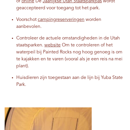
of
online
De
Jaarlijkse Utah Staatsparkpas
wordt
geaccepteerd voor toegang tot het park.
Voorschot
campingreserveringen
worden
aanbevolen.
Controleer de actuele omstandigheden in de Utah
staatsparken.
website
Om te controleren of het
waterpeil bij Painted Rocks nog hoog genoeg is om
te kajakken en te varen (vooral als je een reis na mei
plant).
Huisdieren zijn toegestaan ​​aan de lijn bij Yuba State
Park.