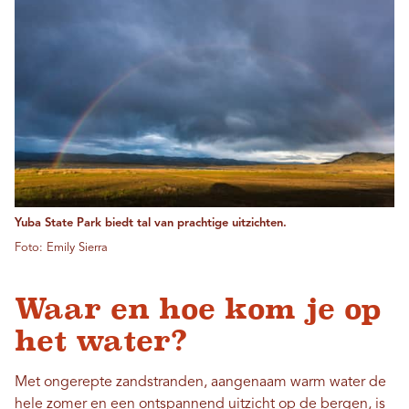
Yuba State Park biedt tal van prachtige uitzichten.
Foto: Emily Sierra
Waar en hoe kom je op
het water?
Met ongerepte zandstranden, aangenaam warm water de
hele zomer en een ontspannend uitzicht op de bergen, is