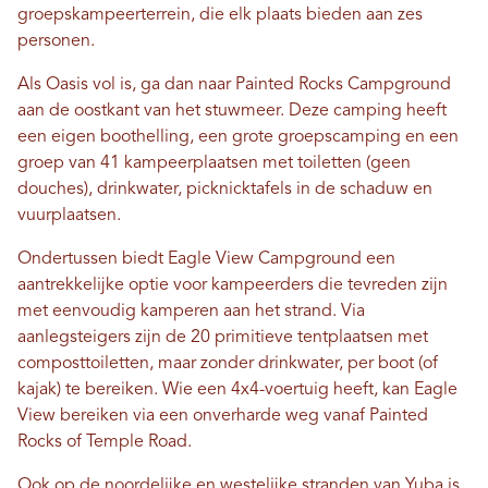
groepskampeerterrein, die elk plaats bieden aan zes
personen.
Als Oasis vol is, ga dan naar Painted Rocks Campground
aan de oostkant van het stuwmeer. Deze camping heeft
een eigen boothelling, een grote groepscamping en een
groep van 41 kampeerplaatsen met toiletten (geen
douches), drinkwater, picknicktafels in de schaduw en
vuurplaatsen.
Ondertussen biedt Eagle View Campground een
aantrekkelijke optie voor kampeerders die tevreden zijn
met eenvoudig kamperen aan het strand. Via
aanlegsteigers zijn de 20 primitieve tentplaatsen met
composttoiletten, maar zonder drinkwater, per boot (of
kajak) te bereiken. Wie een 4x4-voertuig heeft, kan Eagle
View bereiken via een onverharde weg vanaf Painted
Rocks of Temple Road.
Ook op de noordelijke en westelijke stranden van Yuba is