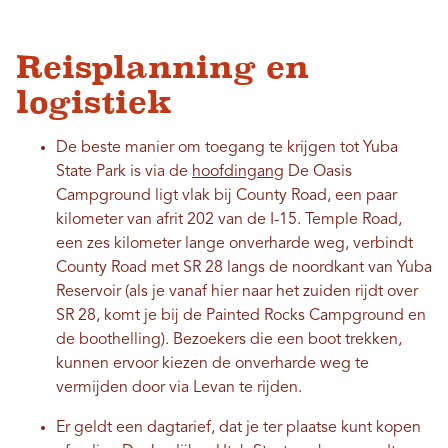
Reisplanning en
logistiek
De beste manier om toegang te krijgen tot Yuba
State Park is via de
hoofdingang
De Oasis
Campground ligt vlak bij County Road, een paar
kilometer van afrit 202 van de I-15. Temple Road,
een zes kilometer lange onverharde weg, verbindt
County Road met SR 28 langs de noordkant van Yuba
Reservoir (als je vanaf hier naar het zuiden rijdt over
SR 28, komt je bij de Painted Rocks Campground en
de boothelling). Bezoekers die een boot trekken,
kunnen ervoor kiezen de onverharde weg te
vermijden door via Levan te rijden.
Er geldt een dagtarief, dat je ter plaatse kunt kopen