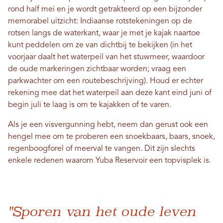
rond half mei en je wordt getrakteerd op een bijzonder
memorabel uitzicht: Indiaanse rotstekeningen op de
rotsen langs de waterkant, waar je met je kajak naartoe
kunt peddelen om ze van dichtbij te bekijken (in het
voorjaar daalt het waterpeil van het stuwmeer, waardoor
de oude markeringen zichtbaar worden; vraag een
parkwachter om een ​​routebeschrijving). Houd er echter
rekening mee dat het waterpeil aan deze kant eind juni of
begin juli te laag is om te kajakken of te varen.
Als je een visvergunning hebt, neem dan gerust ook een
hengel mee om te proberen een snoekbaars, baars, snoek,
regenboogforel of meerval te vangen. Dit zijn slechts
enkele redenen waarom Yuba Reservoir een topvisplek is.
"Sporen van het oude leven