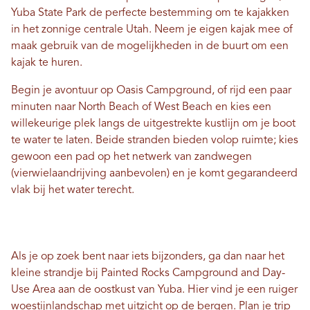
Yuba State Park de perfecte bestemming om te kajakken
in het zonnige centrale Utah. Neem je eigen kajak mee of
maak gebruik van de mogelijkheden in de buurt om een ​​
kajak te huren.
Begin je avontuur op Oasis Campground, of rijd een paar
minuten naar North Beach of West Beach en kies een
willekeurige plek langs de uitgestrekte kustlijn om je boot
te water te laten. Beide stranden bieden volop ruimte; kies
gewoon een pad op het netwerk van zandwegen
(vierwielaandrijving aanbevolen) en je komt gegarandeerd
vlak bij het water terecht.
Als je op zoek bent naar iets bijzonders, ga dan naar het
kleine strandje bij Painted Rocks Campground and Day-
Use Area aan de oostkust van Yuba. Hier vind je een ruiger
woestijnlandschap met uitzicht op de bergen. Plan je trip