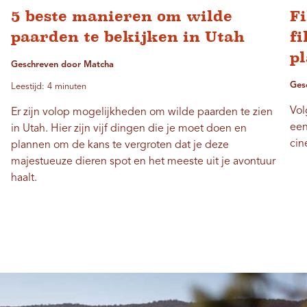
5 beste manieren om wilde
F
paarden te bekijken in Utah
fi
p
Geschreven door Matcha
Ges
Leestijd: 4 minuten
Vol
Er zijn volop mogelijkheden om wilde paarden te zien
een
in Utah. Hier zijn vijf dingen die je moet doen en
cin
plannen om de kans te vergroten dat je deze
majestueuze dieren spot en het meeste uit je avontuur
haalt.