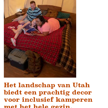
Het landschap van Utah
biedt een prachtig decor
voor inclusief kamperen
met het hele gezin.