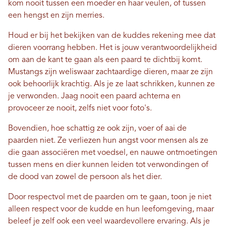
kom nooit tussen een moeder en haar veulen, of tussen
een hengst en zijn merries.
Houd er bij het bekijken van de kuddes rekening mee dat
dieren voorrang hebben. Het is jouw verantwoordelijkheid
om aan de kant te gaan als een paard te dichtbij komt.
Mustangs zijn weliswaar zachtaardige dieren, maar ze zijn
ook behoorlijk krachtig. Als je ze laat schrikken, kunnen ze
je verwonden. Jaag nooit een paard achterna en
provoceer ze nooit, zelfs niet voor foto's.
Bovendien, hoe schattig ze ook zijn, voer of aai de
paarden niet. Ze verliezen hun angst voor mensen als ze
die gaan associëren met voedsel, en nauwe ontmoetingen
tussen mens en dier kunnen leiden tot verwondingen of
de dood van zowel de persoon als het dier.
Door respectvol met de paarden om te gaan, toon je niet
alleen respect voor de kudde en hun leefomgeving, maar
beleef je zelf ook een veel waardevollere ervaring. Als je