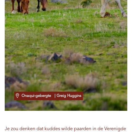
Onaqui-gebergte
| Greig Huggins
Je zou denken dat kuddes wilde paarden in de Verenigde