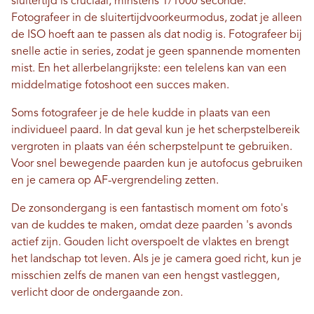
sluitertijd is cruciaal, minstens 1/1000 seconde.
Fotografeer in de sluitertijdvoorkeurmodus, zodat je alleen
de ISO hoeft aan te passen als dat nodig is. Fotografeer bij
snelle actie in series, zodat je geen spannende momenten
mist. En het allerbelangrijkste: een telelens kan van een
middelmatige fotoshoot een succes maken.
Soms fotografeer je de hele kudde in plaats van een
individueel paard. In dat geval kun je het scherpstelbereik
vergroten in plaats van één scherpstelpunt te gebruiken.
Voor snel bewegende paarden kun je autofocus gebruiken
en je camera op AF-vergrendeling zetten.
De zonsondergang is een fantastisch moment om foto's
van de kuddes te maken, omdat deze paarden 's avonds
actief zijn. Gouden licht overspoelt de vlaktes en brengt
het landschap tot leven. Als je je camera goed richt, kun je
misschien zelfs de manen van een hengst vastleggen,
verlicht door de ondergaande zon.