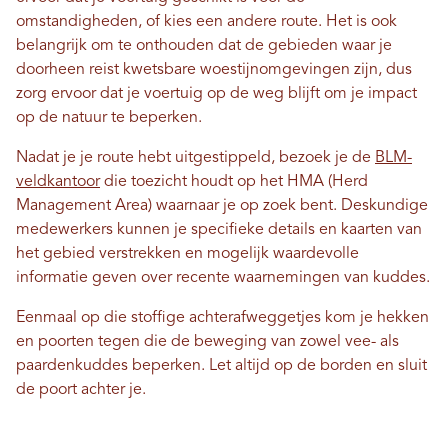
omstandigheden, of kies een andere route. Het is ook
belangrijk om te onthouden dat de gebieden waar je
doorheen reist kwetsbare woestijnomgevingen zijn, dus
zorg ervoor dat je voertuig op de weg blijft om je impact
op de natuur te beperken.
Nadat je je route hebt uitgestippeld, bezoek je de
BLM-
veldkantoor
die toezicht houdt op het HMA (Herd
Management Area) waarnaar je op zoek bent. Deskundige
medewerkers kunnen je specifieke details en kaarten van
het gebied verstrekken en mogelijk waardevolle
informatie geven over recente waarnemingen van kuddes.
Eenmaal op die stoffige achterafweggetjes kom je hekken
en poorten tegen die de beweging van zowel vee- als
paardenkuddes beperken. Let altijd op de borden en sluit
de poort achter je.