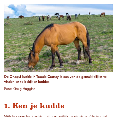
De Onaqui-kudde in Tooele County is een van de gemakkelijkst te
vinden en te bekijken kuddes.
Foto: Greig Huggins
1. Ken je kudde
Wilde paardenkuddes zijn moeilijk te vinden. Als je niet