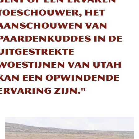
toeschouwer, het
aanschouwen van
paardenkuddes in de
uitgestrekte
woestijnen van Utah
kan een opwindende
ervaring zijn."