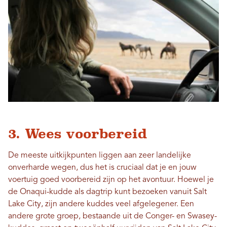
3. Wees voorbereid
De meeste uitkijkpunten liggen aan zeer landelijke
onverharde wegen, dus het is cruciaal dat je en jouw
voertuig goed voorbereid zijn op het avontuur. Hoewel je
de Onaqui-kudde als dagtrip kunt bezoeken vanuit Salt
Lake City, zijn andere kuddes veel afgelegener. Een
andere grote groep, bestaande uit de Conger- en Swasey-