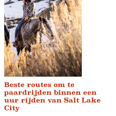
Beste routes om te
paardrijden binnen een
uur rijden van Salt Lake
City