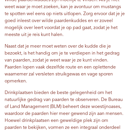
weet waar je moet zoeken, kan je avontuur om mustangs
te spotten wel eens op niets uitlopen. Zorg ervoor dat je je
goed inleest over wilde paardenkuddes en er zoveel
mogelijk over leert voordat je op pad gaat, zodat je het
meeste uit je reis kunt halen.
Naast dat je meer moet weten over de kudde die je
bezoekt, is het handig om je te verdiepen in het gedrag
van paarden, zodat je weet waar je ze kunt vinden.
Paarden lopen vaak dezelfde route en een oplettende
waarnemer zal versleten struikgewas en vage sporen
opmerken.
Drinkplaatsen bieden de beste gelegenheid om het
natuurlijke gedrag van paarden te observeren. De Bureau
of Land Management (BLM) beheert deze woestijnoases,
waardoor de paarden hier meer gewend zijn aan mensen.
Hoewel drinkplaatsen een geweldige plek zijn om
paarden te bekijken, vormen ze een integraal onderdeel