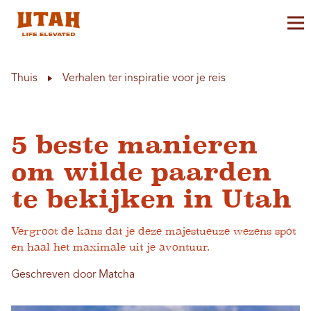
Ho
Skip to content
Thuis
Verhalen ter inspiratie voor je reis
5 beste manieren
om wilde paarden
te bekijken in Utah
Vergroot de kans dat je deze majestueuze wezens spot
en haal het maximale uit je avontuur.
Geschreven door Matcha