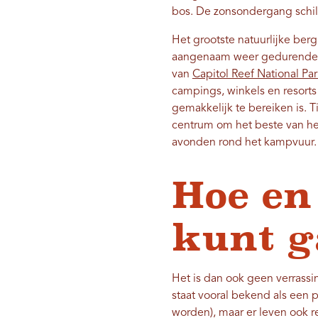
bos. De zonsondergang schil
Het grootste natuurlijke ber
aangenaam weer gedurende de
van
Capitol Reef National Par
campings, winkels en resort
gemakkelijk te bereiken is. 
centrum om het beste van het
avonden rond het kampvuur.
Hoe en
kunt 
Het is dan ook geen verrass
staat vooral bekend als een 
worden), maar er leven ook 