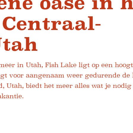
ene oase in h
 Centraal-
Utah
meer in Utah, Fish Lake ligt op een hoog
rgt voor aangenaam weer gedurende de 
d, Utah, biedt het meer alles wat je nodig
kantie.