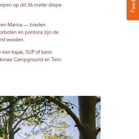
rpen op dit 36 ​​meter diepe
aven Marina — bieden
rboten en pontons zijn de
urd worden.
 een kajak, SUP of kano
Mackinaw Campground en Twin