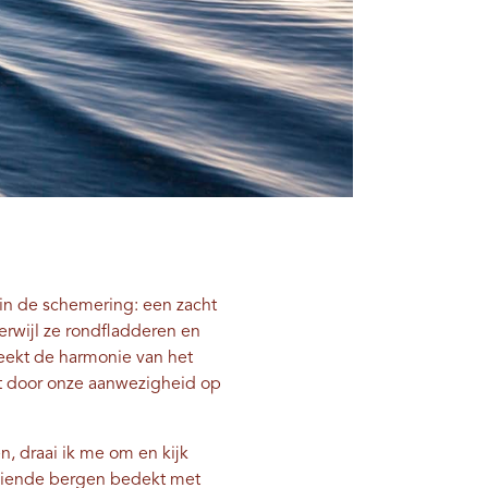
 in de schemering: een zacht
erwijl ze rondfladderen en
reekt de harmonie van het
t door onze aanwezigheid op
 draai ik me om en kijk
looiende bergen bedekt met