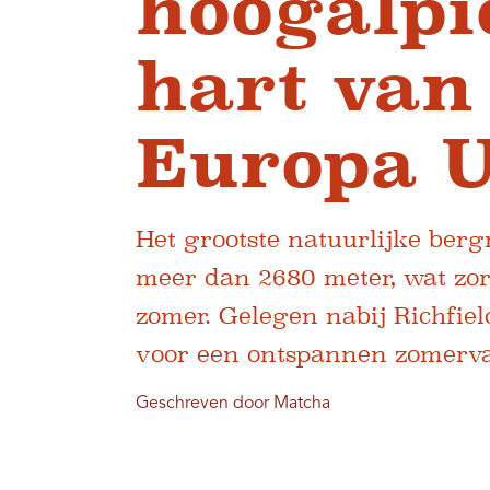
hoogalpi
hart van
Europa 
Het grootste natuurlijke berg
meer dan 2680 meter, wat zo
zomer. Gelegen nabij Richfiel
voor een ontspannen zomerva
Geschreven door Matcha