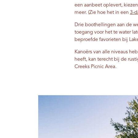
een aanbeet oplevert, kiezen
meer. (Zie hoe het in een
3-d
Drie boothellingen aan de w
toegang voor het te water l
beproefde favorieten bij Lak
Kanoërs van alle niveaus heb
heeft, kan terecht bij de r
Creeks Picnic Area.