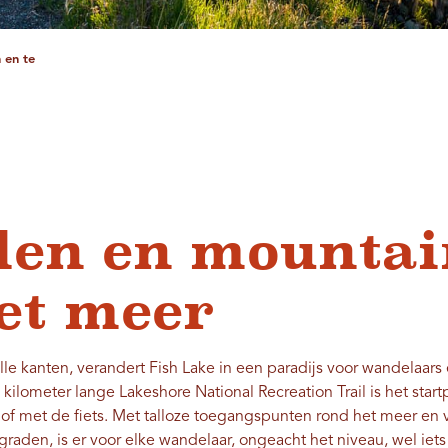
 en te
en en mountai
et meer
e kanten, verandert Fish Lake in een paradijs voor wandelaars
kilometer lange Lakeshore National Recreation Trail is het star
 of met de fiets. Met talloze toegangspunten rond het meer en v
raden, is er voor elke wandelaar, ongeacht het niveau, wel iets