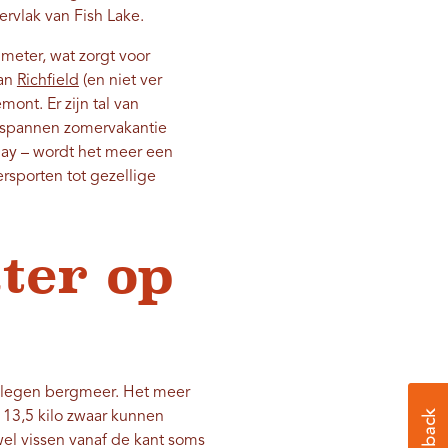
rvlak van Fish Lake.
meter, wat zorgt voor
van
Richfield
(en niet ver
ont. Er zijn tal van
ntspannen zomervakantie
Day – wordt het meer een
rsporten tot gezellige
ter op
gelegen bergmeer. Het meer
 13,5 kilo zwaar kunnen
el vissen vanaf de kant soms