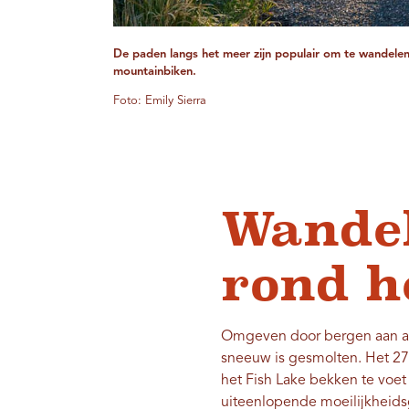
De paden langs het meer zijn populair om te wandelen
mountainbiken.
Foto: Emily Sierra
Wandel
rond h
Omgeven door bergen aan all
sneeuw is gesmolten. Het 27 
het Fish Lake bekken te voet
uiteenlopende moeilijkheidsg