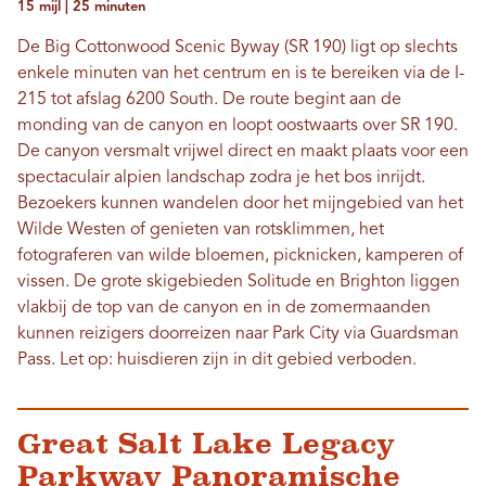
15 mijl | 25 minuten
De Big Cottonwood Scenic Byway (SR 190) ligt op slechts
enkele minuten van het centrum en is te bereiken via de I-
215 tot afslag 6200 South. De route begint aan de
monding van de canyon en loopt oostwaarts over SR 190.
De canyon versmalt vrijwel direct en maakt plaats voor een
spectaculair alpien landschap zodra je het bos inrijdt.
Bezoekers kunnen wandelen door het mijngebied van het
Wilde Westen of genieten van rotsklimmen, het
fotograferen van wilde bloemen, picknicken, kamperen of
vissen. De grote skigebieden Solitude en Brighton liggen
vlakbij de top van de canyon en in de zomermaanden
kunnen reizigers doorreizen naar Park City via Guardsman
Pass. Let op: huisdieren zijn in dit gebied verboden.
Great Salt Lake Legacy
Parkway Panoramische