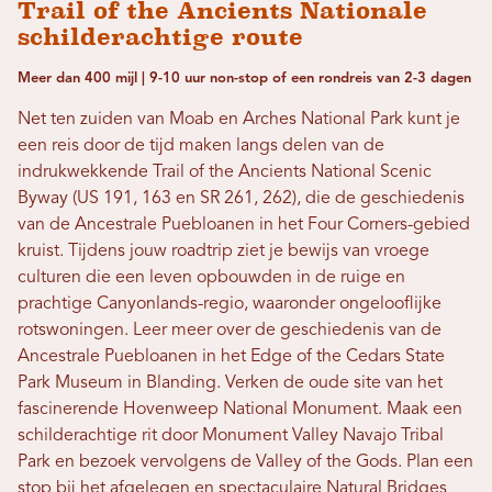
Trail of the Ancients Nationale
schilderachtige route
Meer dan 400 mijl | 9-10 uur non-stop of een rondreis van 2-3 dagen
Net ten zuiden van Moab en Arches National Park kunt je
een reis door de tijd maken langs delen van de
indrukwekkende Trail of the Ancients National Scenic
Byway (US 191, 163 en SR 261, 262), die de geschiedenis
van de Ancestrale Puebloanen in het Four Corners-gebied
kruist. Tijdens jouw roadtrip ziet je bewijs van vroege
culturen die een leven opbouwden in de ruige en
prachtige Canyonlands-regio, waaronder ongelooflijke
rotswoningen. Leer meer over de geschiedenis van de
Ancestrale Puebloanen in het Edge of the Cedars State
Park Museum in Blanding. Verken de oude site van het
fascinerende Hovenweep National Monument. Maak een
schilderachtige rit door Monument Valley Navajo Tribal
Park en bezoek vervolgens de Valley of the Gods. Plan een
stop bij het afgelegen en spectaculaire Natural Bridges