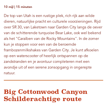
10 mijl | 15 minuten
De top van Utah is een rustige plek, rich rijk aan wilde
dieren, natuurlijke pracht en culturele voorzieningen. Rijd
over SR 30, van Laketown naar Garden City langs de oever
van de schitterende turquoise Bear Lake, ook wel bekend
als het "Caraïben van de Rocky Mountains". In de zomer
kun je stoppen voor een van de beroemde
frambozenmilkshakes van Garden City. Je kunt afkoelen
op een waterscooter of heerlijk ontspannen op de
zandstranden en je avontuur completeren met een
avondje uit of een serene zonsopgang in ongerepte
natuur.
Big Cottonwood Canyon
Schilderachtige route