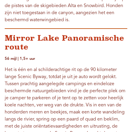
de pistes van de skigebieden Alta en Snowbird. Honden
zijn niet toegestaan ​​in de canyon, aangezien het een
beschermd waterwingebied is.
Mirror Lake Panoramische
route
56 mijl | 1,5+ uur
Het is één en al schilderachtige rit op de 90 kilometer
lange Scenic Byway, totdat je uit je auto wordt gelokt.
Tussen prachtig aangelegde campings en eindeloze
beschermde natuurgebieden vind je de perfecte plek om
je camper te parkeren of je tent op te zetten voor heerlijk
koele nachten, ver weg van de drukte. Vis in een van de
honderden meren en beekjes, maak een korte wandeling
langs de rivier, spring op een paard of quad en beklim,
met de juiste oriëntatievaardigheden en uitrusting, de