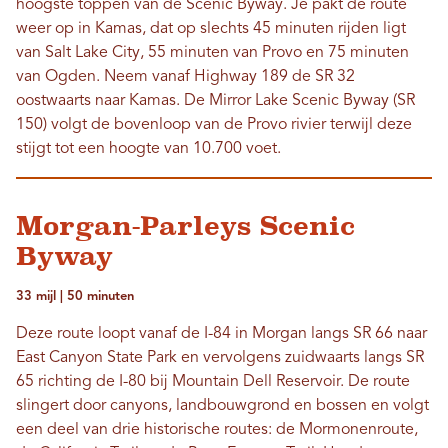
hoogste toppen van de Scenic Byway. Je pakt de route
weer op in Kamas, dat op slechts 45 minuten rijden ligt
van Salt Lake City, 55 minuten van Provo en 75 minuten
van Ogden. Neem vanaf Highway 189 de SR 32
oostwaarts naar Kamas. De Mirror Lake Scenic Byway (SR
150) volgt de bovenloop van de Provo rivier terwijl deze
stijgt tot een hoogte van 10.700 voet.
Morgan-Parleys Scenic
Byway
33 mijl | 50 minuten
Deze route loopt vanaf de I-84 in Morgan langs SR 66 naar
East Canyon State Park en vervolgens zuidwaarts langs SR
65 richting de I-80 bij Mountain Dell Reservoir. De route
slingert door canyons, landbouwgrond en bossen en volgt
een deel van drie historische routes: de Mormonenroute,