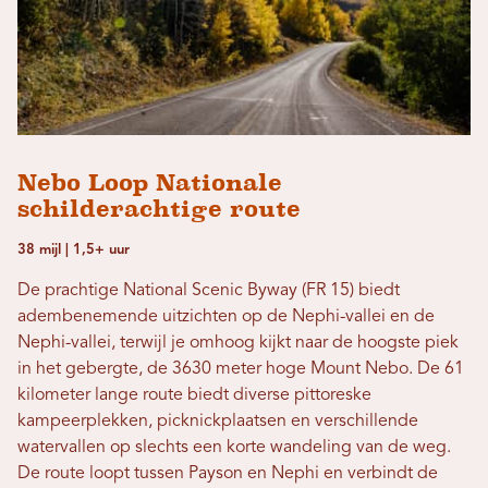
Nebo Loop Nationale
schilderachtige route
38 mijl | 1,5+ uur
De prachtige National Scenic Byway (FR 15) biedt
adembenemende uitzichten op de Nephi-vallei en de
Nephi-vallei, terwijl je omhoog kijkt naar de hoogste piek
in het gebergte, de 3630 meter hoge Mount Nebo. De 61
kilometer lange route biedt diverse pittoreske
kampeerplekken, picknickplaatsen en verschillende
watervallen op slechts een korte wandeling van de weg.
De route loopt tussen Payson en Nephi en verbindt de