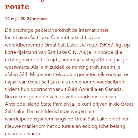
route
14 mijl | 20-25 minuten
Dit prachtige gebied verbindt de internationale
luchthaven Salt Lake City met uitzicht op de
wereldberoemde Great Salt Lake. De route (SR 67) ligt op
korte rijafstand van Salt Lake City. Als je in noordelijke
richting over de I-15 rijdt, neemt je afslag 319 en gaat je
westwaarts. Als je in zuidelijke richting rijdt, neemt je
afslag 324. Miljoenen trekvogels genieten elk voorjaar en
najaar van Great Salt Lake als een enorme voedselbron
tijdens hun doortocht vanuit Zuid-Amerika en Canada.
Bezoekers genieten van de witte zandstranden van
Antelope Island State Park en ja, je kunt drijven in de Great
Salt Lake. Het schilderachtige wegen- en
wandelpadensysteem langs de Great Salt Lake biedt een
nieuwe manier om het culturele en ecologische belang
ervan te ervaren.