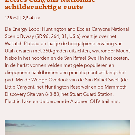
schilderachtige route
138 mijl | 2,5–4 uur
De Energy Loop: Huntington and Eccles Canyons National
Scenic Byway (SR 96, 264, 31, US 6) voert je over het
Wasatch Plateau en laat je de hoogalpiene ervaring van
Utah ervaren met 360-graden uitzichten, waaronder Mount
Nebo in het noorden en de San Rafael Swell in het oosten.
In de herfst vormen velden met gele populieren en
diepgroene naaldbomen een prachtig contrast langs het
pad. Mis de Wedge Overlook van de San Rafael Swell (de
Little Canyon), het Huntington Reservoir en de Mammoth
Discovery Site van 8-8-88, het Stuart Guard Station,
Electric Lake en de beroemde Arapeen OHV-trail niet.