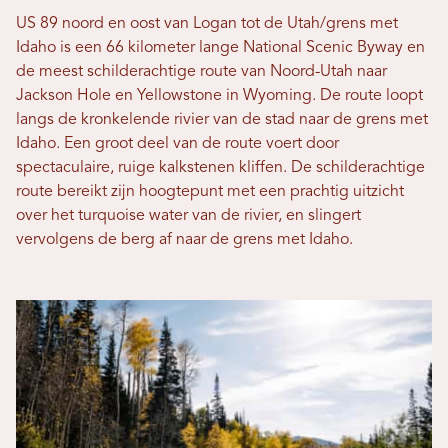
US 89 noord en oost van Logan tot de Utah/grens met
Idaho is een 66 kilometer lange National Scenic Byway en
de meest schilderachtige route van Noord-Utah naar
Jackson Hole en Yellowstone in Wyoming. De route loopt
langs de kronkelende rivier van de stad naar de grens met
Idaho. Een groot deel van de route voert door
spectaculaire, ruige kalkstenen kliffen. De schilderachtige
route bereikt zijn hoogtepunt met een prachtig uitzicht
over het turquoise water van de rivier, en slingert
vervolgens de berg af naar de grens met Idaho.