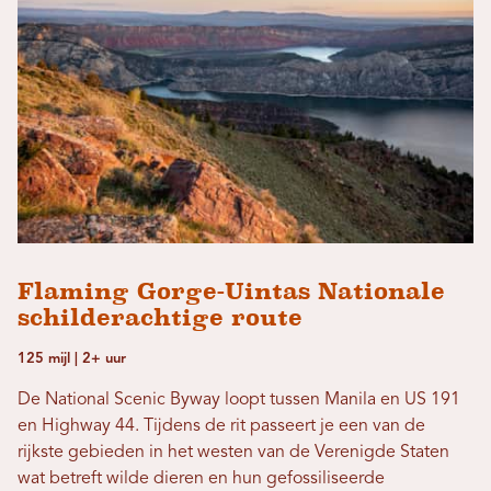
Flaming Gorge-Uintas Nationale
schilderachtige route
125 mijl | 2+ uur
De National Scenic Byway loopt tussen Manila en US 191
en Highway 44. Tijdens de rit passeert je een van de
rijkste gebieden in het westen van de Verenigde Staten
wat betreft wilde dieren en hun gefossiliseerde