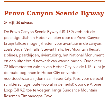
Provo Canyon Scenic Byway
24 mijl | 30 minuten
De Provo Canyon Scenic Byway (US 189) verbindt de
prachtige Utah en Heber-valleien door de Provo Canyon.
Er zijn talloze mogelijkheden voor avontuur in de canyon,
zoals Bridal Veil Falls, Stewart Falls, het Mountain Resort,
ziplines, paardrijden, riviertubing, het National Monument
en een uitgebreid netwerk van wandelpaden. Ongeveer
72 kilometer ten zuiden van Heber City, via de I-15, kunt je
de route beginnen in Heber City en verder
noordoostwaarts rijden naar Heber City. Kies voor de echt
schilderachtige route (vooral in de herfst) door de Alpine
Loop (SR 92) toe te voegen, langs Sundance Mountain
Resort en Timpanogos Cave.