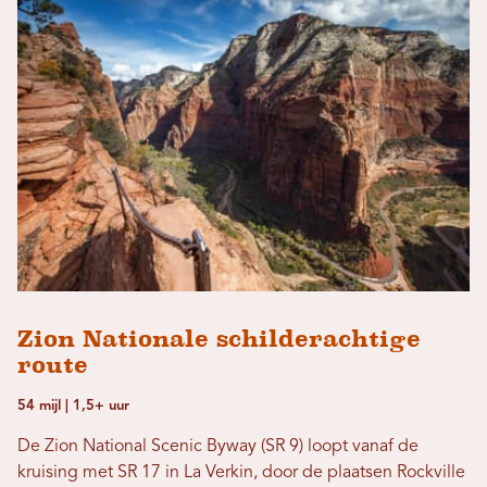
Zion Nationale schilderachtige
route
54 mijl | 1,5+ uur
De Zion National Scenic Byway (SR 9) loopt vanaf de
kruising met SR 17 in La Verkin, door de plaatsen Rockville