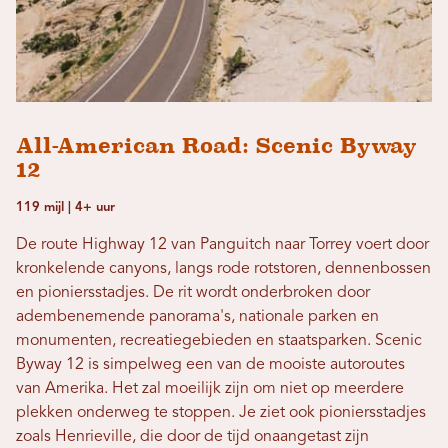
All-American Road: Scenic Byway
12
119 mijl | 4+ uur
De route Highway 12 van Panguitch naar Torrey voert door
kronkelende canyons, langs rode rotstoren, dennenbossen
en pioniersstadjes. De rit wordt onderbroken door
adembenemende panorama's, nationale parken en
monumenten, recreatiegebieden en staatsparken. Scenic
Byway 12 is simpelweg een van de mooiste autoroutes
van Amerika. Het zal moeilijk zijn om niet op meerdere
plekken onderweg te stoppen. Je ziet ook pioniersstadjes
zoals Henrieville, die door de tijd onaangetast zijn