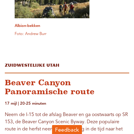
Albion-bekken
Foto: Andrew Burr
Zuidwestelijke Utah
Beaver Canyon
Panoramische route
17 mijl | 20-25 minuten
Neem de I-15 tot de afslag Beaver en ga oostwaarts op SR
153, de Beaver Canyon Scenic Byway. Deze populaire
route in de herfst neemt je mee terug in de tijd naar het