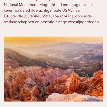
National Monument. Mogelijkheid om terug naar huis te
keren via de schilderachtige route US 95 naar
EX66dddfe206dc4fe6b5ffa615a32147ca, door rode
rotslandschappen en prachtig rustige woestijngebieden.