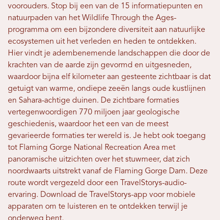
voorouders. Stop bij een van de 15 informatiepunten en
natuurpaden van het Wildlife Through the Ages-
programma om een ​​bijzondere diversiteit aan natuurlijke
ecosystemen uit het verleden en heden te ontdekken.
Hier vindt je adembenemende landschappen die door de
krachten van de aarde zijn gevormd en uitgesneden,
waardoor bijna elf kilometer aan gesteente zichtbaar is dat
getuigt van warme, ondiepe zeeën langs oude kustlijnen
en Sahara-achtige duinen. De zichtbare formaties
vertegenwoordigen 770 miljoen jaar geologische
geschiedenis, waardoor het een van de meest
gevarieerde formaties ter wereld is. Je hebt ook toegang
tot Flaming Gorge National Recreation Area met
panoramische uitzichten over het stuwmeer, dat zich
noordwaarts uitstrekt vanaf de Flaming Gorge Dam. Deze
route wordt vergezeld door een TravelStorys-audio-
ervaring. Download de TravelStorys-app voor mobiele
apparaten om te luisteren en te ontdekken terwijl je
onderweg bent.