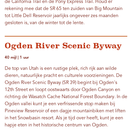
de California Trail en de Pony Express Trail. Houd er
rekening mee dat de SR 65 ten zuiden van Big Mountain
tot Little Dell Reservoir jaarlijks ongeveer zes maanden
gesloten is, van de winter tot de lente.
Ogden River Scenic Byway
40 mijl | 1 uur
De top van Utah is een rustige plek, rich rijk aan wilde
dieren, natuurlijke pracht en culturele voorzieningen. De
Ogden River Scenic Byway (SR 39) begint bij Ogden's
12th Street en loopt oostwaarts door Ogden Canyon en
richting de Wasatch Cache National Forest Boundary. In de
Ogden vallei kunt je een verfrissende stop maken bij
Pineview Reservoir of een dagje mountainbiken met liften
in het Snowbasin resort. Als je tijd over heeft, kunt je een
hapje eten in het historische centrum van Ogden.