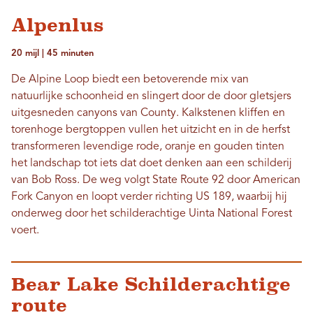
Alpenlus
20 mijl | 45 minuten
De Alpine Loop biedt een betoverende mix van
natuurlijke schoonheid en slingert door de door gletsjers
uitgesneden canyons van County. Kalkstenen kliffen en
torenhoge bergtoppen vullen het uitzicht en in de herfst
transformeren levendige rode, oranje en gouden tinten
het landschap tot iets dat doet denken aan een schilderij
van Bob Ross. De weg volgt State Route 92 door American
Fork Canyon en loopt verder richting US 189, waarbij hij
onderweg door het schilderachtige Uinta National Forest
voert.
Bear Lake Schilderachtige
route