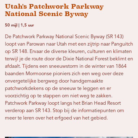
Utah's Patchwork Parkway
National Scenic Byway
50 mijl | 1,5 uur
De Patchwork Parkway National Scenic Byway (SR 143)
loopt van Parowan naar Utah met een zijtrip naar Panguitch
op SR 148. Ervaar de diverse kleuren, culturen en klimaten
terwijl je de route door de Dixie National Forest beklimt en
afdaalt. Tijdens een sneeuwstorm in de winter van 1864
baanden Mormoonse pioniers zich een weg over deze
onvergetelijke bergweg door handgemaakte
patchworkdekens op de sneeuw te leggen en er
voorzichtig op te stappen om niet weg te zakken.
Patchwork Parkway loopt langs het Brian Head Resort
verderop aan SR 143. Stop bij de informatiepunten om
meer te leren over het erfgoed van het gebied.