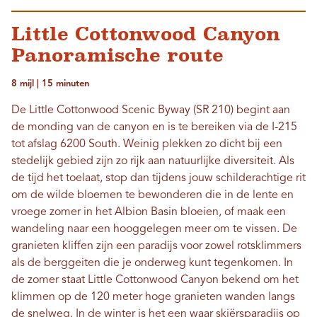
Little Cottonwood Canyon
Panoramische route
8 mijl | 15 minuten
De Little Cottonwood Scenic Byway (SR 210) begint aan
de monding van de canyon en is te bereiken via de I-215
tot afslag 6200 South. Weinig plekken zo dicht bij een
stedelijk gebied zijn zo rijk aan natuurlijke diversiteit. Als
de tijd het toelaat, stop dan tijdens jouw schilderachtige rit
om de wilde bloemen te bewonderen die in de lente en
vroege zomer in het Albion Basin bloeien, of maak een
wandeling naar een hooggelegen meer om te vissen. De
granieten kliffen zijn een paradijs voor zowel rotsklimmers
als de berggeiten die je onderweg kunt tegenkomen. In
de zomer staat Little Cottonwood Canyon bekend om het
klimmen op de 120 meter hoge granieten wanden langs
de snelweg. In de winter is het een waar skiërsparadijs op