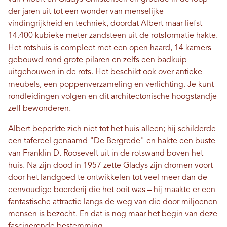
der jaren uit tot een wonder van menselijke
vindingrijkheid en techniek, doordat Albert maar liefst
14.400 kubieke meter zandsteen uit de rotsformatie hakte.
Het rotshuis is compleet met een open haard, 14 kamers
gebouwd rond grote pilaren en zelfs een badkuip
uitgehouwen in de rots. Het beschikt ook over antieke
meubels, een poppenverzameling en verlichting. Je kunt
rondleidingen volgen en dit architectonische hoogstandje
zelf bewonderen.
Albert beperkte zich niet tot het huis alleen; hij schilderde
een tafereel genaamd "De Bergrede" en hakte een buste
van Franklin D. Roosevelt uit in de rotswand boven het
huis. Na zijn dood in 1957 zette Gladys zijn dromen voort
door het landgoed te ontwikkelen tot veel meer dan de
eenvoudige boerderij die het ooit was – hij maakte er een
fantastische attractie langs de weg van die door miljoenen
mensen is bezocht. En dat is nog maar het begin van deze
fascinerende bestemming.