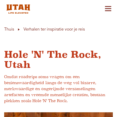
Hoo
Skip to content
Thuis
Verhalen ter inspiratie voor je reis
Hole 'N' The Rock,
Utah
Omdat roadtrips soms vragen om een ​​
bezienswaardigheid langs de weg vol bizarre,
merkwaardige en ongerijmde verzamelingen
artefacten en vreemde menselijke creaties, bestaan ​​
plekken zoals Hole 'N' The Rock.