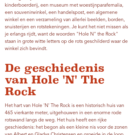
kinderboerderij, een museum met woestijnparafernalia,
een souvenirwinkel, een handelspost, een algemene
winkel en een verzameling van allerlei beelden, borden,
snuisterijen en rotstekeningen. Je kunt het niet missen als
je erlangs rijdt, want de woorden "Hole N" the Rock"
staan ​​in grote witte letters op de rots geschilderd waar de
winkel zich bevindt.
De geschiedenis
van Hole 'N' The
Rock
Het hart van Hole 'N' The Rock is een historisch huis van
465 vierkante meter, uitgehouwen in een enorme rode
rotswand langs de weg. Het huis heeft een rijke
geschiedenis: het begon als een kleine nis voor de zonen
van Albert en Gladys Christensen en groeide in de loop