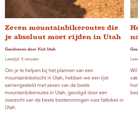
Zeven mountainbikeroutes die
H
je absoluut moet rijden in Utah
n
Geschreven door Visit Utah
Ges
Leestijd: 5 minuten
Lees
Om je te helpen bij het plannen van een
Wil
mountainbiketocht in Utah, hebben we een lijst
vak
samengesteld met zeven van de beste
hon
mountainbikeroutes in Utah, gevolgd door een
bes
overzicht van de beste bestemmingen voor fatbikes in
Utah.