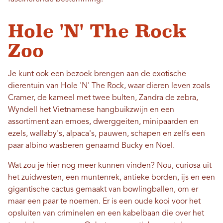
Hole 'N' The Rock
Zoo
Je kunt ook een bezoek brengen aan de exotische
dierentuin van Hole 'N' The Rock, waar dieren leven zoals
Cramer, de kameel met twee bulten, Zandra de zebra,
Wyndell het Vietnamese hangbuikzwijn en een
assortiment aan emoes, dwerggeiten, minipaarden en
ezels, wallaby's, alpaca's, pauwen, schapen en zelfs een
paar albino wasberen genaamd Bucky en Noel.
Wat zou je hier nog meer kunnen vinden? Nou, curiosa uit
het zuidwesten, een muntenrek, antieke borden, ijs en een
gigantische cactus gemaakt van bowlingballen, om er
maar een paar te noemen. Er is een oude kooi voor het
opsluiten van criminelen en een kabelbaan die over het