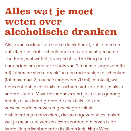
Alles wat je moet
weten over
alcoholische dranken
Als je van cocktails en sterke drank houdt, zul je merken
dat Utah zijn shots schenkt met een apparaat genaamd
The Berg, wat wettelijk verplicht is. The Berg helpt
bartenders om precieze shots van 1,5 ounce (ongeveer 45
ml) "primaire sterke drank" in een mixdrankje te schenken
(tot maximaal 2,5 ounce (ongeveer 70 ml) in totaal), wat
betekent dat je cocktails misschien niet zo sterk zijn als in
andere staten. Maar desondanks vind je in Utah genoeg
heerlijke, vakkundig bereide cocktails. Je kunt
verschillende nieuwe en gevestigde lokale
distilleerderijen bezoeken, die zo ongeveer alles maken
wat je maar kunt wensen. Een voorbeeld hiervan is de
landelijk gedistribueerde distilleerderij.
High West