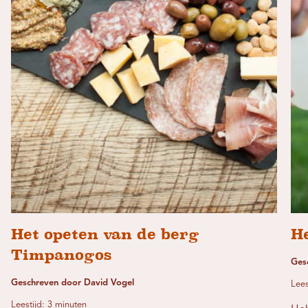
Het opeten van de berg
H
Timpanogos
Ges
Geschreven door David Vogel
Lees
Leestijd: 3 minuten