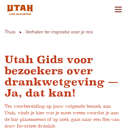
Hoo
Skip to content
Thuis
Verhalen ter inspiratie voor je reis
Utah Gids voor
bezoekers over
drankwetgeving —
Ja, dat kan!
Ter voorbereiding op jouw volgende bezoek aan
Utah, vindt je hier wat je moet weten voordat je aan
de bar plaatsneemt of op zoek gaat naar een fles van
jouw favoriete drankje.