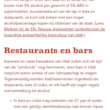
heeft vervangen. Deze wet staat de verkoop toe van
bieren met 4% alcohol per gewicht of 5% ABV in
supermarkten, buurtwinkels en van de tap in bars en
restaurants. Je kunt ook bieren met een hoger
alcoholpercentage kopen bij slijterijen van de staat. (Lees:
Welkom bij de 5%: Nieuwe drankwetten ondersteunen de
levendige ambachtelijke biercultuur van Utah
.)
Restaurants en bars
Inwoners en vaste bezoekers van Utah zullen zich de tijd
van de "privéclub" nog herinneren, toen bars in Utah
verplicht waren entree of een lidmaatschap te vragen.
Tegenwoordig worden etablissementen ingedeeld als
restaurants, bars of clubs, en elk heeft zijn eigen regels
met betrekking tot alcohol.
In bars en clubs mag iedereen van 21 jaar of ouder
met een geldig identiteitsbewijs naar binnen lopen