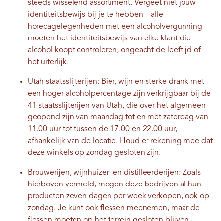
steeds wisselend assortiment. Vergeet niet jouw
identiteitsbewijs bij je te hebben – alle
horecagelegenheden met een alcoholvergunning
moeten het identiteitsbewijs van elke klant die
alcohol koopt controleren, ongeacht de leeftijd of
het uiterlijk.
Utah staatsslijterijen: Bier, wijn en sterke drank met
een hoger alcoholpercentage zijn verkrijgbaar bij de
41 staatsslijterijen van Utah, die over het algemeen
geopend zijn van maandag tot en met zaterdag van
11.00 uur tot tussen de 17.00 en 22.00 uur,
afhankelijk van de locatie. Houd er rekening mee dat
deze winkels op zondag gesloten zijn.
Brouwerijen, wijnhuizen en distilleerderijen: Zoals
hierboven vermeld, mogen deze bedrijven al hun
producten zeven dagen per week verkopen, ook op
zondag. Je kunt ook flessen meenemen, maar de
flessen moeten op het terrein gesloten blijven.