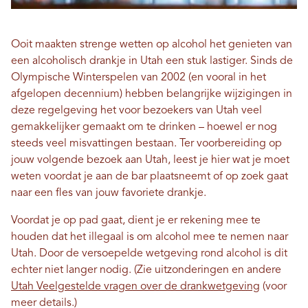
Ooit maakten strenge wetten op alcohol het genieten van
een alcoholisch drankje in Utah een stuk lastiger. Sinds de
Olympische Winterspelen van 2002 (en vooral in het
afgelopen decennium) hebben belangrijke wijzigingen in
deze regelgeving het voor bezoekers van Utah veel
gemakkelijker gemaakt om te drinken – hoewel er nog
steeds veel misvattingen bestaan. Ter voorbereiding op
jouw volgende bezoek aan Utah, leest je hier wat je moet
weten voordat je aan de bar plaatsneemt of op zoek gaat
naar een fles van jouw favoriete drankje.
Voordat je op pad gaat, dient je er rekening mee te
houden dat het illegaal is om alcohol mee te nemen naar
Utah. Door de versoepelde wetgeving rond alcohol is dit
echter niet langer nodig. (Zie uitzonderingen en andere
Utah Veelgestelde vragen over de drankwetgeving
(voor
meer details.)