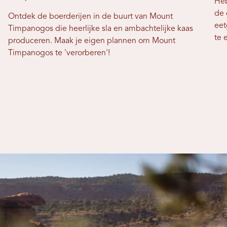
Heb
de 
Ontdek de boerderijen in de buurt van Mount
eet
Timpanogos die heerlijke sla en ambachtelijke kaas
te 
produceren. Maak je eigen plannen om Mount
Timpanogos te 'verorberen'!