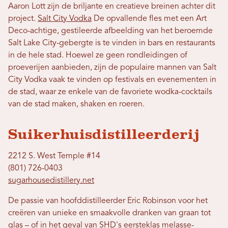
Aaron Lott zijn de briljante en creatieve breinen achter dit
project.
Salt City Vodka
De opvallende fles met een Art
Deco-achtige, gestileerde afbeelding van het beroemde
Salt Lake City-gebergte is te vinden in bars en restaurants
in de hele stad. Hoewel ze geen rondleidingen of
proeverijen aanbieden, zijn de populaire mannen van Salt
City Vodka vaak te vinden op festivals en evenementen in
de stad, waar ze enkele van de favoriete wodka-cocktails
van de stad maken, shaken en roeren.
Suikerhuisdistilleerderij
2212 S. West Temple #14
(801) 726-0403
sugarhousedistillery.net
De passie van hoofddistilleerder Eric Robinson voor het
creëren van unieke en smaakvolle dranken van graan tot
glas – of in het geval van SHD's eersteklas melasse-