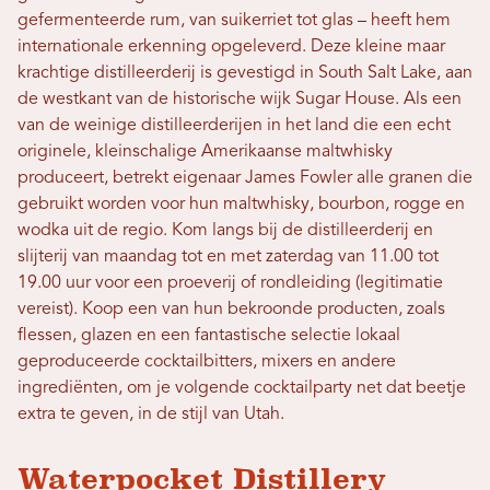
gefermenteerde rum, van suikerriet tot glas – heeft hem
internationale erkenning opgeleverd. Deze kleine maar
krachtige distilleerderij is gevestigd in South Salt Lake, aan
de westkant van de historische wijk Sugar House. Als een
van de weinige distilleerderijen in het land die een echt
originele, kleinschalige Amerikaanse maltwhisky
produceert, betrekt eigenaar James Fowler alle granen die
gebruikt worden voor hun maltwhisky, bourbon, rogge en
wodka uit de regio. Kom langs bij de distilleerderij en
slijterij van maandag tot en met zaterdag van 11.00 tot
19.00 uur voor een proeverij of rondleiding (legitimatie
vereist). Koop een van hun bekroonde producten, zoals
flessen, glazen en een fantastische selectie lokaal
geproduceerde cocktailbitters, mixers en andere
ingrediënten, om je volgende cocktailparty net dat beetje
extra te geven, in de stijl van Utah.
Waterpocket Distillery