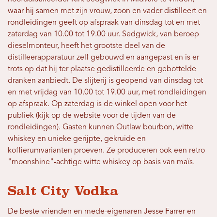
waar hij samen met zijn vrouw, zoon en vader distilleert en
rondleidingen geeft op afspraak van dinsdag tot en met
zaterdag van 10.00 tot 19.00 uur. Sedgwick, van beroep
dieselmonteur, heeft het grootste deel van de
distilleerapparatuur zelf gebouwd en aangepast en is er
trots op dat hij ter plaatse gedistilleerde en gebottelde
dranken aanbiedt. De slijterij is geopend van dinsdag tot
en met vrijdag van 10.00 tot 19.00 uur, met rondleidingen
op afspraak. Op zaterdag is de winkel open voor het
publiek (kijk op de website voor de tijden van de
rondleidingen). Gasten kunnen Outlaw bourbon, witte
whiskey en unieke gerijpte, gekruide en
koffierumvarianten proeven. Ze produceren ook een retro
"moonshine"-achtige witte whiskey op basis van maïs.
Salt City Vodka
De beste vrienden en mede-eigenaren Jesse Farrer en