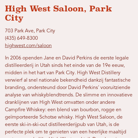
High West Saloon, Park
City
703 Park Ave, Park City
(435) 649-8300
highwest.com/saloon
In 2006 openden Jane en David Perkins de eerste legale
distilleerderij in Utah sinds het einde van de 19e eeuw,
midden in het hart van Park City. High West Distillery
verwierf al snel nationale bekendheid dankzij fantastische
branding, ondersteund door David Perkins' vooruitziende
analyse van whiskyblendtrends. De slimme en innovatieve
dranklijnen van High West omvatten onder andere
Campfire Whiskey: een blend van bourbon, rogge en
geïmporteerde Schotse whisky. High West Saloon, de
eerste ski-in-ski-out distilleerderijpub van Utah, is de
perfecte plek om te genieten van een heerlijke maaltijd