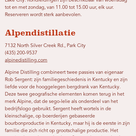
Lake City. Rondleidingen zijn beschikbaar van woensdag
tot en met zondag, van 11.00 tot 15.00 uur, elk uur.
Reserveren wordt sterk aanbevolen.
Alpendistillatie
7132 North Silver Creek Rd., Park City
(435) 200-9537
alpinedistilling.com
Alpine Distilling combineert twee passies van eigenaar
Rob Sergent: zijn familiegeschiedenis in Kentucky en zijn
liefde voor de hooggelegen bergdrank van Kentucky.
Deze twee geografische elementen komen terug in het
merk Alpine, dat de sego-lelie als onderdeel van het
bedrijfslogo gebruikt. Sergent heeft wortels in de
kleinschalige, op boerderijen gebaseerde
bourbonproductie in Kentucky, maar hij is de eerste in zijn
familie die zich richt op grootschalige productie. Het