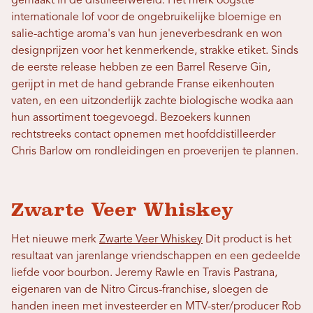
gemaakt in de distilleerwereld. Het merk oogstte
internationale lof voor de ongebruikelijke bloemige en
salie-achtige aroma's van hun jeneverbesdrank en won
designprijzen voor het kenmerkende, strakke etiket. Sinds
de eerste release hebben ze een Barrel Reserve Gin,
gerijpt in met de hand gebrande Franse eikenhouten
vaten, en een uitzonderlijk zachte biologische wodka aan
hun assortiment toegevoegd. Bezoekers kunnen
rechtstreeks contact opnemen met hoofddistilleerder
Chris Barlow om rondleidingen en proeverijen te plannen.
Zwarte Veer Whiskey
Het nieuwe merk
Zwarte Veer Whiskey
Dit product is het
resultaat van jarenlange vriendschappen en een gedeelde
liefde voor bourbon. Jeremy Rawle en Travis Pastrana,
eigenaren van de Nitro Circus-franchise, sloegen de
handen ineen met investeerder en MTV-ster/producer Rob