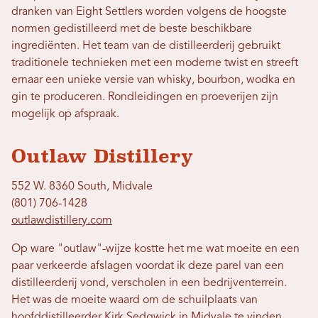
dranken van Eight Settlers worden volgens de hoogste
normen gedistilleerd met de beste beschikbare
ingrediënten. Het team van de distilleerderij gebruikt
traditionele technieken met een moderne twist en streeft
ernaar een unieke versie van whisky, bourbon, wodka en
gin te produceren. Rondleidingen en proeverijen zijn
mogelijk op afspraak.
Outlaw Distillery
552 W. 8360 South, Midvale
(801) 706-1428
outlawdistillery.com
Op ware "outlaw"-wijze kostte het me wat moeite en een
paar verkeerde afslagen voordat ik deze parel van een
distilleerderij vond, verscholen in een bedrijventerrein.
Het was de moeite waard om de schuilplaats van
hoofddistilleerder Kirk Sedgwick in Midvale te vinden,