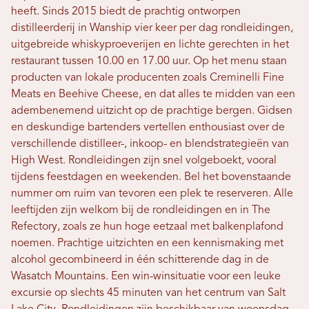
heeft. Sinds 2015 biedt de prachtig ontworpen
distilleerderij in Wanship vier keer per dag rondleidingen,
uitgebreide whiskyproeverijen en lichte gerechten in het
restaurant tussen 10.00 en 17.00 uur. Op het menu staan ​​
producten van lokale producenten zoals Creminelli Fine
Meats en Beehive Cheese, en dat alles te midden van een
adembenemend uitzicht op de prachtige bergen. Gidsen
en deskundige bartenders vertellen enthousiast over de
verschillende distilleer-, inkoop- en blendstrategieën van
High West. Rondleidingen zijn snel volgeboekt, vooral
tijdens feestdagen en weekenden. Bel het bovenstaande
nummer om ruim van tevoren een plek te reserveren. Alle
leeftijden zijn welkom bij de rondleidingen en in The
Refectory, zoals ze hun hoge eetzaal met balkenplafond
noemen. Prachtige uitzichten en een kennismaking met
alcohol gecombineerd in één schitterende dag in de
Wasatch Mountains. Een win-winsituatie voor een leuke
excursie op slechts 45 minuten van het centrum van Salt