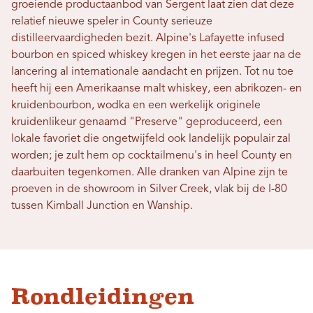
groeiende productaanbod van Sergent laat zien dat deze
relatief nieuwe speler in County serieuze
distilleervaardigheden bezit. Alpine's Lafayette infused
bourbon en spiced whiskey kregen in het eerste jaar na de
lancering al internationale aandacht en prijzen. Tot nu toe
heeft hij een Amerikaanse malt whiskey, een abrikozen- en
kruidenbourbon, wodka en een werkelijk originele
kruidenlikeur genaamd "Preserve" geproduceerd, een
lokale favoriet die ongetwijfeld ook landelijk populair zal
worden; je zult hem op cocktailmenu's in heel County en
daarbuiten tegenkomen. Alle dranken van Alpine zijn te
proeven in de showroom in Silver Creek, vlak bij de I-80
tussen Kimball Junction en Wanship.
Rondleidingen