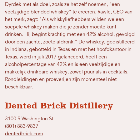
Dyrdek met als doel, zoals ze het zelf noemen, "een
veelzijdige blended whiskey" te creëren. Rawle, CEO van
het merk, zegt: "Als whiskyliefhebbers wilden we een
soepele whiskey maken die je zonder moeite kunt
drinken. Hij begint krachtig met een 42% alcohol, gevolgd
door een zachte, zoete afdronk." De whiskey, gedistilleerd
in Indiana, gebotteld in Texas en met het hoofdkantoor in
Texas, werd in juli 2017 gelanceerd, heeft een
alcoholpercentage van 42% en is een veelzijdige en
makkelijk drinkbare whiskey, zowel puur als in cocktails.
Rondleidingen en proeverijen zijn momenteel niet
beschikbaar.
Dented Brick Distillery
3100 S Washington St.
(801) 883-9837
dentedbrick.com