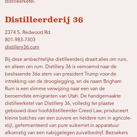
distilleerketel.
Distilleerderij 36
2374 S. Redwood Rd.
801-983-7303
distillery36.com
Bij deze ambachtelijke distilleerderij draait alles om rum,
en alleen om rum. Distillery 36 is vernoemd naar de
beslissende 36e stem van president Trump voor de
intrekking van de drooglegging, en de naam Brigham
Rum is een slimme verwijzing naar een van de
beroemdste emigranten van Utah. De handgemaakte
distilleerketel van Distillery 36, volledig ter plaatse
gebouwd door hoofddistilleerder Creed Law, produceert
kleine batches van een zuivere en heldere rum in agricole-
stijl, gefermenteerd van pure suikerriet in apparatuur
afkomstig van een nabijgelegen zuivelbedrijf. Bezoekers