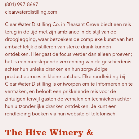
(801) 997-8667
clearwaterdistilling.com
Clear Water Distilling Co. in Pleasant Grove biedt een reis
terug in de tijd met zijn ambiance in de stijl van de
drooglegging, waar bezoekers de complexe kunst van het
ambachtelijk distilleren van sterke drank kunnen
ontdekken. Hier gaat de focus verder dan alleen proeven;
het is een meeslepende verkenning van de geschiedenis
achter hun unieke dranken en hun zorgvuldige
productieproces in kleine batches. Elke rondleiding bij
Clear Water Distilling is ontworpen om te informeren en te
vermaken, en belooft een prikkelende reis voor de
zintuigen terwijl gasten de verhalen en technieken achter
hun uitzonderlijke dranken ontdekken. Je kunt een
rondleiding boeken via hun website of telefonisch.
The Hive Winery &