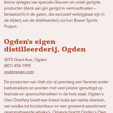
kleine oplages van speciale likeuren en uniek gerijpte
producten (denk aan gin gerijpt in vermouthvaten –
fantastisch!) in de gaten, die exclusief verkrijgbaar zijn in
de slijterij van de distilleerderij via hun Bower Spirits
Project.
Ogden's eigen
distilleerderij, Ogden
3075 Grant Ave, Ogden
(801) 458-1995
ogdensown.com
De producten van Utah zijn al jarenlang een favoriet onder
barbezoekers en worden met veel plezier genuttigd op
festivals en openluchtmarkten in de hele staat. Ogden's
Own Distillery biedt een breed scala aan sterke dranken,
van wodka tot kruidenlikeur en een groeiend assortiment
gearomatiseerde whisky's. Onlangs bracht Ogden's Own