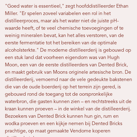
"Goed water is essentieel," zegt hoofddistilleerder Ethan
Miller. "Er spelen zoveel variabelen een rol in het
distilleerproces, maar als het water niet de juiste pH-
waarde heeft, of te veel chemische toevoegingen of te
weinig mineralen bevat, kan het alles verstoren, van de
eerste fermentatie tot het bereiken van de optimale
alcoholsterkte." De moderne distilleerderij is gebouwd op
een stuk land dat voorheen eigendom was van Hugh
Moon, een van de eerste distilleerders van Dented Brick,
en maakt gebruik van Moons originele artesische bron. De
distilleerderij, vernoemd naar de vele gedeukte bakstenen
die van de oude boerderij op het terrein zijn gered, is
gebouwd rond de toegang tot de oorspronkelijke
waterbron, die gasten kunnen zien – en rechtstreeks uit de
kraan kunnen proeven – in de winkel van de distilleerderij.
Bezoekers van Dented Brick kunnen hun gin, rum en
wodka proeven en een kijkje nemen bij Dented Bricks
prachtige, op maat gemaakte Vendome koperen