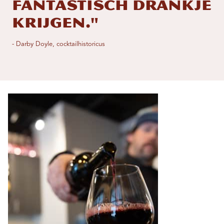
fantastisch drankje
krijgen."
- Darby Doyle, cocktailhistoricus