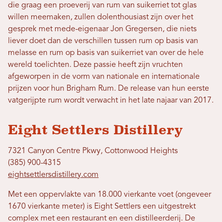
die graag een proeverij van rum van suikerriet tot glas
willen meemaken, zullen dolenthousiast zijn over het
gesprek met mede-eigenaar Jon Gregersen, die niets
liever doet dan de verschillen tussen rum op basis van
melasse en rum op basis van suikerriet van over de hele
wereld toelichten. Deze passie heeft zijn vruchten
afgeworpen in de vorm van nationale en internationale
prijzen voor hun Brigham Rum. De release van hun eerste
vatgerijpte rum wordt verwacht in het late najaar van 2017.
Eight Settlers Distillery
7321 Canyon Centre Pkwy, Cottonwood Heights
(385) 900-4315
eightsettlersdistillery.com
Met een oppervlakte van 18.000 vierkante voet (ongeveer
1670 vierkante meter) is Eight Settlers een uitgestrekt
complex met een restaurant en een distilleerderij. De