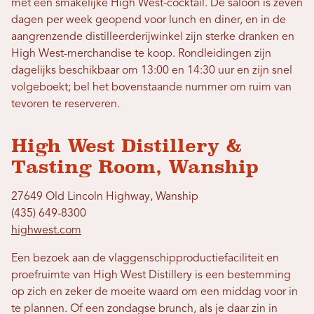
met een smakelijke High West-cocktail. De saloon is zeven
dagen per week geopend voor lunch en diner, en in de
aangrenzende distilleerderijwinkel zijn sterke dranken en
High West-merchandise te koop. Rondleidingen zijn
dagelijks beschikbaar om 13:00 en 14:30 uur en zijn snel
volgeboekt; bel het bovenstaande nummer om ruim van
tevoren te reserveren.
High West Distillery &
Tasting Room, Wanship
27649 Old Lincoln Highway, Wanship
(435) 649-8300
highwest.com
Een bezoek aan de vlaggenschipproductiefaciliteit en
proefruimte van High West Distillery is een bestemming
op zich en zeker de moeite waard om een ​​middag voor in
te plannen. Of een zondagse brunch, als je daar zin in