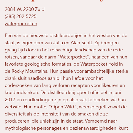
2084 W. 2200 Zuid
(385) 202-5725
waterpocket.co
Een van de nieuwste distilleerderijen in het westen van de
staat, is eigendom van Julia en Alan Scott. Zij brengen
graag tijd door in het rotsachtige landschap van de rode
rotsen, vandaar de naam "Waterpocket", naar een van hun
favoriete geologische formaties, de Waterpocket Fold in
de Rocky Mountains. Hun passie voor ambachtelijke sterke
drank sluit naadloos aan bij hun liefde voor het
onderzoeken van lang verloren recepten voor likeuren en
kruidendranken. De distilleerderij opent officieel in juni
2017 en rondleidingen zijn op afspraak te boeken via hun
website. Hun motto, "Open Wild", weerspiegelt zowel de
diversiteit als de intensiteit van de smaken die ze
produceren, die uniek zijn in de staat. Vernoemd naar
mythologische personages en bezienswaardigheden, kunt