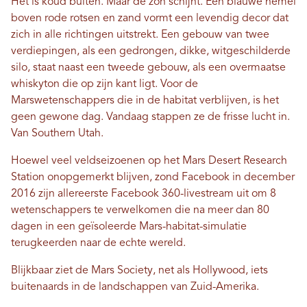
Het is koud buiten. Maar de zon schijnt. Een blauwe hemel
boven rode rotsen en zand vormt een levendig decor dat
zich in alle richtingen uitstrekt. Een gebouw van twee
verdiepingen, als een gedrongen, dikke, witgeschilderde
silo, staat naast een tweede gebouw, als een overmaatse
whiskyton die op zijn kant ligt. Voor de
Marswetenschappers die in de habitat verblijven, is het
geen gewone dag. Vandaag stappen ze de frisse lucht in.
Van Southern Utah.
Hoewel veel veldseizoenen op het Mars Desert Research
Station onopgemerkt blijven, zond Facebook in december
2016 zijn allereerste Facebook 360-livestream uit om 8
wetenschappers te verwelkomen die na meer dan 80
dagen in een geïsoleerde Mars-habitat-simulatie
terugkeerden naar de echte wereld.
Blijkbaar ziet de Mars Society, net als Hollywood, iets
buitenaards in de landschappen van Zuid-Amerika.