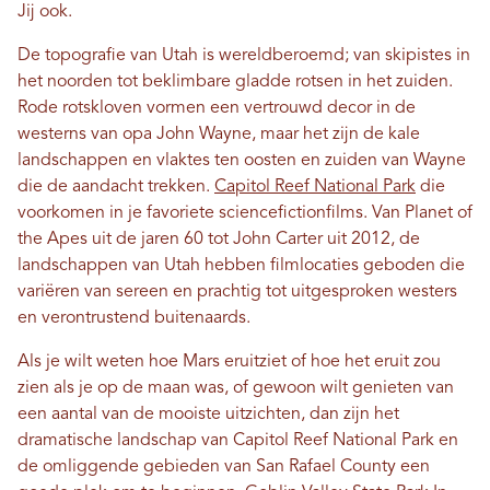
Jij ook.
De topografie van Utah is wereldberoemd; van skipistes in
het noorden tot beklimbare gladde rotsen in het zuiden.
Rode rotskloven vormen een vertrouwd decor in de
westerns van opa John Wayne, maar het zijn de kale
landschappen en vlaktes ten oosten en zuiden van Wayne
die de aandacht trekken.
Capitol Reef National Park
die
voorkomen in je favoriete sciencefictionfilms. Van Planet of
the Apes uit de jaren 60 tot John Carter uit 2012, de
landschappen van Utah hebben filmlocaties geboden die
variëren van sereen en prachtig tot uitgesproken westers
en verontrustend buitenaards.
Als je wilt weten hoe Mars eruitziet of hoe het eruit zou
zien als je op de maan was, of gewoon wilt genieten van
een aantal van de mooiste uitzichten, dan zijn het
dramatische landschap van Capitol Reef National Park en
de omliggende gebieden van San Rafael County een