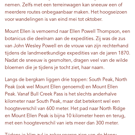
nemen. Zelfs met een terreinwagen kan sneeuw een of
meerdere routes onbegaanbaar maken. Het hoogseizoen
voor wandelingen is van eind mei tot oktober.
Mount Ellen is vernoemd naar Ellen Powell Thompson, een
botanicus die deelnam aan de expedities. Zij was de zus
van John Wesley Powell en de vrouw van zijn rechterhand
tijdens de landmeetkundige expedities van de jaren 1870.
Nadat de sneeuw is gesmolten, dragen veel van de wilde
bloemen die je tijdens je tocht ziet, haar naam.
Langs de bergkam liggen drie toppen: South Peak, North
Peak (ook wel Mount Ellen genoemd) en Mount Ellen
Peak. Vanaf Bull Creek Pass is het slechts anderhalve
kilometer naar South Peak, maar dat betekent wel een
hoogteverschil van 600 meter. Het pad naar North Ridge
en Mount Ellen Peak is bijna 10 kilometer heen en terug,
met een hoogteverschil van iets meer dan 300 meter.