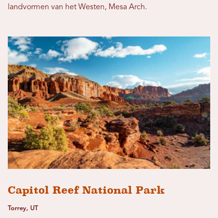
landvormen van het Westen, Mesa Arch.
Capitol Reef National Park
Torrey, UT