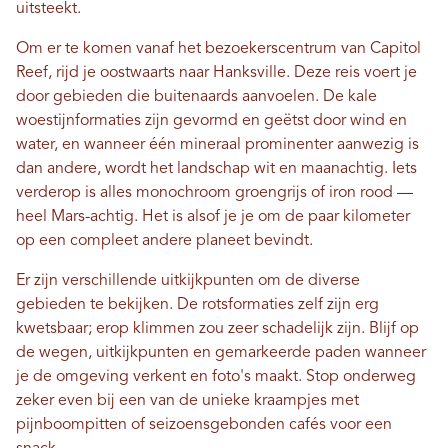
uitsteekt.
Om er te komen vanaf het bezoekerscentrum van Capitol
Reef, rijd je oostwaarts naar Hanksville. Deze reis voert je
door gebieden die buitenaards aanvoelen. De kale
woestijnformaties zijn gevormd en geëtst door wind en
water, en wanneer één mineraal prominenter aanwezig is
dan andere, wordt het landschap wit en maanachtig. Iets
verderop is alles monochroom groengrijs of iron rood —
heel Mars-achtig. Het is alsof je je om de paar kilometer
op een compleet andere planeet bevindt.
Er zijn verschillende uitkijkpunten om de diverse
gebieden te bekijken. De rotsformaties zelf zijn erg
kwetsbaar; erop klimmen zou zeer schadelijk zijn. Blijf op
de wegen, uitkijkpunten en gemarkeerde paden wanneer
je de omgeving verkent en foto's maakt. Stop onderweg
zeker even bij een van de unieke kraampjes met
pijnboompitten of seizoensgebonden cafés voor een