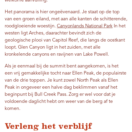
welkome aanvulling.
Het panorama is hier ongeëvenaard. Je staat op de top
van een groen eiland, met aan alle kanten de schitterende,
roodgloeiende woestijn.
Canyonlands National Park
In het
westen ligt Arches, daarachter bevindt zich de
geologische plooi van Capitol Reef, die langs de oostkant
loopt. Glen Canyon ligt in het zuiden, met alle
kronkelende canyons en ravijnen van Lake Powell.
Als je eenmaal bij de summit bent aangekomen, is het
een vrij gemakkelijke tocht naar Ellen Peak, de populairste
van de drie toppen. Je kunt zowel North Peak als Ellen
Peak in ongeveer een halve dag beklimmen vanaf het
beginpunt bij Bull Creek Pass. Zorg er wel voor dat je
voldoende daglicht hebt om weer van de berg af te
komen.
Verleng het verblijf