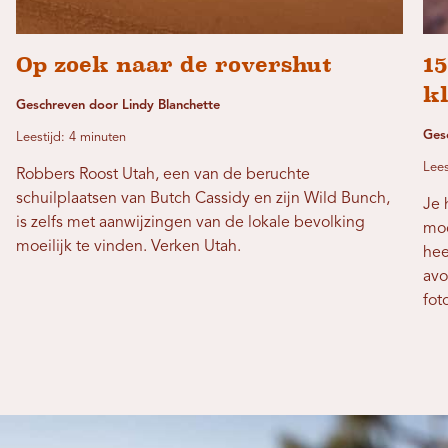
Op zoek naar de rovershut
15
k
Geschreven door Lindy Blanchette
Ges
Leestijd: 4 minuten
Lees
Robbers Roost Utah, een van de beruchte
schuilplaatsen van Butch Cassidy en zijn Wild Bunch,
Je 
is zelfs met aanwijzingen van de lokale bevolking
moo
moeilijk te vinden. Verken Utah.
hee
avo
fot