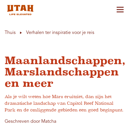
Hoo
Skip to content
Thuis
Verhalen ter inspiratie voor je reis
Maanlandschappen,
Marslandschappen
en meer
Als je wilt weten hoe Mars eruitziet, dan zijn het
dramatische landschap van Capitol Reef National
Park en de omliggende gebieden een goed beginpunt.
Geschreven door Matcha