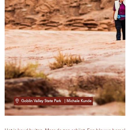
Goblin Valley State Park
| Michale Kunde