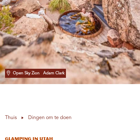
Open Sky Zion
Adam Clark
Thuis
Dingen om te doen
Glamping in Utah