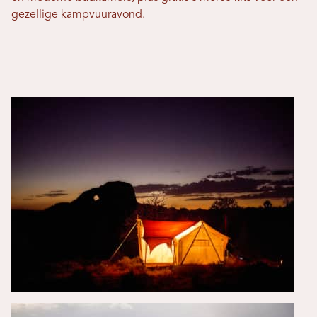
gezellige kampvuuravond.