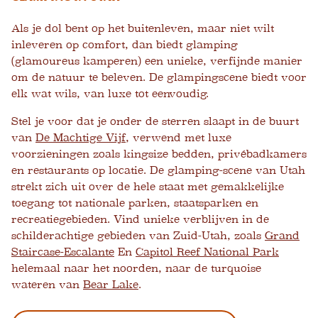
Als je dol bent op het buitenleven, maar niet wilt
inleveren op comfort, dan biedt glamping
(glamoureus kamperen) een unieke, verfijnde manier
om de natuur te beleven. De glampingscene biedt voor
elk wat wils, van luxe tot eenvoudig.
Stel je voor dat je onder de sterren slaapt in de buurt
van
De Machtige Vijf
, verwend met luxe
voorzieningen zoals kingsize bedden, privébadkamers
en restaurants op locatie. De glamping-scene van Utah
strekt zich uit over de hele staat met gemakkelijke
toegang tot nationale parken, staatsparken en
recreatiegebieden. Vind unieke verblijven in de
schilderachtige gebieden van Zuid-Utah, zoals
Grand
Staircase-Escalante
En
Capitol Reef National Park
helemaal naar het noorden, naar de turquoise
wateren van
Bear Lake
.