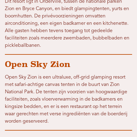
Dit resort ligt in Orderville, tussen de nationale parken
Zion en Bryce Canyon, en biedt glampingtenten, yurts en
boomhutten. De privévoorzieningen omvatten
airconditioning, een eigen badkamer en een kitchenette.
Alle gasten hebben tevens toegang tot gedeelde
faciliteiten zoals meerdere zwembaden, bubbelbaden en
pickleballbanen.
Open Sky Zion
Open Sky Zion is een ultraluxe, off-grid glamping resort
met safari-achtige canvas tenten in de buurt van Zion
National Park. De tenten zijn voorzien van hoogwaardige
faciliteiten, zoals vloerverwarming in de badkamers en
kingsize bedden, en er is een restaurant op het terrein
waar gerechten met verse ingrediënten van de boerderij
worden geserveerd.