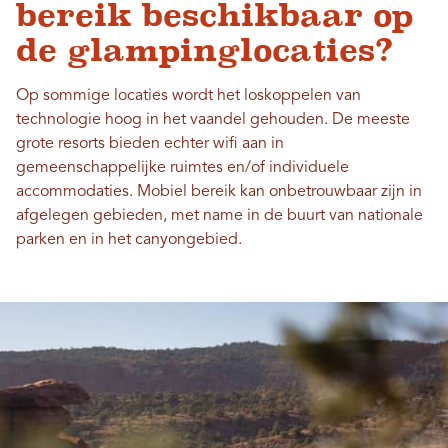
bereik beschikbaar op
de glampinglocaties?
Op sommige locaties wordt het loskoppelen van
technologie hoog in het vaandel gehouden. De meeste
grote resorts bieden echter wifi aan in
gemeenschappelijke ruimtes en/of individuele
accommodaties. Mobiel bereik kan onbetrouwbaar zijn in
afgelegen gebieden, met name in de buurt van nationale
parken en in het canyongebied.