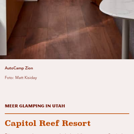
AutoCamp Zion
Foto: Matt Kisiday
Meer glamping in Utah
Capitol Reef Resort