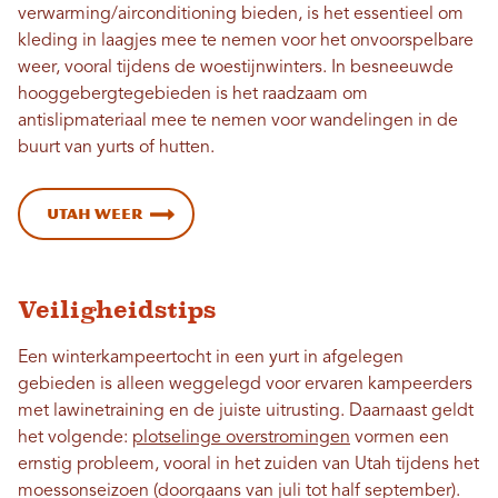
verwarming/airconditioning bieden, is het essentieel om
kleding in laagjes mee te nemen voor het onvoorspelbare
weer, vooral tijdens de woestijnwinters. In besneeuwde
hooggebergtegebieden is het raadzaam om
antislipmateriaal mee te nemen voor wandelingen in de
buurt van yurts of hutten.
Utah Weer
Veiligheidstips
Een winterkampeertocht in een yurt in afgelegen
gebieden is alleen weggelegd voor ervaren kampeerders
met lawinetraining en de juiste uitrusting. Daarnaast geldt
het volgende:
plotselinge overstromingen
vormen een
ernstig probleem, vooral in het zuiden van Utah tijdens het
moessonseizoen (doorgaans van juli tot half september).