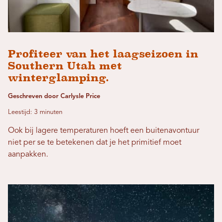
Profiteer van het laagseizoen in
Southern Utah met
winterglamping.
Geschreven door Carlysle Price
Leestijd: 3 minuten
Ook bij lagere temperaturen hoeft een buitenavontuur
niet per se te betekenen dat je het primitief moet
aanpakken.