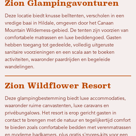
Zion Glampingavonturen
Deze locatie biedt knusse belltenten, verscholen in een
vredige baai in Hildale, omgeven door het Canaan
Mountain Wilderness-gebied. De tenten zijn voorzien van
comfortabele matrassen en luxe beddengoed. Gasten
hebben toegang tot gedeelde, volledig uitgeruste
sanitaire voorzieningen en een scala aan te boeken
activiteiten, waaronder paardrijden en begeleide
wandelingen.
Zion Wildflower Resort
Deze glampingbestemming biedt luxe accommodaties,
waaronder ruime canvastenten, luxe caravans en
privébungalows. Het resort is erop gericht gasten in
contact te brengen met de natuur en tegelijkertijd comfort
te bieden zoals comfortabele bedden met verenmatrassen
en moderne badkamers, plus gratis s'mores-kits voor een