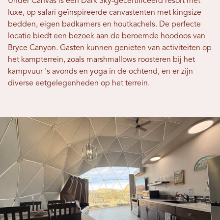
Under Canvas is een Dark Sky-gecertificeerd resort met
luxe, op safari geïnspireerde canvastenten met kingsize
bedden, eigen badkamers en houtkachels. De perfecte
locatie biedt een bezoek aan de beroemde hoodoos van
Bryce Canyon. Gasten kunnen genieten van activiteiten op
het kampterrein, zoals marshmallows roosteren bij het
kampvuur 's avonds en yoga in de ochtend, en er zijn
diverse eetgelegenheden op het terrein.