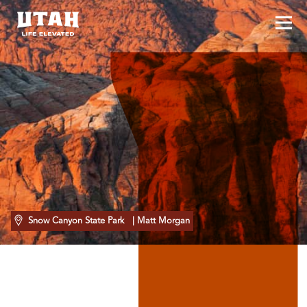
Hoo
Skip to content
Snow Canyon State Park
| Matt Morgan