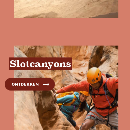
Slotcanyons
Ontdekken