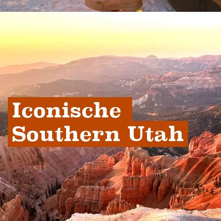
Iconische 
Southern Utah