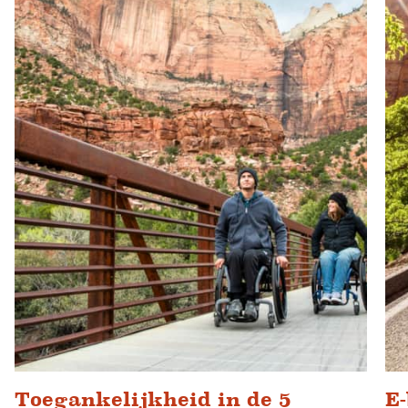
Toegankelijkheid in de 5
E-