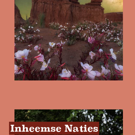
Inheemse Naties