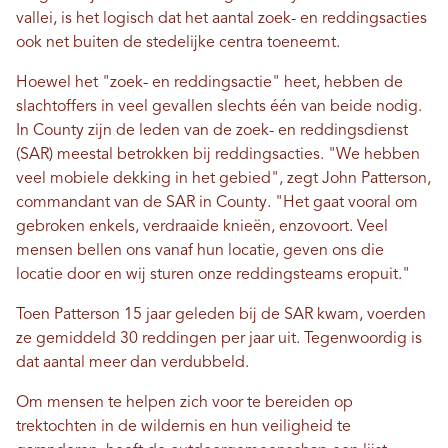
vallei, is het logisch dat het aantal zoek- en reddingsacties
ook net buiten de stedelijke centra toeneemt.
Hoewel het "zoek- en reddingsactie" heet, hebben de
slachtoffers in veel gevallen slechts één van beide nodig.
In County zijn de leden van de zoek- en reddingsdienst
(SAR) meestal betrokken bij reddingsacties. "We hebben
veel mobiele dekking in het gebied", zegt John Patterson,
commandant van de SAR in County. "Het gaat vooral om
gebroken enkels, verdraaide knieën, enzovoort. Veel
mensen bellen ons vanaf hun locatie, geven ons die
locatie door en wij sturen onze reddingsteams eropuit."
Toen Patterson 15 jaar geleden bij de SAR kwam, voerden
ze gemiddeld 30 reddingen per jaar uit. Tegenwoordig is
dat aantal meer dan verdubbeld.
Om mensen te helpen zich voor te bereiden op
trektochten in de wildernis en hun veiligheid te