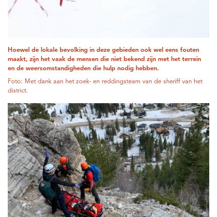
Hoewel de lokale bevolking in deze gebieden ook wel eens fouten
maakt, zijn het vaak de mensen die niet bekend zijn met het terrein
en de weersomstandigheden die hulp nodig hebben.
Foto: Met dank aan het zoek- en reddingsteam van de sheriff van het
district.