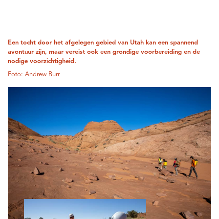
Een tocht door het afgelegen gebied van Utah kan een spannend
avontuur zijn, maar vereist ook een grondige voorbereiding en de
nodige voorzichtigheid.
Foto: Andrew Burr