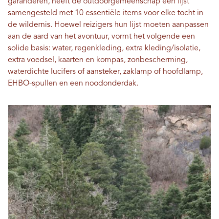
garanderen, heeft de outdoorgemeenschap een lijst
samengesteld met 10 essentiële items voor elke tocht in
de wildernis. Hoewel reizigers hun lijst moeten aanpassen
aan de aard van het avontuur, vormt het volgende een
solide basis: water, regenkleding, extra kleding/isolatie,
extra voedsel, kaarten en kompas, zonbescherming,
waterdichte lucifers of aansteker, zaklamp of hoofdlamp,
EHBO-spullen en een noodonderdak.