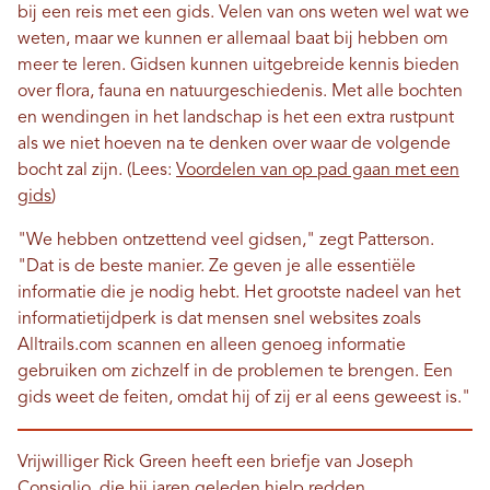
bij een reis met een gids. Velen van ons weten wel wat we
weten, maar we kunnen er allemaal baat bij hebben om
meer te leren. Gidsen kunnen uitgebreide kennis bieden
over flora, fauna en natuurgeschiedenis. Met alle bochten
en wendingen in het landschap is het een extra rustpunt
als we niet hoeven na te denken over waar de volgende
bocht zal zijn. (Lees:
Voordelen van op pad gaan met een
gids
)
"We hebben ontzettend veel gidsen," zegt Patterson.
"Dat is de beste manier. Ze geven je alle essentiële
informatie die je nodig hebt. Het grootste nadeel van het
informatietijdperk is dat mensen snel websites zoals
Alltrails.com scannen en alleen genoeg informatie
gebruiken om zichzelf in de problemen te brengen. Een
gids weet de feiten, omdat hij of zij er al eens geweest is."
Vrijwilliger Rick Green heeft een briefje van Joseph
Consiglio, die hij jaren geleden hielp redden,