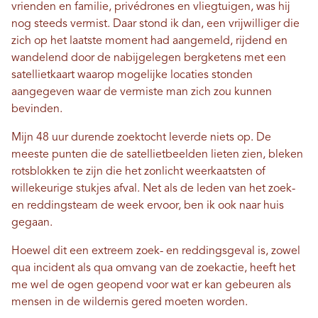
vrienden en familie, privédrones en vliegtuigen, was hij
nog steeds vermist. Daar stond ik dan, een vrijwilliger die
zich op het laatste moment had aangemeld, rijdend en
wandelend door de nabijgelegen bergketens met een
satellietkaart waarop mogelijke locaties stonden
aangegeven waar de vermiste man zich zou kunnen
bevinden.
Mijn 48 uur durende zoektocht leverde niets op. De
meeste punten die de satellietbeelden lieten zien, bleken
rotsblokken te zijn die het zonlicht weerkaatsten of
willekeurige stukjes afval. Net als de leden van het zoek-
en reddingsteam de week ervoor, ben ik ook naar huis
gegaan.
Hoewel dit een extreem zoek- en reddingsgeval is, zowel
qua incident als qua omvang van de zoekactie, heeft het
me wel de ogen geopend voor wat er kan gebeuren als
mensen in de wildernis gered moeten worden.