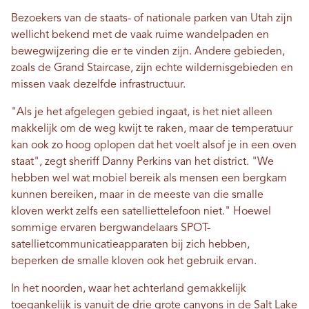
Bezoekers van de staats- of nationale parken van Utah zijn
wellicht bekend met de vaak ruime wandelpaden en
bewegwijzering die er te vinden zijn. Andere gebieden,
zoals de Grand Staircase, zijn echte wildernisgebieden en
missen vaak dezelfde infrastructuur.
"Als je het afgelegen gebied ingaat, is het niet alleen
makkelijk om de weg kwijt te raken, maar de temperatuur
kan ook zo hoog oplopen dat het voelt alsof je in een oven
staat", zegt sheriff Danny Perkins van het district. "We
hebben wel wat mobiel bereik als mensen een bergkam
kunnen bereiken, maar in de meeste van die smalle
kloven werkt zelfs een satelliettelefoon niet." Hoewel
sommige ervaren bergwandelaars SPOT-
satellietcommunicatieapparaten bij zich hebben,
beperken de smalle kloven ook het gebruik ervan.
In het noorden, waar het achterland gemakkelijk
toegankelijk is vanuit de drie grote canyons in de Salt Lake