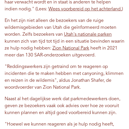
haar verwacht wordt en in staat is anderen te helpen
indien nodig." (Lees:
Wees voorbereid op het achterland.
)
En het zijn niet alleen de bezoekers van de ruige
wildernisgebieden van Utah die geïnformeerd moeten
worden. Zelfs bezoekers van
Utah's nationale parken
kunnen zich van tijd tot tijd in een situatie bevinden waarin
ze hulp nodig hebben:
Zion National Park
heeft in 2021
meer dan 130 SAR-onderzoeken uitgevoerd.
"Reddingswerkers zijn getraind om te reageren op
incidenten die te maken hebben met canyoning, klimmen
en reizen in de wildernis", aldus Jonathan Shafer, de
woordvoerder van Zion National Park.
Naast al het dagelijkse werk dat parkmedewerkers doen,
geven ze bezoekers vaak ook advies over hoe ze vooruit
kunnen plannen en altijd goed voorbereid kunnen zijn.
"Hoewel we kunnen reageren als je hulp nodig heeft,