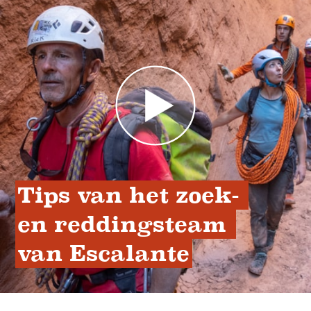
Tips van het zoek- 
en reddingsteam 
van Escalante