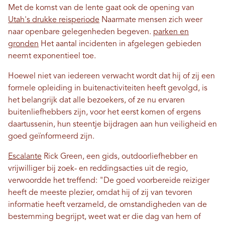
Met de komst van de lente gaat ook de opening van
Utah's drukke reisperiode
Naarmate mensen zich weer
naar openbare gelegenheden begeven.
parken en
gronden
Het aantal incidenten in afgelegen gebieden
neemt exponentieel toe.
Hoewel niet van iedereen verwacht wordt dat hij of zij een
formele opleiding in buitenactiviteiten heeft gevolgd, is
het belangrijk dat alle bezoekers, of ze nu ervaren
buitenliefhebbers zijn, voor het eerst komen of ergens
daartussenin, hun steentje bijdragen aan hun veiligheid en
goed geïnformeerd zijn.
Escalante
Rick Green, een gids, outdoorliefhebber en
vrijwilliger bij zoek- en reddingsacties uit de regio,
verwoordde het treffend: "De goed voorbereide reiziger
heeft de meeste plezier, omdat hij of zij van tevoren
informatie heeft verzameld, de omstandigheden van de
bestemming begrijpt, weet wat er die dag van hem of