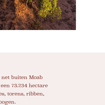
 net buiten Moab
 een 73.234 hectare
, torens, ribben,
 bogen.