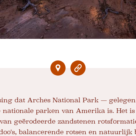
ssing dat Arches National Park — gelegen
 nationale parken van Amerika is. Het is
an geërodeerde zandstenen rotsformaties
oo's, balancerende rotsen en natuurlijk