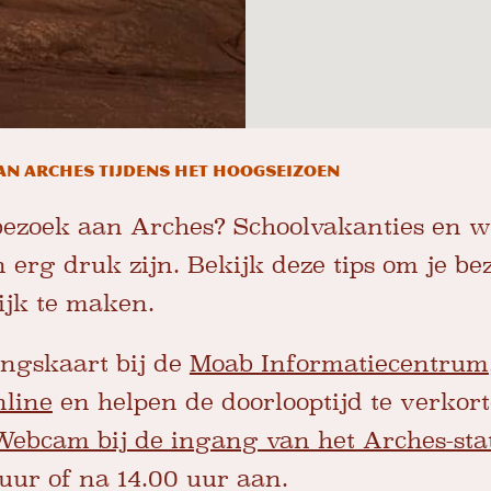
aan Arches tijdens het hoogseizoen
bezoek aan Arches? Schoolvakanties en 
erg druk zijn. Bekijk deze tips om je be
jk te maken.
ngskaart bij de
Moab Informatiecentrum
nline
en helpen de doorlooptijd te verkort
Webcam bij de ingang van het Arches-sta
uur of na 14.00 uur aan.