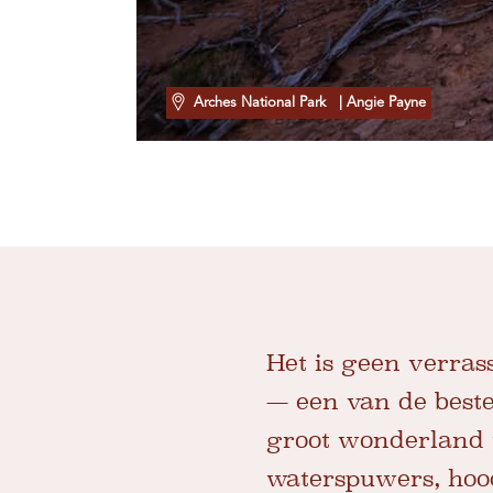
Arches National Park
| Angie Payne
Het is geen verra
— een van de beste
groot wonderland v
waterspuwers, hood