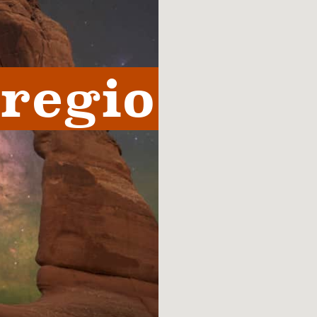
regio 