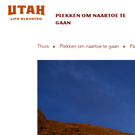
Plekken om naartoe te
gaan
Skip to content
Thuis
Plekken om naartoe te gaan
Pa