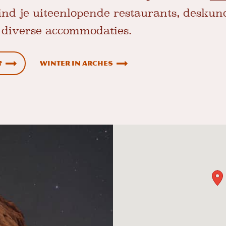
ind je uiteenlopende restaurants, deskun
 diverse accommodaties.
?
Winter in Arches