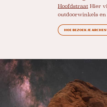
Hoofdstraat
Hier v
outdoorwinkels en
Hoe bezoek je Arches