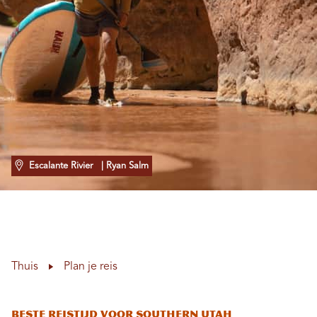
Escalante Rivier
| Ryan Salm
Thuis
Plan je reis
Beste reistijd voor Southern Utah