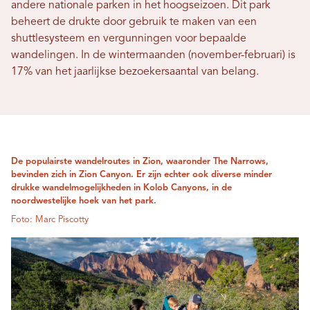
andere nationale parken in het hoogseizoen. Dit park
beheert de drukte door gebruik te maken van een
shuttlesysteem en vergunningen voor bepaalde
wandelingen. In de wintermaanden (november-februari) is
17% van het jaarlijkse bezoekersaantal van belang.
De populairste wandelroutes in Zion, waaronder The Narrows,
bevinden zich in Zion Canyon. Er zijn echter ook diverse minder
drukke wandelmogelijkheden in Kolob Canyons, in de
noordwestelijke hoek van het park.
Foto: Marc Piscotty