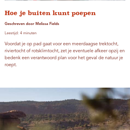
Hoe je buiten kunt poepen
Geschreven door Melissa Fields
Leestijd: 4 minuten
Voordat je op pad gaat voor een meerdaagse trektocht,
riviertocht of rotsklimtocht, zet je eventuele afkeer opzij en
bedenk een verantwoord plan voor het geval de natuur je
roept.