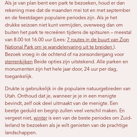
Als je van plan bent een park te bezoeken, houd er dan
rekening mee dat de maanden mei tot en met september
en de feestdagen populaire periodes zijn. Als je het
drukke seizoen niet kunt vermijden, overweeg dan om
buiten het park te recreëren tijdens de spitsuren – meestal
van 8.00 tot 16.00 uur (Lees:
7 routes in de buurt van Zion
National Park om je wandelervaring uit te breiden
).
Bezoek vroeg in de ochtend of na zonsondergang voor
sterrenkijken
Beide opties zijn uitstekend. Alle parken en
monumenten zijn het hele jaar door, 24 uur per dag,
toegankelijk.
Drukte is gebruikelijk in de populaire natuurgebieden van
Utah. Onthoud dat je, wanneer je je in een menigte
bevindt, zelf ook deel uitmaakt van de menigte. Een
beetje geduld en begrip zullen veel verschil maken. En
vergeet niet,
winter
is een van de beste periodes om Zuid-
Ierland te bezoeken als je wilt genieten van de prachtige
landschappen.