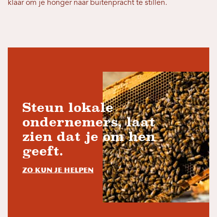
klaar om je honger naar buitenpracht te stillen.
Steun lokale
ondernemers, laat
zien dat je om hen
geeft.
Zo kun je helpen