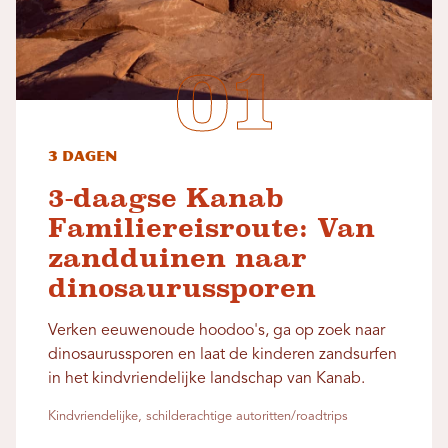
3 dagen
3-daagse Kanab
Familiereisroute: Van
zandduinen naar
dinosaurussporen
Verken eeuwenoude hoodoo's, ga op zoek naar
dinosaurussporen en laat de kinderen zandsurfen
in het kindvriendelijke landschap van Kanab.
Kindvriendelijke, schilderachtige autoritten/roadtrips