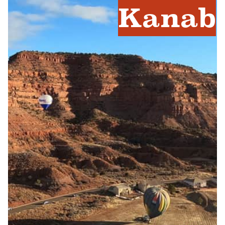
Kanab