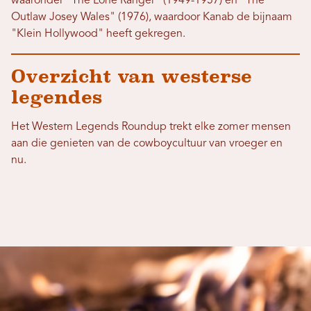
waaronder "The Lone Ranger" (1949-1957) en "The
Outlaw Josey Wales" (1976), waardoor Kanab de bijnaam
"Klein Hollywood" heeft gekregen.
Overzicht van westerse
legendes
Het Western Legends Roundup trekt elke zomer mensen
aan die genieten van de cowboycultuur van vroeger en
nu.