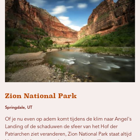
Zion National Park
Springdale, UT
Of je nu even op adem komt tijdens de klim naar Angel's
Landing of de schaduwen de sfeer van het Hof der
Patriarchen ziet veranderen, Zion National Park staat altijd