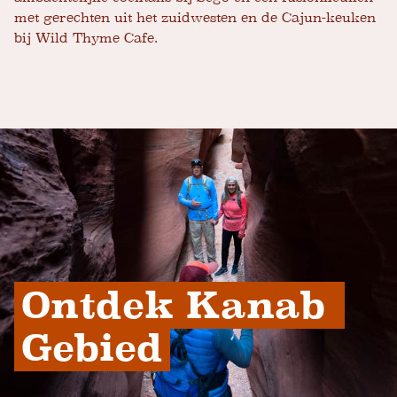
met gerechten uit het zuidwesten en de Cajun-keuken
bij Wild Thyme Cafe.
Ontdek Kanab 
Gebied