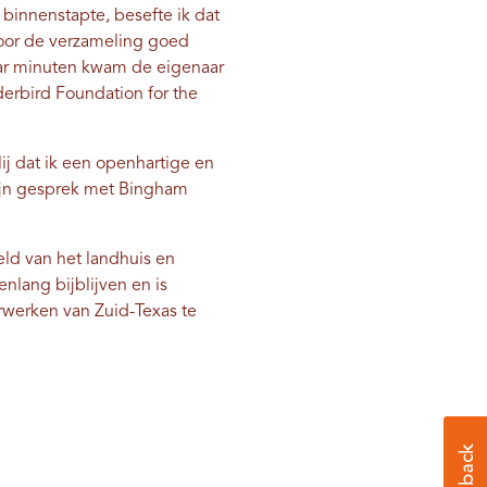
 binnenstapte, besefte ik dat
 door de verzameling goed
aar minuten kwam de eigenaar
erbird Foundation for the
j dat ik een openhartige en
ijn gesprek met Bingham
ld van het landhuis en
nlang bijblijven en is
erwerken van Zuid-Texas te