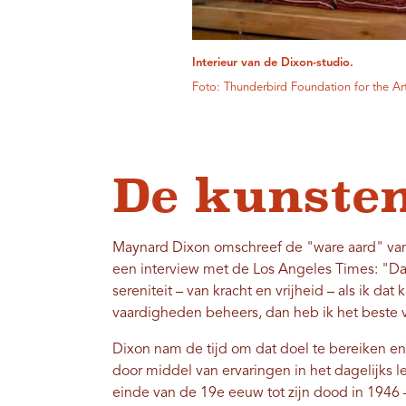
Interieur van de Dixon-studio.
Foto: Thunderbird Foundation for the Ar
De kunste
Maynard Dixon omschreef de "ware aard" van 
een interview met de Los Angeles Times: "Dat 
sereniteit – van kracht en vrijheid – als ik da
vaardigheden beheers, dan heb ik het beste v
Dixon nam de tijd om dat doel te bereiken e
door middel van ervaringen in het dagelijks le
einde van de 19e eeuw tot zijn dood in 1946 