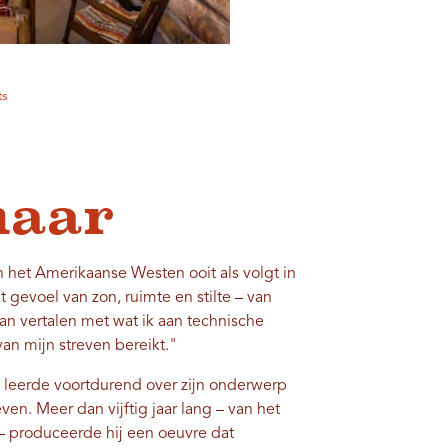
ts
naar
het Amerikaanse Westen ooit als volgt in
gevoel van zon, ruimte en stilte – van
t kan vertalen met wat ik aan technische
an mijn streven bereikt."
n leerde voortdurend over zijn onderwerp
ven. Meer dan vijftig jaar lang – van het
– produceerde hij een oeuvre dat