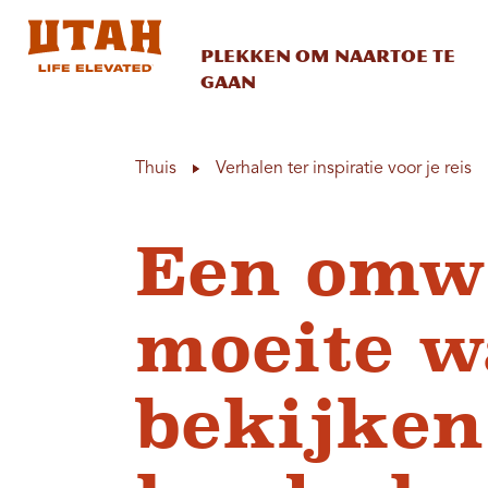
Plekken om naartoe te
gaan
Skip to content
Thuis
Verhalen ter inspiratie voor je reis
Een omwe
moeite w
bekijken