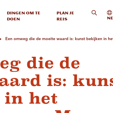
Zoeken o
In
Dingen om te
Plan je
Ne
doen
reis
Een omweg die de moeite waard is: kunst bekijken in h
g die de
aard is: kun
 in het