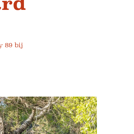
ard
 89 bij