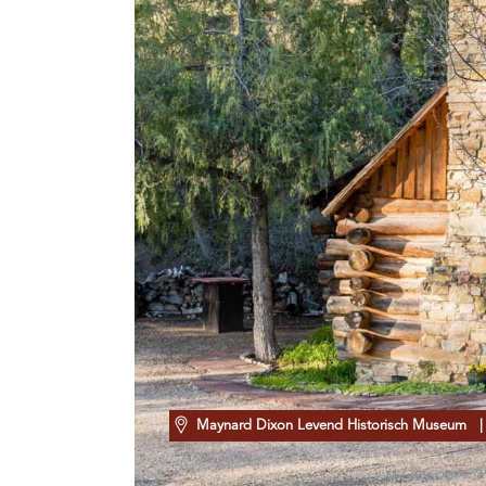
Maynard Dixon Levend Historisch Museum
| 