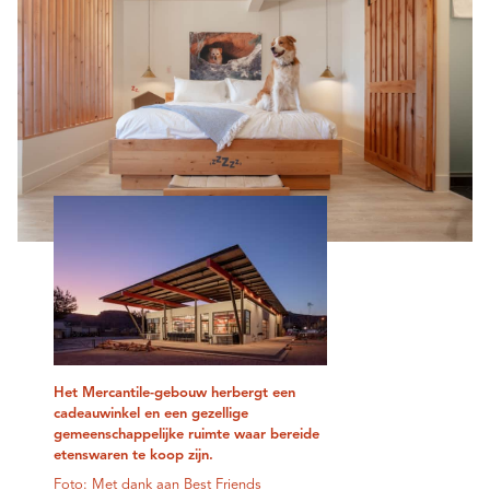
Het Mercantile-gebouw herbergt een
cadeauwinkel en een gezellige
gemeenschappelijke ruimte waar bereide
etenswaren te koop zijn.
Foto: Met dank aan Best Friends