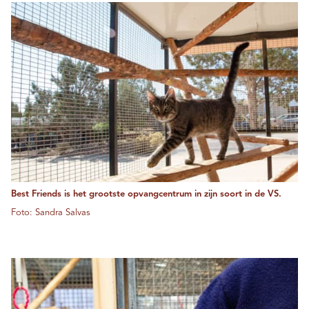
Best Friends is het grootste opvangcentrum in zijn soort in de VS.
Foto: Sandra Salvas