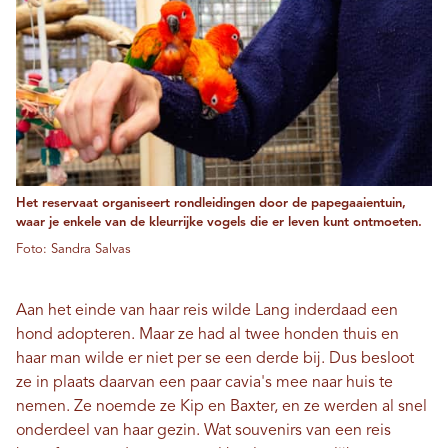
Het reservaat organiseert rondleidingen door de papegaaientuin,
waar je enkele van de kleurrijke vogels die er leven kunt ontmoeten.
Foto: Sandra Salvas
Aan het einde van haar reis wilde Lang inderdaad een
hond adopteren. Maar ze had al twee honden thuis en
haar man wilde er niet per se een derde bij. Dus besloot
ze in plaats daarvan een paar cavia's mee naar huis te
nemen. Ze noemde ze Kip en Baxter, en ze werden al snel
onderdeel van haar gezin. Wat souvenirs van een reis