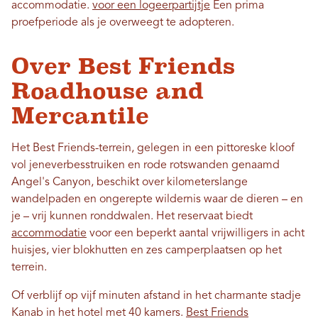
accommodatie.
voor een logeerpartijtje
Een prima
proefperiode als je overweegt te adopteren.
Over Best Friends
Roadhouse and
Mercantile
Het Best Friends-terrein, gelegen in een pittoreske kloof
vol jeneverbesstruiken en rode rotswanden genaamd
Angel's Canyon, beschikt over kilometerslange
wandelpaden en ongerepte wildernis waar de dieren – en
je – vrij kunnen ronddwalen. Het reservaat biedt
accommodatie
voor een beperkt aantal vrijwilligers in acht
huisjes, vier blokhutten en zes camperplaatsen op het
terrein.
Of verblijf op vijf minuten afstand in het charmante stadje
Kanab in het hotel met 40 kamers.
Best Friends