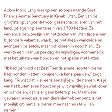
Abbie Mood Lang was op een soloreis naar de
Best
Friends Animal Sanctuary
in
Kanab, Utah,
Een van de
grootste opvangcentra voor gezelschapsdieren van het
land, gelegen op een terrein van 3.700 hectare. Ze
verkende de woestijn van het zuiden van Utah tijdens een
bijzondere vakantie, waarbij ze niet alleen wandelde en
avonturen beleefde, maar ook dieren in nood hielp. Ze
werkte een paar uur per dag als vrijwilliger, voornamelijk
met het uitlaten van honden en het spelen met katten.
“Ik had gehoord dat Best Friends allerlei soorten dieren
had: honden, katten, konijnen, varkens, paarden,” zegt
Lang. “Ik wist dat ik er eens een kijkje wilde nemen. Als je
van het buitenleven houdt en je wilt vrijwilligerswerk doen
en wandelen, dan is er geen betere plek. Maar wees
gewaarschuwd: als je een dierenliefhebber bent, is het
moeilijk om niet alle dieren mee naar huis te willen
nemen.”