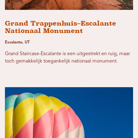
Grand Trappenhuis–Escalante
Nationaal Monument
Escalante, UT
Grand Staircase-Escalante is een uitgestrekt en ruig, maar
toch gemakkelijk toegankelijk nationaal monument.