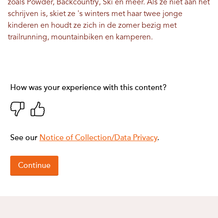
zoals Powder, Backcountry, Ski en meer. Als ze niet aan het
schrijven is, skiet ze 's winters met haar twee jonge
kinderen en houdt ze zich in de zomer bezig met
trailrunning, mountainbiken en kamperen.