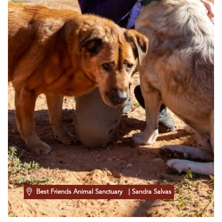
Best Friends Animal Sanctuary
| Sandra Salvas