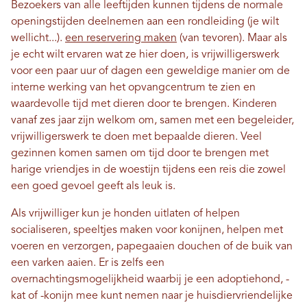
Bezoekers van alle leeftijden kunnen tijdens de normale
openingstijden deelnemen aan een rondleiding (je wilt
wellicht...).
een reservering maken
(van tevoren). Maar als
je echt wilt ervaren wat ze hier doen, is vrijwilligerswerk
voor een paar uur of dagen een geweldige manier om de
interne werking van het opvangcentrum te zien en
waardevolle tijd met dieren door te brengen. Kinderen
vanaf zes jaar zijn welkom om, samen met een begeleider,
vrijwilligerswerk te doen met bepaalde dieren. Veel
gezinnen komen samen om tijd door te brengen met
harige vriendjes in de woestijn tijdens een reis die zowel
een goed gevoel geeft als leuk is.
Als vrijwilliger kun je honden uitlaten of helpen
socialiseren, speeltjes maken voor konijnen, helpen met
voeren en verzorgen, papegaaien douchen of de buik van
een varken aaien. Er is zelfs een
overnachtingsmogelijkheid waarbij je een adoptiehond, -
kat of -konijn mee kunt nemen naar je huisdiervriendelijke