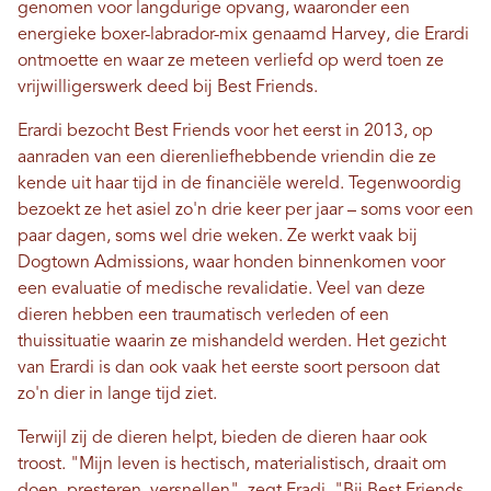
genomen voor langdurige opvang, waaronder een
energieke boxer-labrador-mix genaamd Harvey, die Erardi
ontmoette en waar ze meteen verliefd op werd toen ze
vrijwilligerswerk deed bij Best Friends.
Erardi bezocht Best Friends voor het eerst in 2013, op
aanraden van een dierenliefhebbende vriendin die ze
kende uit haar tijd in de financiële wereld. Tegenwoordig
bezoekt ze het asiel zo'n drie keer per jaar – soms voor een
paar dagen, soms wel drie weken. Ze werkt vaak bij
Dogtown Admissions, waar honden binnenkomen voor
een evaluatie of medische revalidatie. Veel van deze
dieren hebben een traumatisch verleden of een
thuissituatie waarin ze mishandeld werden. Het gezicht
van Erardi is dan ook vaak het eerste soort persoon dat
zo'n dier in lange tijd ziet.
Terwijl zij de dieren helpt, bieden de dieren haar ook
troost. "Mijn leven is hectisch, materialistisch, draait om