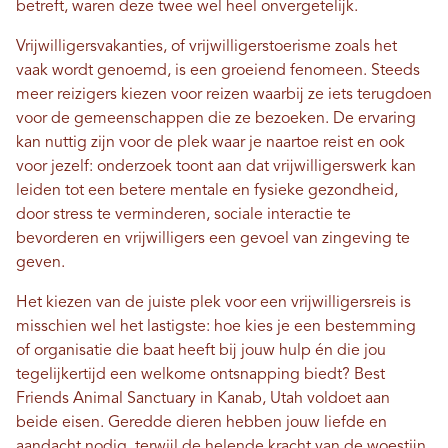
betreft, waren deze twee wel heel onvergetelijk.
Vrijwilligersvakanties, of vrijwilligerstoerisme zoals het
vaak wordt genoemd, is een groeiend fenomeen. Steeds
meer reizigers kiezen voor reizen waarbij ze iets terugdoen
voor de gemeenschappen die ze bezoeken. De ervaring
kan nuttig zijn voor de plek waar je naartoe reist en ook
voor jezelf: onderzoek toont aan dat vrijwilligerswerk kan
leiden tot een betere mentale en fysieke gezondheid,
door stress te verminderen, sociale interactie te
bevorderen en vrijwilligers een gevoel van zingeving te
geven.
Het kiezen van de juiste plek voor een vrijwilligersreis is
misschien wel het lastigste: hoe kies je een bestemming
of organisatie die baat heeft bij jouw hulp én die jou
tegelijkertijd een welkome ontsnapping biedt? Best
Friends Animal Sanctuary in Kanab, Utah voldoet aan
beide eisen. Geredde dieren hebben jouw liefde en
aandacht nodig, terwijl de helende kracht van de woestijn