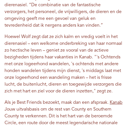
dierenasiel. “De combinatie van de fantastische
verzorgers, het personeel, de vrijwilligers, de dieren en de
omgeving geeft me een gevoel van geluk en
tevredenheid dat ik nergens anders kan vinden.”
Hoewel Wolf zegt dat ze zich kalm en vredig voelt in het
dierenasiel – een welkome onderbreking van haar normaal
zo hectische leven – geniet ze vooral van de actieve
bezigheden tijdens haar vakanties in Kanab. "'s Ochtends
met onze logeerhond wandelen, 's ochtends met andere
honden wandelen tijdens mijn dienst, 's middags laat met
onze logeerhond een wandeling maken – het is frisse
lucht, de buitenlucht, dieren en toegewijde verzorgers die
zich met hart en ziel voor de dieren inzetten," zegt ze.
Als je Best Friends bezoekt, maak dan een afspraak.
Kanab
Jouw uitvalsbasis om de rest van County en Southern
County te verkennen. Dit is het hart van de beroemde
Circle, een route door de meest legendarische nationale