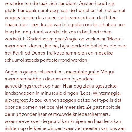
verandert en de taak zich aandient. Austen houdt zijn
platte handpalm omhoog naar de hemel en telt het aantal
vingers tussen de zon en de bovenrand van de kliffen
daarachter – een trucje van fotografen om te schatten hoe
lang het nog duurt voordat de zon in het landschap
verdwijnt. Ondertussen gaat Angie op zoek naar 'Moqui-
marmeren' stenen, kleine, bijna perfecte bolletjes die over
het Petrified Dunes Trail-pad rammelen en met elke
schuurrol steeds perfecter rond worden.
Angie is gespecialiseerd in...
macrofotografie
Moqui-
marmeren hebben daarom een ​​bijzondere
aantrekkingskracht op haar. Haar oog ziet uitgestrekte
landschappen in minuscule dingen (Lees:
Wintermagie,
uitvergroot
Je zou kunnen zeggen dat ze het type is dat
door de bomen het bos niet meer ziet. Ze gaat nooit de
deur uit zonder haar vertrouwde kniebeschermers,
waarmee ze over de grond kan kruipen en haar lens kan
richten op de kleine dingen waar de meesten van ons aan