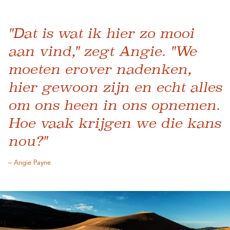
"Dat is wat ik hier zo mooi
aan vind," zegt Angie. "We
moeten erover nadenken,
hier gewoon zijn en echt alles
om ons heen in ons opnemen.
Hoe vaak krijgen we die kans
nou?"
– Angie Payne