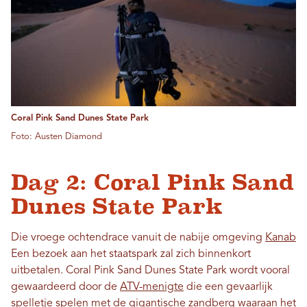
Coral Pink Sand Dunes State Park
Foto: Austen Diamond
Dag 2: Coral Pink Sand
Dunes State Park
Die vroege ochtendrace vanuit de nabije omgeving
Kanab
Een bezoek aan het staatspark zal zich binnenkort
uitbetalen. Coral Pink Sand Dunes State Park wordt vooral
gewaardeerd door de
ATV-menigte
die een gevaarlijk
spelletje spelen met de gigantische zandberg waaraan het