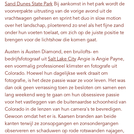
Sand Dunes State Park
Bij aankomst in het park wordt de
voorverpakte uitrusting van de vorige avond uit de
vrachtwagen gehesen en sprint het duo in slow motion
over het landschap, ploeterend zo snel als het fijne zand
onder hun voeten toelaat, om zich op de juiste positie te
brengen voor de lichtshow die komen gaat.
Austen is Austen Diamond, een bruilofts- en
bedrijfsfotograaf uit
Salt Lake City
Angie is Angie Payne,
een voormalig professioneel klimster en fotografe uit
Colorado. Hoewel hun dagelijkse werk draait om
fotografie, is het deze passie waar ze voor leven. Het was
dan ook geen verrassing toen ze besloten om samen een
lang weekend weg te gaan om hun obsessieve passie
voor het vastleggen van de buitenaardse schoonheid van
Colorado in de lenzen van hun camera's te bevredigen.
Gewoon omdat het er is. Kaarsen branden aan beide
kanten terwijl ze zonsopgangen en zonsondergangen
observeren en schaduwen op rode rotswanden najagen,