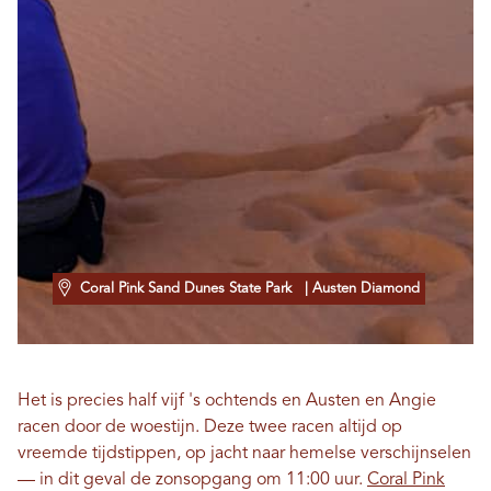
Coral Pink Sand Dunes State Park
| Austen Diamond
Het is precies half vijf 's ochtends en Austen en Angie
racen door de woestijn. Deze twee racen altijd op
vreemde tijdstippen, op jacht naar hemelse verschijnselen
— in dit geval de zonsopgang om 11:00 uur.
Coral Pink