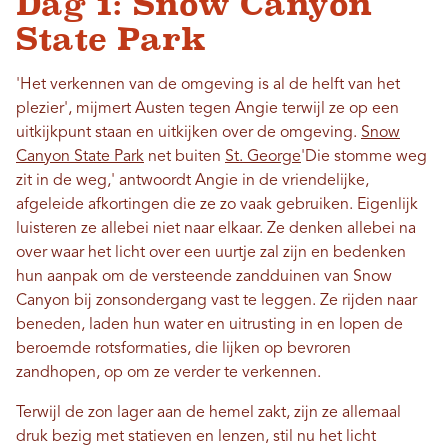
Dag 1: Snow Canyon
State Park
'Het verkennen van de omgeving is al de helft van het
plezier', mijmert Austen tegen Angie terwijl ze op een
uitkijkpunt staan ​​en uitkijken over de omgeving.
Snow
Canyon State Park
net buiten
St. George
'Die stomme weg
zit in de weg,' antwoordt Angie in de vriendelijke,
afgeleide afkortingen die ze zo vaak gebruiken. Eigenlijk
luisteren ze allebei niet naar elkaar. Ze denken allebei na
over waar het licht over een uurtje zal zijn en bedenken
hun aanpak om de versteende zandduinen van Snow
Canyon bij zonsondergang vast te leggen. Ze rijden naar
beneden, laden hun water en uitrusting in en lopen de
beroemde rotsformaties, die lijken op bevroren
zandhopen, op om ze verder te verkennen.
Terwijl de zon lager aan de hemel zakt, zijn ze allemaal
druk bezig met statieven en lenzen, stil nu het licht