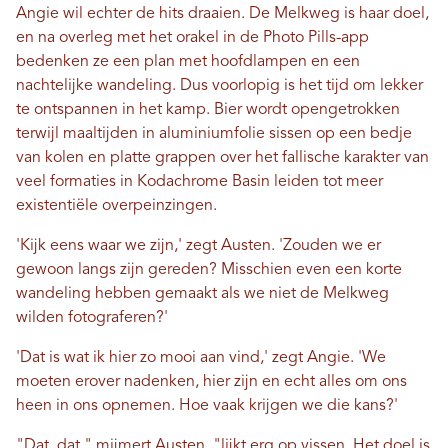
Angie wil echter de hits draaien. De Melkweg is haar doel,
en na overleg met het orakel in de Photo Pills-app
bedenken ze een plan met hoofdlampen en een
nachtelijke wandeling. Dus voorlopig is het tijd om lekker
te ontspannen in het kamp. Bier wordt opengetrokken
terwijl maaltijden in aluminiumfolie sissen op een bedje
van kolen en platte grappen over het fallische karakter van
veel formaties in Kodachrome Basin leiden tot meer
existentiële overpeinzingen.
'Kijk eens waar we zijn,' zegt Austen. 'Zouden we er
gewoon langs zijn gereden? Misschien even een korte
wandeling hebben gemaakt als we niet de Melkweg
wilden fotograferen?'
'Dat is wat ik hier zo mooi aan vind,' zegt Angie. 'We
moeten erover nadenken, hier zijn en echt alles om ons
heen in ons opnemen. Hoe vaak krijgen we die kans?'
"Dat, dat," mijmert Austen, "lijkt erg op vissen. Het doel is