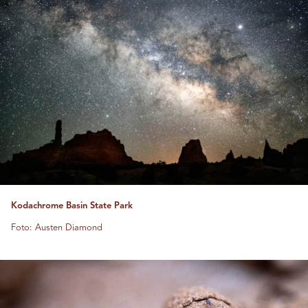
Kodachrome Basin State Park
Foto: Austen Diamond