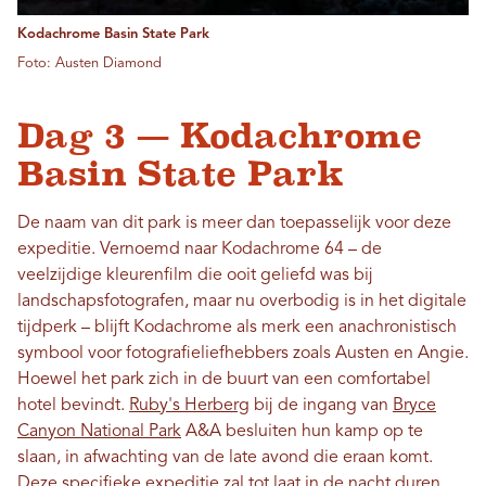
Kodachrome Basin State Park
Foto: Austen Diamond
Dag 3 — Kodachrome
Basin State Park
De naam van dit park is meer dan toepasselijk voor deze
expeditie. Vernoemd naar Kodachrome 64 – de
veelzijdige kleurenfilm die ooit geliefd was bij
landschapsfotografen, maar nu overbodig is in het digitale
tijdperk – blijft Kodachrome als merk een anachronistisch
symbool voor fotografieliefhebbers zoals Austen en Angie.
Hoewel het park zich in de buurt van een comfortabel
hotel bevindt.
Ruby's Herberg
bij de ingang van
Bryce
Canyon National Park
A&A besluiten hun kamp op te
slaan, in afwachting van de late avond die eraan komt.
Deze specifieke expeditie zal tot laat in de nacht duren.