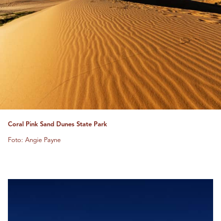
Coral Pink Sand Dunes State Park
Foto: Angie Payne