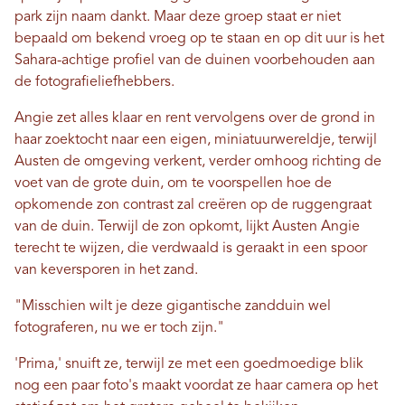
park zijn naam dankt. Maar deze groep staat er niet
bepaald om bekend vroeg op te staan ​​en op dit uur is het
Sahara-achtige profiel van de duinen voorbehouden aan
de fotografieliefhebbers.
Angie zet alles klaar en rent vervolgens over de grond in
haar zoektocht naar een eigen, miniatuurwereldje, terwijl
Austen de omgeving verkent, verder omhoog richting de
voet van de grote duin, om te voorspellen hoe de
opkomende zon contrast zal creëren op de ruggengraat
van de duin. Terwijl de zon opkomt, lijkt Austen Angie
terecht te wijzen, die verdwaald is geraakt in een spoor
van keversporen in het zand.
"Misschien wilt je deze gigantische zandduin wel
fotograferen, nu we er toch zijn."
'Prima,' snuift ze, terwijl ze met een goedmoedige blik
nog een paar foto's maakt voordat ze haar camera op het