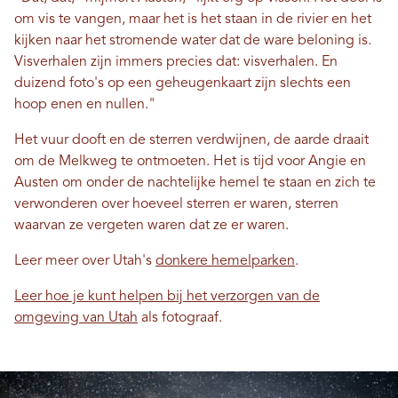
om vis te vangen, maar het is het staan ​​in de rivier en het
kijken naar het stromende water dat de ware beloning is.
Visverhalen zijn immers precies dat: visverhalen. En
duizend foto's op een geheugenkaart zijn slechts een
hoop enen en nullen."
Het vuur dooft en de sterren verdwijnen, de aarde draait
om de Melkweg te ontmoeten. Het is tijd voor Angie en
Austen om onder de nachtelijke hemel te staan ​​en zich te
verwonderen over hoeveel sterren er waren, sterren
waarvan ze vergeten waren dat ze er waren.
Leer meer over Utah's
donkere hemelparken
.
Leer hoe je kunt helpen bij het verzorgen van de
omgeving van Utah
als fotograaf.