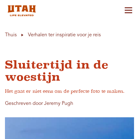
Hoo
Skip to content
Thuis
Verhalen ter inspiratie voor je reis
Sluitertijd in de
woestijn
Het gaat er niet eens om de perfecte foto te maken.
Geschreven door Jeremy Pugh