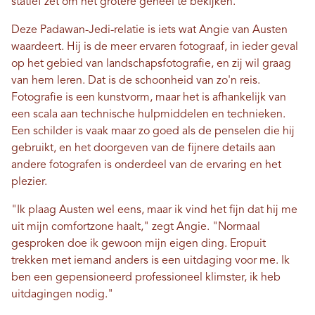
statief zet om het grotere geheel te bekijken.
Deze Padawan-Jedi-relatie is iets wat Angie van Austen
waardeert. Hij is de meer ervaren fotograaf, in ieder geval
op het gebied van landschapsfotografie, en zij wil graag
van hem leren. Dat is de schoonheid van zo'n reis.
Fotografie is een kunstvorm, maar het is afhankelijk van
een scala aan technische hulpmiddelen en technieken.
Een schilder is vaak maar zo goed als de penselen die hij
gebruikt, en het doorgeven van de fijnere details aan
andere fotografen is onderdeel van de ervaring en het
plezier.
"Ik plaag Austen wel eens, maar ik vind het fijn dat hij me
uit mijn comfortzone haalt," zegt Angie. "Normaal
gesproken doe ik gewoon mijn eigen ding. Eropuit
trekken met iemand anders is een uitdaging voor me. Ik
ben een gepensioneerd professioneel klimster, ik heb
uitdagingen nodig."