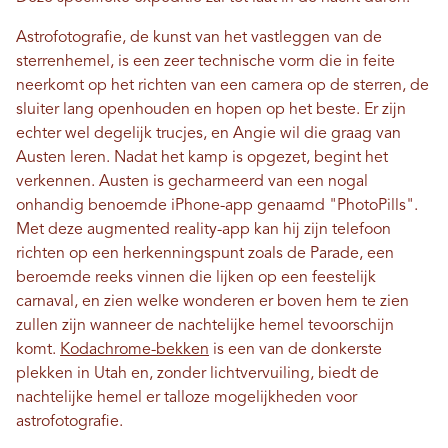
Astrofotografie, de kunst van het vastleggen van de
sterrenhemel, is een zeer technische vorm die in feite
neerkomt op het richten van een camera op de sterren, de
sluiter lang openhouden en hopen op het beste. Er zijn
echter wel degelijk trucjes, en Angie wil die graag van
Austen leren. Nadat het kamp is opgezet, begint het
verkennen. Austen is gecharmeerd van een nogal
onhandig benoemde iPhone-app genaamd "PhotoPills".
Met deze augmented reality-app kan hij zijn telefoon
richten op een herkenningspunt zoals de Parade, een
beroemde reeks vinnen die lijken op een feestelijk
carnaval, en zien welke wonderen er boven hem te zien
zullen zijn wanneer de nachtelijke hemel tevoorschijn
komt.
Kodachrome-bekken
is een van de donkerste
plekken in Utah en, zonder lichtvervuiling, biedt de
nachtelijke hemel er talloze mogelijkheden voor
astrofotografie.