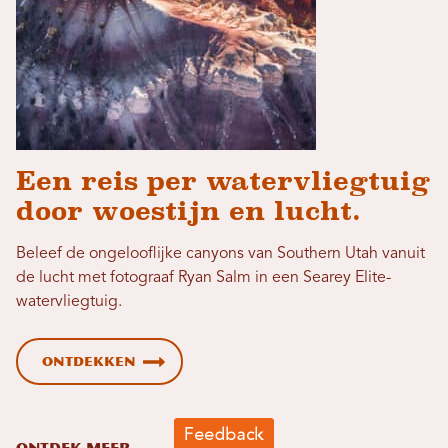
Een reis per watervliegtuig
door woestijn en lucht.
Beleef de ongelooflijke canyons van Southern Utah vanuit
de lucht met fotograaf Ryan Salm in een Searey Elite-
watervliegtuig.
Ontdekken