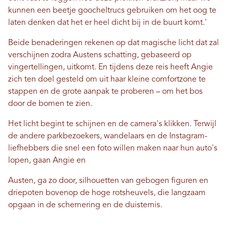
kunnen een beetje goocheltrucs gebruiken om het oog te
laten denken dat het er heel dicht bij in de buurt komt.'
Beide benaderingen rekenen op dat magische licht dat zal
verschijnen zodra Austens schatting, gebaseerd op
vingertellingen, uitkomt. En tijdens deze reis heeft Angie
zich ten doel gesteld om uit haar kleine comfortzone te
stappen en de grote aanpak te proberen – om het bos
door de bomen te zien.
Het licht begint te schijnen en de camera's klikken. Terwijl
de andere parkbezoekers, wandelaars en de Instagram-
liefhebbers die snel een foto willen maken naar hun auto's
lopen, gaan Angie en
Austen, ga zo door, silhouetten van gebogen figuren en
driepoten bovenop de hoge rotsheuvels, die langzaam
opgaan in de schemering en de duisternis.