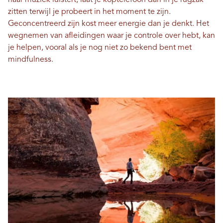
naar muziek luistert, laat je koptelefoon dan in je rugzak
zitten terwijl je probeert in het moment te zijn.
Geconcentreerd zijn kost meer energie dan je denkt. Het
wegnemen van afleidingen waar je controle over hebt, kan
je helpen, vooral als je nog niet zo bekend bent met
mindfulness.