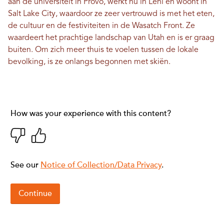
aan de universiteit in Provo, werkt nu in Lehi en woont in
Salt Lake City, waardoor ze zeer vertrouwd is met het eten,
de cultuur en de festiviteiten in de Wasatch Front. Ze
waardeert het prachtige landschap van Utah en is er graag
buiten. Om zich meer thuis te voelen tussen de lokale
bevolking, is ze onlangs begonnen met skiën.