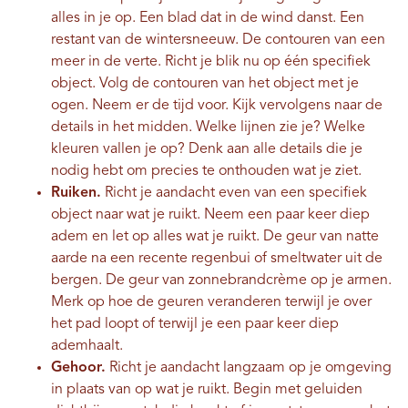
alles in je op. Een blad dat in de wind danst. Een
restant van de wintersneeuw. De contouren van een
meer in de verte. Richt je blik nu op één specifiek
object. Volg de contouren van het object met je
ogen. Neem er de tijd voor. Kijk vervolgens naar de
details in het midden. Welke lijnen zie je? Welke
kleuren vallen je op? Denk aan alle details die je
nodig hebt om precies te onthouden wat je ziet.
Ruiken.
Richt je aandacht even van een specifiek
object naar wat je ruikt. Neem een ​​paar keer diep
adem en let op alles wat je ruikt. De geur van natte
aarde na een recente regenbui of smeltwater uit de
bergen. De geur van zonnebrandcrème op je armen.
Merk op hoe de geuren veranderen terwijl je over
het pad loopt of terwijl je een paar keer diep
ademhaalt.
Gehoor.
Richt je aandacht langzaam op je omgeving
in plaats van op wat je ruikt. Begin met geluiden