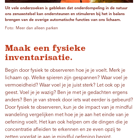
Uit vele onderzoeken is gebleken dat onderdompeling in de natuur
ons zenuwstelsel kan ondersteunen en stimuleren bij het in balans
brengen van de overige automatische functies van ons lichaam.
Foto: Meer dan alleen parken
Maak een fysieke
inventarisatie.
Begin door fysiek te observeren hoe je je voelt. Merk je
lichaam op. Welke spieren zijn gespannen? Waar voel je
vermoeidheid? Waar voel je je juist sterk? Let ook op je
geest. Voel je je wazig? Ben je met je gedachten ergens
anders? Ben je van streek door iets wat eerder is gebeurd?
Door fysiek te observeren, kun je de impact van je mindful
wandeling vergelijken met hoe je je aan het einde van je
oefening voelt. Het kan ook helpen om de dingen die je
concentratie afleiden te erkennen en ze even opzij te
zetten voordat je aan je mindful oefening begint.