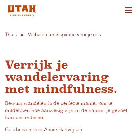
Hoo
Skip to content
Thuis
Verhalen ter inspiratie voor je reis
Verrijk je
wandelervaring
met mindfulness.
Bewust wandelen is de perfecte manier om te
ontdekken hoe aanwezig zijn in de natuur je gevoel
kan veranderen.
Geschreven door Annie Hartvigsen