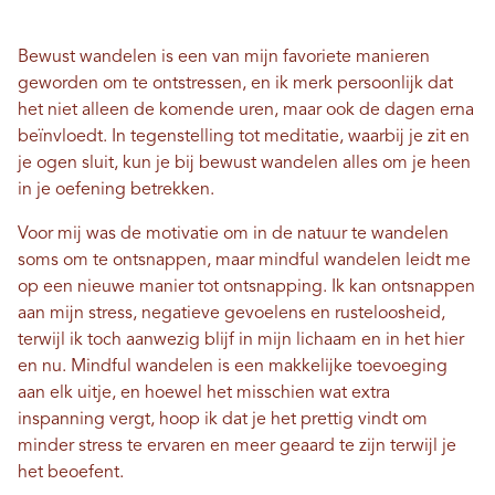
Bewust wandelen is een van mijn favoriete manieren
geworden om te ontstressen, en ik merk persoonlijk dat
het niet alleen de komende uren, maar ook de dagen erna
beïnvloedt. In tegenstelling tot meditatie, waarbij je zit en
je ogen sluit, kun je bij bewust wandelen alles om je heen
in je oefening betrekken.
Voor mij was de motivatie om in de natuur te wandelen
soms om te ontsnappen, maar mindful wandelen leidt me
op een nieuwe manier tot ontsnapping. Ik kan ontsnappen
aan mijn stress, negatieve gevoelens en rusteloosheid,
terwijl ik toch aanwezig blijf in mijn lichaam en in het hier
en nu. Mindful wandelen is een makkelijke toevoeging
aan elk uitje, en hoewel het misschien wat extra
inspanning vergt, hoop ik dat je het prettig vindt om
minder stress te ervaren en meer geaard te zijn terwijl je
het beoefent.