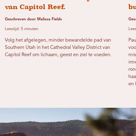
van Capitol Reef.
b
Geschreven door Melissa Fields
Ges
Leestijd: 5 minuten
Lees
Volg het afgelegen, minder bewandelde pad van
Pau
Southern Utah in het Cathedral Valley District van
voo
Capitol Reef om lichaam, geest en ziel te voeden.
mis
inn
ron
haa
en 