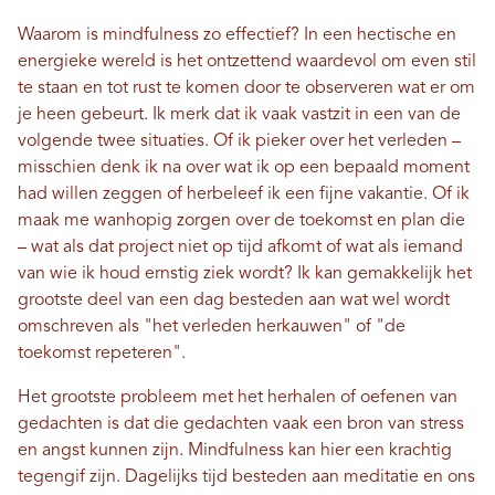
Waarom is mindfulness zo effectief? In een hectische en
energieke wereld is het ontzettend waardevol om even stil
te staan ​​en tot rust te komen door te observeren wat er om
je heen gebeurt. Ik merk dat ik vaak vastzit in een van de
volgende twee situaties. Of ik pieker over het verleden –
misschien denk ik na over wat ik op een bepaald moment
had willen zeggen of herbeleef ik een fijne vakantie. Of ik
maak me wanhopig zorgen over de toekomst en plan die
– wat als dat project niet op tijd afkomt of wat als iemand
van wie ik houd ernstig ziek wordt? Ik kan gemakkelijk het
grootste deel van een dag besteden aan wat wel wordt
omschreven als "het verleden herkauwen" of "de
toekomst repeteren".
Het grootste probleem met het herhalen of oefenen van
gedachten is dat die gedachten vaak een bron van stress
en angst kunnen zijn. Mindfulness kan hier een krachtig
tegengif zijn. Dagelijks tijd besteden aan meditatie en ons