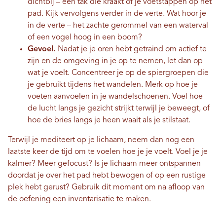
dichtbij – een tak die kraakt of je voetstappen op het
pad. Kijk vervolgens verder in de verte. Wat hoor je
in de verte – het zachte gerommel van een waterval
of een vogel hoog in een boom?
Gevoel.
Nadat je je oren hebt getraind om actief te
zijn en de omgeving in je op te nemen, let dan op
wat je voelt. Concentreer je op de spiergroepen die
je gebruikt tijdens het wandelen. Merk op hoe je
voeten aanvoelen in je wandelschoenen. Voel hoe
de lucht langs je gezicht strijkt terwijl je beweegt, of
hoe de bries langs je heen waait als je stilstaat.
Terwijl je mediteert op je lichaam, neem dan nog een
laatste keer de tijd om te voelen hoe je je voelt. Voel je je
kalmer? Meer gefocust? Is je lichaam meer ontspannen
doordat je over het pad hebt bewogen of op een rustige
plek hebt gerust? Gebruik dit moment om na afloop van
de oefening een inventarisatie te maken.