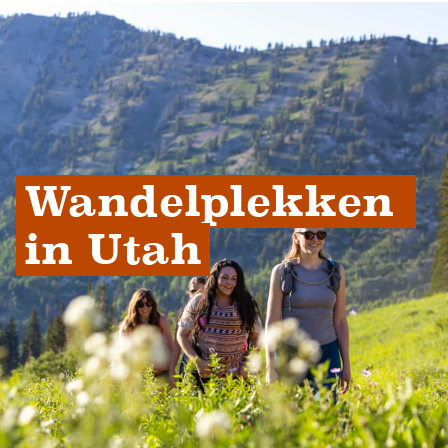
Wandelplekken 
in Utah