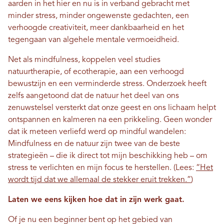
aarden in het hier en nu is in verband gebracht met
minder stress, minder ongewenste gedachten, een
verhoogde creativiteit, meer dankbaarheid en het
tegengaan van algehele mentale vermoeidheid.
Net als mindfulness, koppelen veel studies
natuurtherapie, of ecotherapie, aan een verhoogd
bewustzijn en een verminderde stress. Onderzoek heeft
zelfs aangetoond dat de natuur het deel van ons
zenuwstelsel versterkt dat onze geest en ons lichaam helpt
ontspannen en kalmeren na een prikkeling. Geen wonder
dat ik meteen verliefd werd op mindful wandelen:
Mindfulness en de natuur zijn twee van de beste
strategieën – die ik direct tot mijn beschikking heb – om
stress te verlichten en mijn focus te herstellen. (Lees:
“Het
wordt tijd dat we allemaal de stekker eruit trekken.”
)
Laten we eens kijken hoe dat in zijn werk gaat.
Of je nu een beginner bent op het gebied van