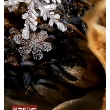
Angie Payne