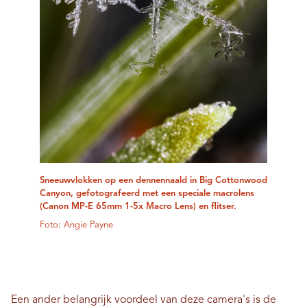
Sneeuwvlokken op een dennennaald in Big Cottonwood
Canyon, gefotografeerd met een speciale macrolens
(Canon MP-E 65mm 1-5x Macro Lens) en flitser.
Foto: Angie Payne
Een ander belangrijk voordeel van deze camera's is de