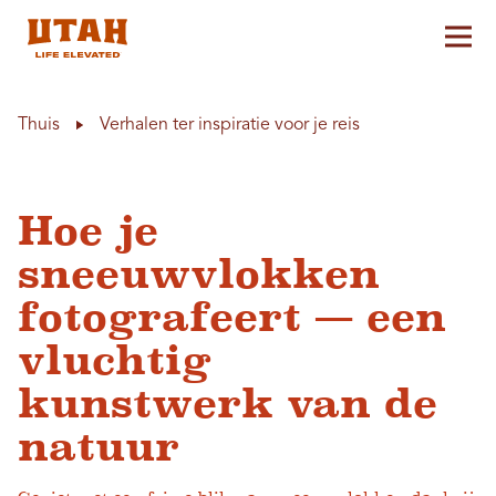
Hoo
Skip to content
Thuis
Verhalen ter inspiratie voor je reis
Hoe je
sneeuwvlokken
fotografeert — een
vluchtig
kunstwerk van de
natuur