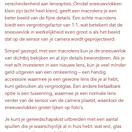
verscheidenheid aan lensopties. Omdat sneeuwvlokken
klein zijn (echt heel klein), geeft een macrolens je een
beter beeld van de fijne details. Een echte macrolens
biedt een vergrotingsfactor van 1:1, wat betekent dat de
sneeuwvlok in werkelijkheid even groot is als het beeld
dat op de sensor van je camera wordt geprojecteerd.
Simpel gezegd, met een macrolens kun je de sneeuwvlok
van dichtbij bekijken en al zijn details bewonderen. Als je
niet wilt investeren in een nieuwe lens, kun je veel minder
geld uitgeven aan een omkeerring – een handig
accessoire waarmee je een gewone lens die je al hebt,
kunt gebruiken als vergrootglas. Een andere betaalbare
optie is een tussenring, waarmee je een normale lens
verder van de sensor van de camera plaatst, waardoor de
sneeuwvlokken groter lijken op foto's.
Je kunt je gereedschapskist uitbreiden met een aantal
spullen die je waarschijnlijk al in huis hebt: wat wol, glas