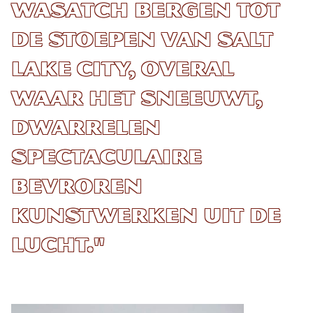
Wasatch bergen tot
de stoepen van Salt
Lake City, overal
waar het sneeuwt,
dwarrelen
spectaculaire
bevroren
kunstwerken uit de
lucht."