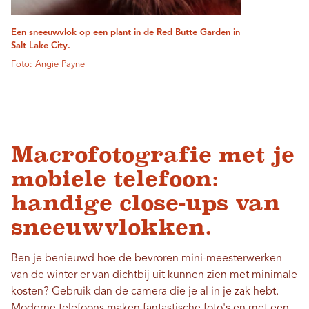
Een sneeuwvlok op een plant in de Red Butte Garden in
Salt Lake City.
Foto: Angie Payne
Macrofotografie met je
mobiele telefoon:
handige close-ups van
sneeuwvlokken.
Ben je benieuwd hoe de bevroren mini-meesterwerken
van de winter er van dichtbij uit kunnen zien met minimale
kosten? Gebruik dan de camera die je al in je zak hebt.
Moderne telefoons maken fantastische foto's en met een