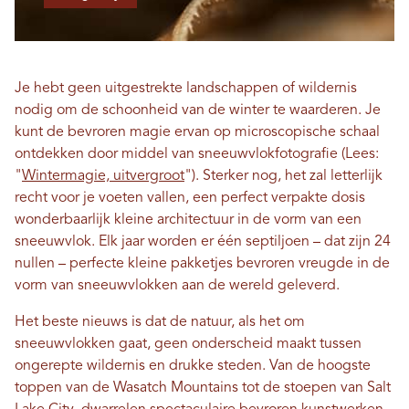
Je hebt geen uitgestrekte landschappen of wildernis
nodig om de schoonheid van de winter te waarderen. Je
kunt de bevroren magie ervan op microscopische schaal
ontdekken door middel van sneeuwvlokfotografie (Lees:
"
Wintermagie, uitvergroot
"). Sterker nog, het zal letterlijk
recht voor je voeten vallen, een perfect verpakte dosis
wonderbaarlijk kleine architectuur in de vorm van een
sneeuwvlok. Elk jaar worden er één septiljoen – dat zijn 24
nullen – perfecte kleine pakketjes bevroren vreugde in de
vorm van sneeuwvlokken aan de wereld geleverd.
Het beste nieuws is dat de natuur, als het om
sneeuwvlokken gaat, geen onderscheid maakt tussen
ongerepte wildernis en drukke steden. Van de hoogste
toppen van de Wasatch Mountains tot de stoepen van Salt