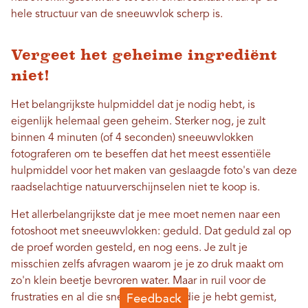
hele structuur van de sneeuwvlok scherp is.
Vergeet het geheime ingrediënt
niet!
Het belangrijkste hulpmiddel dat je nodig hebt, is
eigenlijk helemaal geen geheim. Sterker nog, je zult
binnen 4 minuten (of 4 seconden) sneeuwvlokken
fotograferen om te beseffen dat het meest essentiële
hulpmiddel voor het maken van geslaagde foto's van deze
raadselachtige natuurverschijnselen niet te koop is.
Het allerbelangrijkste dat je mee moet nemen naar een
fotoshoot met sneeuwvlokken: geduld. Dat geduld zal op
de proef worden gesteld, en nog eens. Je zult je
misschien zelfs afvragen waarom je je zo druk maakt om
zo'n klein beetje bevroren water. Maar in ruil voor de
frustraties en al die sneeuwvlokken die je hebt gemist,