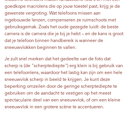
goedkope macrolens die op jouw toestel past, krijg je de
gewenste vergroting. Wat telefoons missen aan
ingebouwde lenzen, compenseren ze ruimschoots met
gebruiksgemak. Zoals het oude gezegde luidt: de beste
camera is de camera die je bij je hebt – en de kans is groot
dat je telefoon binnen handbereik is wanneer de
sneeuwvlokken beginnen te vallen.
Je zult snel merken dat het gedeelte van de foto dat
scherp is (de "scherptediepte") erg klein is bij gebruik van
een telefoonlens, waardoor het lastig kan zijn om een ​​hele
sneeuwvlok scherp in beeld te krijgen. Je kunt deze
beperking omzeilen door de geringe scherptediepte te
gebruiken om de aandacht te vestigen op het meest
spectaculaire deel van een sneeuwvlok, of om een ​​kleine
sneeuwvlok in een grotere scène te accentueren.