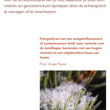
over de scherptediepte van je foto, waardoor je sfeer kunt
creëren en gevoelens kunt oproepen door de achtergrond
te vervagen of te verscherpen.
Fotograferen met een spiegelreflexcamera
of systeemcamera biedt meer controle over
de instellingen, bestanden met een hogere
resolutie en een uitgebreidere keuze aan
lenzen.
Foto: Angie Payne