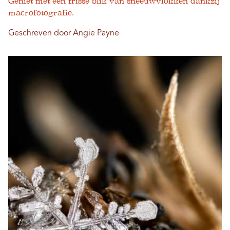
Geniet met een frisse blik van sneeuwvlokken dankzij
macrofotografie.
Geschreven door Angie Payne