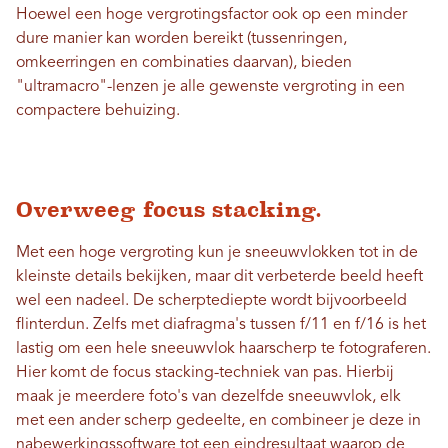
Hoewel een hoge vergrotingsfactor ook op een minder
dure manier kan worden bereikt (tussenringen,
omkeerringen en combinaties daarvan), bieden
"ultramacro"-lenzen je alle gewenste vergroting in een
compactere behuizing.
Overweeg focus stacking.
Met een hoge vergroting kun je sneeuwvlokken tot in de
kleinste details bekijken, maar dit verbeterde beeld heeft
wel een nadeel. De scherptediepte wordt bijvoorbeeld
flinterdun. Zelfs met diafragma's tussen f/11 en f/16 is het
lastig om een ​​hele sneeuwvlok haarscherp te fotograferen.
Hier komt de focus stacking-techniek van pas. Hierbij
maak je meerdere foto's van dezelfde sneeuwvlok, elk
met een ander scherp gedeelte, en combineer je deze in
nabewerkingssoftware tot een eindresultaat waarop de