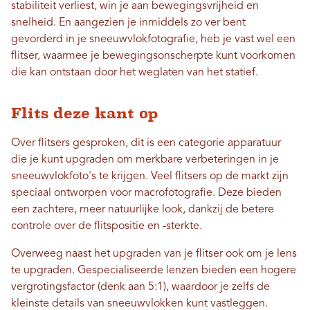
stabiliteit verliest, win je aan bewegingsvrijheid en
snelheid. En aangezien je inmiddels zo ver bent
gevorderd in je sneeuwvlokfotografie, heb je vast wel een
flitser, waarmee je bewegingsonscherpte kunt voorkomen
die kan ontstaan ​​door het weglaten van het statief.
Flits deze kant op
Over flitsers gesproken, dit is een categorie apparatuur
die je kunt upgraden om merkbare verbeteringen in je
sneeuwvlokfoto's te krijgen. Veel flitsers op de markt zijn
speciaal ontworpen voor macrofotografie. Deze bieden
een zachtere, meer natuurlijke look, dankzij de betere
controle over de flitspositie en -sterkte.
Overweeg naast het upgraden van je flitser ook om je lens
te upgraden. Gespecialiseerde lenzen bieden een hogere
vergrotingsfactor (denk aan 5:1), waardoor je zelfs de
kleinste details van sneeuwvlokken kunt vastleggen.