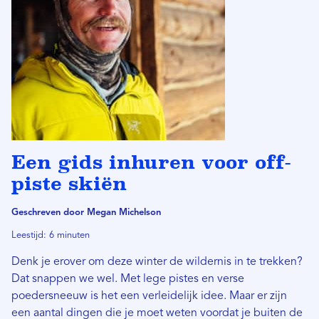
Een gids inhuren voor off-
piste skiën
Geschreven door Megan Michelson
Leestijd: 6 minuten
Denk je erover om deze winter de wildernis in te trekken?
Dat snappen we wel. Met lege pistes en verse
poedersneeuw is het een verleidelijk idee. Maar er zijn
een aantal dingen die je moet weten voordat je buiten de