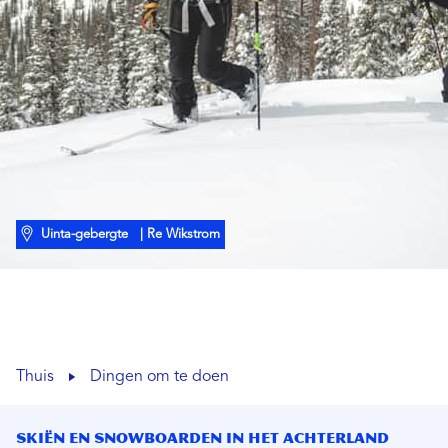
Uinta-gebergte
| Re Wikstrom
Thuis
Dingen om te doen
Skiën en snowboarden in het achterland