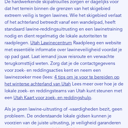
De hardwerkende skipatrouilles zorgen er dagelijks voor
dat het terrein binnen de grenzen van het skigebied
extreem veilig is tegen lawines. Wie het skigebied verlaat
of het achterland betreedt vanaf een wandelpad, heeft
standaard lawine-reddingsuitrusting en een lawinetraining
nodig en dient regelmatig de lokale autoriteiten te
raadplegen.
Utah Lawinecentrum
Raadpleeg een website
met essentiële informatie over lawineveiligheid voordat je
op pad gaat. Laat iemand jouw reisroute en verwachte
terugkomsttijd weten. Zorg dat je de contactgegevens
voor zoek- en reddingsacties kent en neem een ​​
lawinezoeker mee (lees:
4 tips om je voor te bereiden op
het winterse achterland van Utah
Lees meer over hoe je de
lokale zoek- en reddingsteams van Utah kunt steunen met
een
Utah Kaart voor zoek- en reddingshulp
.
Als je geen lawine-uitrusting of -vaardigheden bezit, geen
probleem. De onderstaande lokale gidsen kunnen je
voorzien van de juiste uitrusting, je veiligheid garanderen