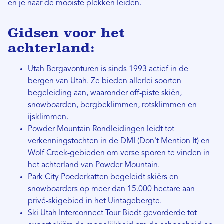
en je naar de mooiste plekken leiden.
Gidsen voor het
achterland:
Utah Bergavonturen
is sinds 1993 actief in de
bergen van Utah. Ze bieden allerlei soorten
begeleiding aan, waaronder off-piste skiën,
snowboarden, bergbeklimmen, rotsklimmen en
ijsklimmen.
Powder Mountain Rondleidingen
leidt tot
verkenningstochten in de DMI (Don't Mention It) en
Wolf Creek-gebieden om verse sporen te vinden in
het achterland van Powder Mountain.
Park City Poederkatten
begeleidt skiërs en
snowboarders op meer dan 15.000 hectare aan
privé-skigebied in het Uintagebergte.
Ski Utah Interconnect Tour
Biedt gevorderde tot