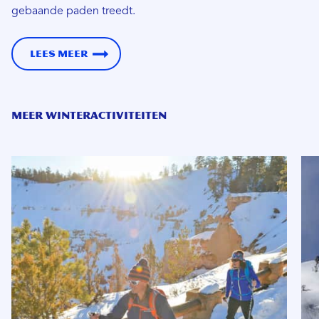
gebaande paden treedt.
Lees meer
MEER WINTERACTIVITEITEN