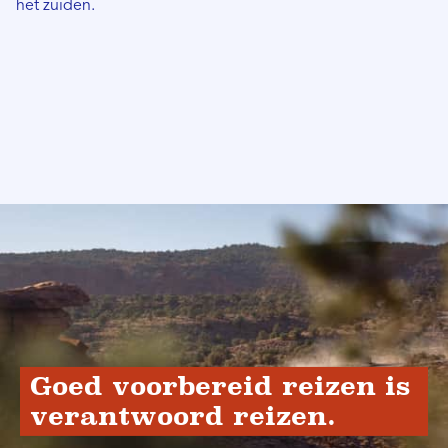
het zuiden.
Goed voorbereid reizen is
verantwoord reizen.