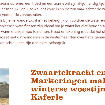
brandcrème, een hoed en een zonnebril zijn altijd handig tij
ls er sneeuw ligt. Hoewel het koud is en de zon vaak achter de w
e voeten de zonnestralen.
s bij elke wandeltocht is het belangrijk om voldoende water 
ïsoleerde waterflessen zijn ideaal om je water koud te houden z
n ​​warm drankje mee te nemen. Houd er rekening mee dat het sl
rgeet niet dat wandelen in de wintermaanden over het algemee
en lichte lunch zijn dan extra belangrijk.
Zwaartekracht en
Markeringen mak
winterse woestij
Kaferle