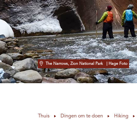
The Narrows, Zion National Park
| Hage Foto
Thuis
Dingen om te doen
Hiking