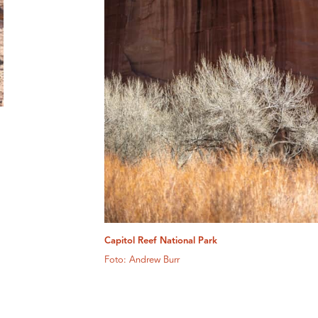
Capitol Reef National Park
Foto: Andrew Burr