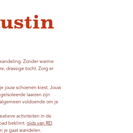
ustin
e wandeling. Zonder warme
e, drassige tocht. Zorg er
e jouw schoenen kiest. Jouw
eïsoleerde laarzen zijn
et algemeen voldoende om je
eatieve activiteiten in de
 pad beklimt.
gids van REI
in je gaat wandelen.