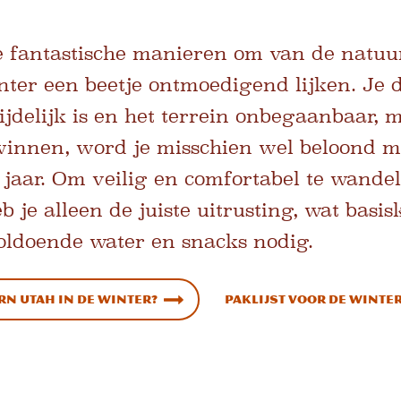
e fantastische manieren om van de natuu
ter een beetje ontmoedigend lijken. Je 
jdelijk is en het terrein onbegaanbaar, m
winnen, word je misschien wel beloond me
jaar. Om veilig en comfortabel te wandel
je alleen de juiste uitrusting, wat basis
oldoende water en snacks nodig.
rn Utah in de winter?
Paklijst voor de winte