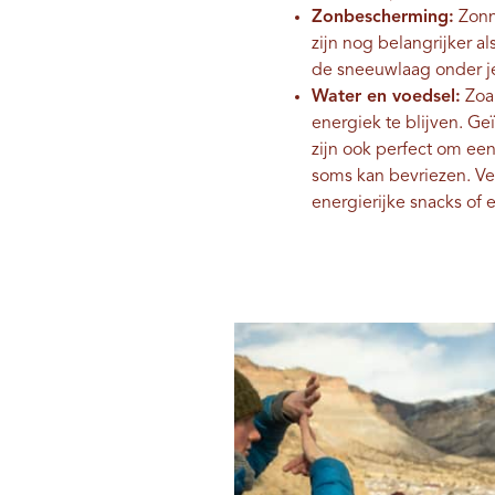
Zonbescherming:
Zonne
zijn nog belangrijker a
de sneeuwlaag onder j
Water en voedsel:
Zoal
energiek te blijven. Ge
zijn ook perfect om ee
soms kan bevriezen. Ve
energierijke snacks of e