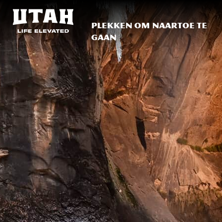
Plekken om naartoe te
gaan
Skip to content