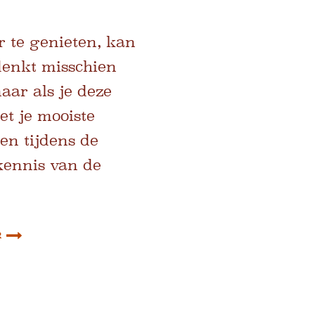
r te genieten, kan
denkt misschien
aar als je deze
t je mooiste
en tijdens de
kennis van de
r