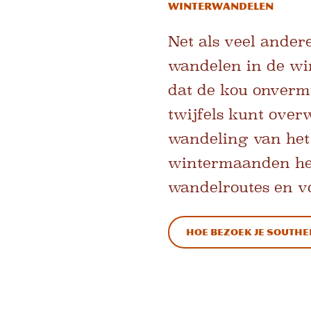
Winterwandelen
Net als veel ander
wandelen in de win
dat de kou onvermi
twijfels kunt over
wandeling van het 
wintermaanden heb 
wandelroutes en v
Hoe bezoek je Southe