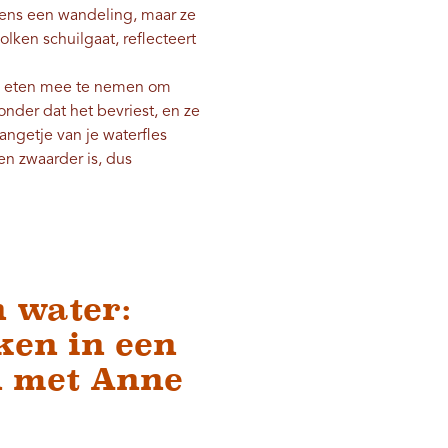
dens een wandeling, maar ze
olken schuilgaat, reflecteert
en eten mee te nemen om
onder dat het bevriest, en ze
angetje van je waterfles
n zwaarder is, dus
 water:
en in een
n met Anne