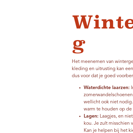
Winte
g
Het meenemen van wintergesc
kleding en uitrusting kan een
dus voor dat je goed voorbe
Waterdichte laarzen:
I
zomerwandelschoenen zu
wellicht ook niet nodi
warm te houden op de
Lagen:
Laagjes, en niet 
kou. Je zult misschien 
Kan je helpen bij het 