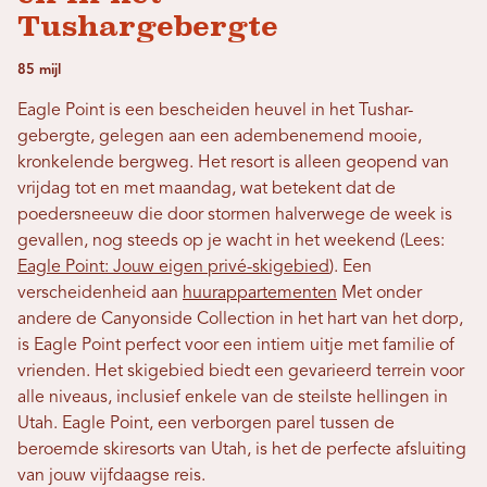
Tushargebergte
85 mijl
Eagle Point is een bescheiden heuvel in het Tushar-
gebergte, gelegen aan een adembenemend mooie,
kronkelende bergweg. Het resort is alleen geopend van
vrijdag tot en met maandag, wat betekent dat de
poedersneeuw die door stormen halverwege de week is
gevallen, nog steeds op je wacht in het weekend (Lees:
Eagle Point: Jouw eigen privé-skigebied
). Een
verscheidenheid aan
huurappartementen
Met onder
andere de Canyonside Collection in het hart van het dorp,
is Eagle Point perfect voor een intiem uitje met familie of
vrienden. Het skigebied biedt een gevarieerd terrein voor
alle niveaus, inclusief enkele van de steilste hellingen in
Utah. Eagle Point, een verborgen parel tussen de
beroemde skiresorts van Utah, is het de perfecte afsluiting
van jouw vijfdaagse reis.