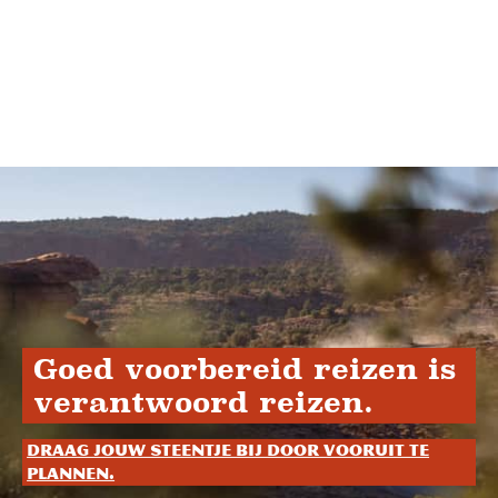
Goed voorbereid reizen is
verantwoord reizen.
Draag jouw steentje bij door vooruit te
plannen.