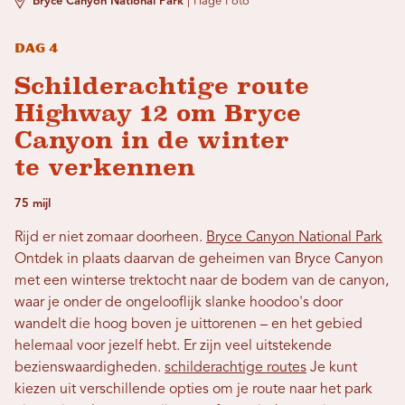
Bryce Canyon National Park
|
Hage Foto
Dag 4
Schilderachtige route
Highway 12 om Bryce
Canyon in de winter
te verkennen
75 mijl
Rijd er niet zomaar doorheen.
Bryce Canyon National Park
Ontdek in plaats daarvan de geheimen van Bryce Canyon
met een winterse trektocht naar de bodem van de canyon,
waar je onder de ongelooflijk slanke hoodoo's door
wandelt die hoog boven je uittorenen – en het gebied
helemaal voor jezelf hebt. Er zijn veel uitstekende
bezienswaardigheden.
schilderachtige routes
Je kunt
kiezen uit verschillende opties om je route naar het park