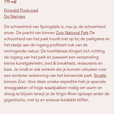
175 mijl
Emerald Pools-pad
De Narrows
De schoonheid van Springdale is, nou ja, de schoonheid
ervan. De pracht van binnen
Zion National Park
De
schoonheid van het park houdt niet op bij de parkgrens en
het stadje aan de ingang profiteert ook van de
omringende natuur. De hoofdstraat slingert zich richting
de ingang van het park en passeert een verzameling
kleine kunstgalerieën, bed & breakfasts, restaurants en
bars. Je vindt er ook winkels die je kunnen uitrusten voor
een winterse verkenning van het beroemde park.
Smalte
binnen Zion. Voor deze unieke expeditie heb je speciale
droogpakken of hoge waadpakken nodig om warm en
droog te blijven terwijl je de Virgin River oploopt onder de
gigantische, met ijs en sneeuw bedekte kliffen.