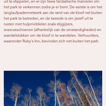
uit te stippelen, en er zijn twee fantastische manieren om
het park te verkennen zodra je er bent. De eerste is om het
langlaufpadennetwerk aan de rand van de kloof net buiten
het park te betreden, en de tweede is om jezelf uit te
rusten met hulpmiddelen zoals stijgijzers,
sneeuwschoenen (afhankelijk van de omstandigheden) en
wandelstokken om de kloof in te wandelen. Verhuurders,
waaronder Ruby's Inn, bevinden zich net buiten het park.