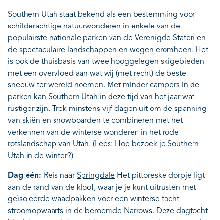
Southern Utah staat bekend als een bestemming voor
schilderachtige natuurwonderen in enkele van de
populairste nationale parken van de Verenigde Staten en
de spectaculaire landschappen en wegen eromheen. Het
is ook de thuisbasis van twee hooggelegen skigebieden
met een overvloed aan wat wij (met recht) de beste
sneeuw ter wereld noemen. Met minder campers in de
parken kan Southern Utah in deze tijd van het jaar wat
rustiger zijn. Trek minstens vijf dagen uit om de spanning
van skiën en snowboarden te combineren met het
verkennen van de winterse wonderen in het rode
rotslandschap van Utah. (Lees:
Hoe bezoek je Southern
Utah in de winter?
)
Dag één:
Reis naar
Springdale
Het pittoreske dorpje ligt
aan de rand van de kloof, waar je je kunt uitrusten met
geïsoleerde waadpakken voor een winterse tocht
stroomopwaarts in de beroemde Narrows. Deze dagtocht