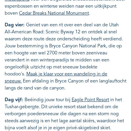
espenbossen en winterse weiden naar een uitkijkpunt
boven
Cedar Breaks National Monument
.
Dag vier:
Geniet van een rit over een deel van de Utah
All-American Road: Scenic Byway 12 en ontdek al snel
waarom deze route deze onderscheiding heeft verdiend.
Jouw bestemming is Bryce Canyon National Park, die op
een hoogte van wel 2700 meter boven zeeniveau
verandert in een winterparadijs te midden van een
ongelooflijk uitzicht op met sneeuw bedekte
hoodoo's.
Maak je klaar voor een wandeling in de
sneeuw.
Een afdaling in Bryce Canyon of een langlauftocht
langs de rand van de canyon.
Dag vijf:
Beëindig jouw tour bij
Eagle Point Resort
in het
Tushar-gebergte. Dit unieke resort staat bekend om de
verborgen poedersneeuw die dagen na een storm nog
steeds aanwezig is en het lage aantal skiërs, waardoor het
bijna voelt alsof je in je eigen privé-skigebied skiet.