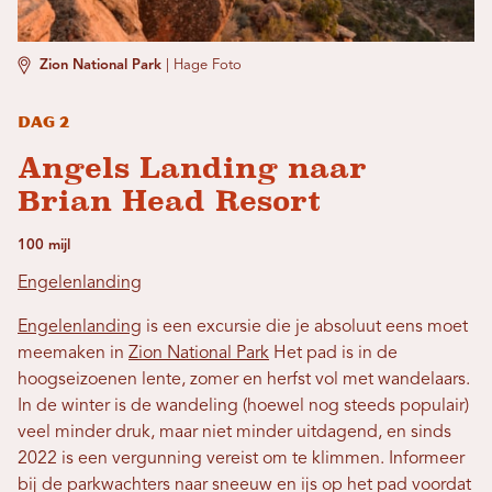
Zion National Park
|
Hage Foto
Dag 2
Angels Landing naar
Brian Head Resort
100 mijl
Engelenlanding
Engelenlanding
is een excursie die je absoluut eens moet
meemaken in
Zion National Park
Het pad is in de
hoogseizoenen lente, zomer en herfst vol met wandelaars.
In de winter is de wandeling (hoewel nog steeds populair)
veel minder druk, maar niet minder uitdagend, en sinds
2022 is een vergunning vereist om te klimmen. Informeer
bij de parkwachters naar sneeuw en ijs op het pad voordat